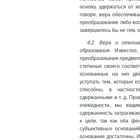
основу, удержаться от 
говоря, вера обеспечива
преобразование либо воо
завершилось бы не тем, к
4.2. Вера и отнош
образования.
Известно,
преобразования предмет
степенью своего соотве
основанные на них дей
уступать тем, которые 
способны, в частност
сдержанными и т. д. Пра
очевидности, мы види
сдержанность затрагиваю
к цели, так как оба ф
субъективных оснований
основания достаточны. И