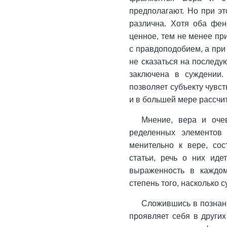
предполагают. Но при эт
различна. Хотя оба фе
ценное, тем не менее пр
с правдоподобием, а при
не сказаться на по­след
заключена в суждении.
позволяет субъекту чувс
и в большей мере рассчи
Мнение, вера и очев
ределенных элементов 
менительно к вере, со
статьи, речь о них иде
выраженность в каждом
степень того, насколько с
Сложившись в познани
проявляет себя в други