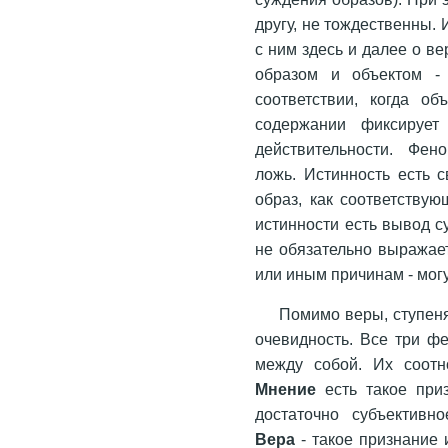
другу, не тождественны. 
с ним здесь и далее о в
образом и объектом - 
соответствии, когда о
содержании фиксирует
действительности. Фен
ложь. Истинность есть с
образ, как соответствую
истинности есть вывод с
не обязательно выражает
или иным причинам - мог
Помимо веры, ступеня
очевидность. Все три фе
между собой. Их соотн
Мнение
есть такое приз
достаточно субъективно
Вера
- такое признание 