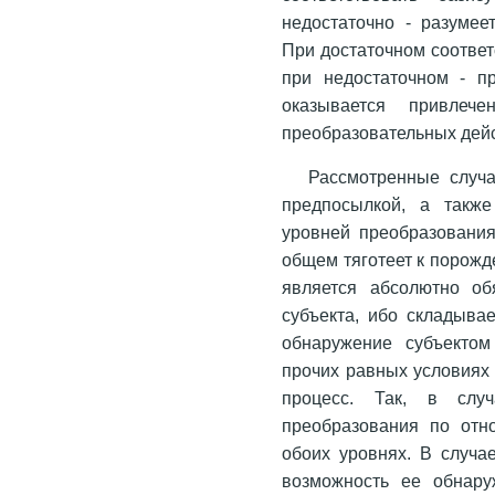
недостаточно - разумее
При достаточном соответ
при недостаточном - п
оказывается привлече
преобразовательных дей
Рассмотренные случ
предпосылкой, а такж
уровней преобразовани
общем тяготеет к порожд
является абсолютно об
субъекта, ибо складывае
обнаружение субъектом
прочих равных условиях 
процесс. Так, в слу
преобразования по отн
обоих уровнях. В случа
возможность ее обнару