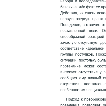
набора и последователь
безлична, ибо факт ее про
Действия, их связь, испо
первую очередь целью и
Поведение, в отличие от
поставленной цели. Он
своеобразной реакцией
зачастую отсутствует до
соответствие идеальной
группы поступков. Пос
ситуации, постольку обл
протекание может сост
вытекает отсутствие у п
сообщает ему личный ха
отсутствии постав­ле
особенностями социально
Подход к преобразов
поведения позволяет о