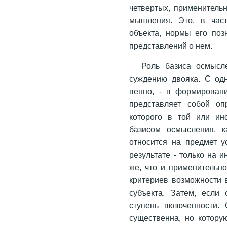
четвертых, применитель
мышления. Это, в част
объекта, нормы его по
представлений о нем.
Роль базиса осмысл
суждению двояка. С одн
венно, - в формирован
представляет собой оп
которого в той или ин
базисом осмысления, к
относится на предмет у
результате - только на 
же, что и применительно
критериев возможности 
субъекта. Затем, если 
ступень включенности.
существенна, но котору