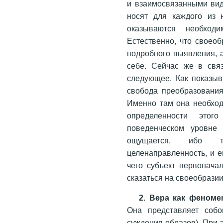
и взаимосвязанными вид
носят для каждого из н
оказываются необход
Естественно, что своеоб
подробного выявления, а
себе. Сейчас же в связ
следующее. Как показыв
свобода преобразования
Именно там она необход
определенности этог
поведенческом уровне 
ощущается, ибо та
целенаправленность, и е
чего субъект первонача
сказаться на своеобрази
2. Вера как феноме
Она представляет собо
суждения образов). При э