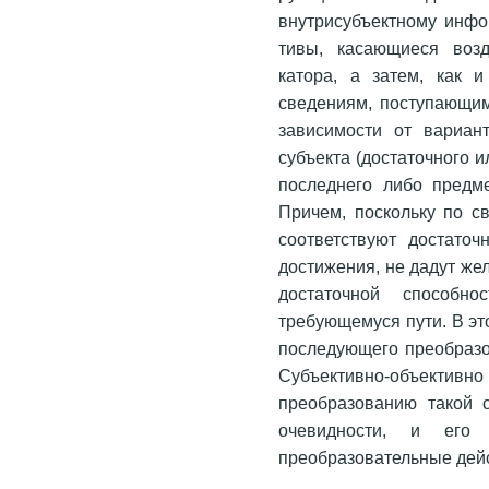
внутрисубъектному инфо
тивы, касающиеся возд
катора, а затем, как 
сведениям, поступающим
зависимости от вариан
субъекта (достаточного и
последнего либо предм
Причем, поскольку по с
соответствуют достато
достижения, не дадут же
достаточной способн
требующемуся пути. В эт
последующего преобразов
Субъективно-объек
преобразованию такой с
очевидности, и его 
преобразовательные дей