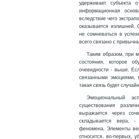
удерживает субъекта 
информационная основ
вследствие чего экстрап
оказывается излишней. 
не сомневаться в успех
всего связано с привычн
Таким образом, при м
состояния, которое об
очевидности - выше. Есл
связанными эмоциями, 
такая связь будет случай
Эмоциональный ас
существования различ
выражается через соче
складывается вера, -
феномена. Элементы ве
относится, во-первых, 