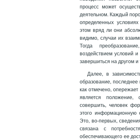
процесс может осущест
деятельном. Каждый пор
определенных условиях 
этом вряд ли они абсолю
видимо, случаи их взаим
Тогда преобразован
воздействием условий и
завершиться на другом и т
Далее, в зависимост
образование, последнее 
как отмечено, опережает
является положение, 
совершить, человек фор
этого информационную о
Это, во-первых, сведения
связана с потребностя
обеспечивающего ее дост