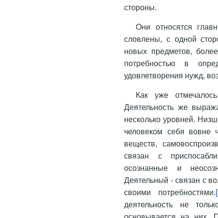
стороны.
Они относятся глав
словлены, с одной стор
новых предметов, боле
потребностью в опре
удовлетворения нужд, во
Как уже отмечалось
Деятельность же выража
несколько уровней. Низш
человеком себя вовне 
веществ, самовоспроизв
связан с приспосабл
осознанные и неосоз
Деятельный - связан с в
своими потребностями.
деятельность не тольк
основывается на них. 