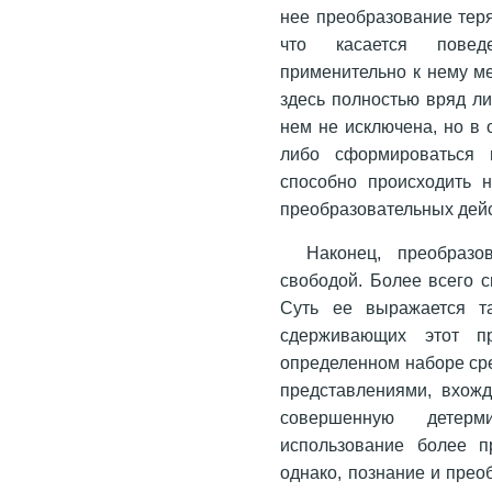
нее преобразование теря
что касается повед
применительно к нему ме
здесь полностью вряд л
нем не исключена, но в 
либо сформироваться 
способно происходить 
преобразовательных дей
Наконец, преобраз
свободой. Более всего с
Суть ее выражается та
сдерживающих этот пр
определенном наборе сре
представлениями, вхож
совершенную детерм
использование более п
однако, познание и пре