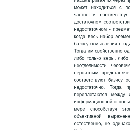
может находиться с п
частности соответству
достаточном соответств
недостаточном - предм
когда весь набор элеме
базису осмысления в оди
Тогда им свойственно о
либо только веры, либо
неотделимости человеч
вероятным представляе
соответствуют базису о
недостаточно. Тогда 
переплетаются между 
информационной основы 
мере способствуя это
объективной выраженн
естественно, не одинак