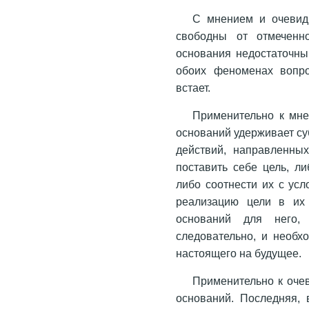
С мнением и очевид
свободны от отмеченн
основания недостаточны,
обоих феноменах вопро
встает.
Применительно к мне
оснований удерживает су
действий, направленны
поставить себе цель, л
либо соотнести их с усл
реализацию цели в их 
оснований для него, 
следовательно, и необх
настоящего на будущее.
Применительно к очев
оснований. Последняя, 