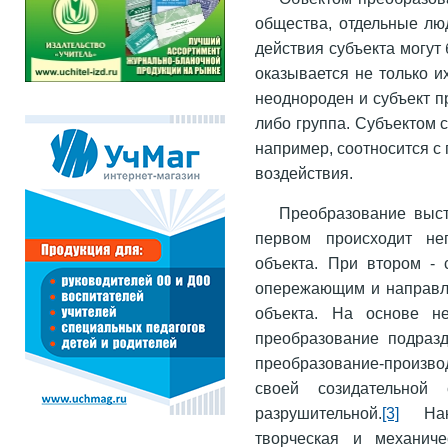
общества, отдельные лю
действия субъекта могут
оказывается не только и
неоднороден и субъект п
либо группа. Субъектом с
например, соотносится с 
воздействия.
Преобразование выст
первом происходит неп
объекта. При втором - 
опережающим и направл
объекта. На основе не
преобразование подразд
преобразование-произв
своей созидательной с
разрушительной.
[3]
Нако
творческая и механиче