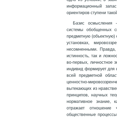
информационный запас
ориентиров ступени тако
Базис осмысления 
системы обобщенных с
предметную (объектную) 
установках, мировозз
несомненными. Правда, 
истинность, так и ложно
во-первых, личностное з
индивид формирует для с
всей предметной облас
ценностно-мировоззрен
вытекающих из нравстве
принципов, научных теор
нормативное знание, 
отражает отношение 
общественные процессы 