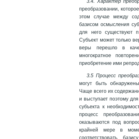
3.4. Характер преоб
преобразовании, которое
этом случае между со
базисом осмысления суб
для него существуют п
Субъект может только ве
веры перешло в качес
многократное повторен
приобретение ими репрод
3.5 Процесс преобра
могут быть обнаружены
Чаще всего их содержани
и выступает поэтому для
субъекта к необходимос
процесс преобразова
оказываются под вопрос
крайней мере в моме
соответствовать бази