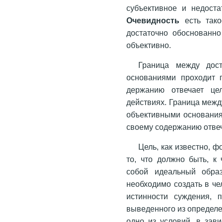
субъективное и недоста
Очевидность
есть тако
достаточно обоснованно
объективно.
Граница между дос
основаниями проходит п
держанию отвечает це
действиях. Граница межд
объективными основания
своему содержанию отвеч
Цель, как известно, 
то, что должно быть, к
собой идеальный образ
необходимо создать в че
истинности суждения, 
выведенного из определе
одно из условий, в зав