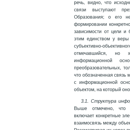
речь, видно, что исхо
связи выступают пр
Образования; о его н
формировании конкретно
зависимости от цели и 
этим единством у веры 
субъективно-объективног
отмечавшийся, но 
информационной ос
преобразовательных, то
что обозначенная связь 
с информационной осно
объектом, на который он
3.1. Структура инфо
Выше отмечено, что 
включает конкретные эле
взаимосвязь между объек
Рассматривая их через п