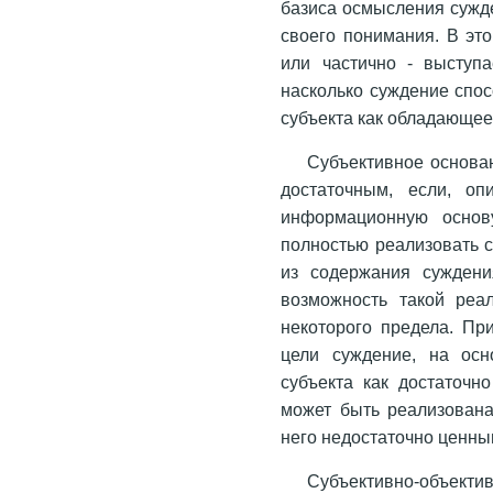
базиса осмысления сужд
своего понимания. В эт
или частично - выступа
насколько суждение спос
субъекта как обладающе
Субъективное основан
достаточным, если, оп
информационную основу
полностью реализовать с
из содержания суждени
возможность такой реа
некоторого предела. Пр
цели суждение, на осно
субъекта как достаточно
может быть реализована
него недостаточно ценны
Субъективно-объек