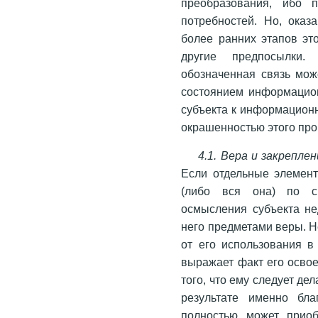
преобразования, ибо 
потребностей. Но, оказ
более ранних этапов это
другие предпосылки. 
обозначенная связь мож
состоянием информацио
субъекта к информацион
окрашенностью этого про
4.1. Вера и закрепл
Если отдельные элемен
(либо вся она) по св
осмысления субъекта нед
него предметами веры. Не
от его использования 
выражает факт его осво
того, что ему следует де
результате именно бла
полностью может прио