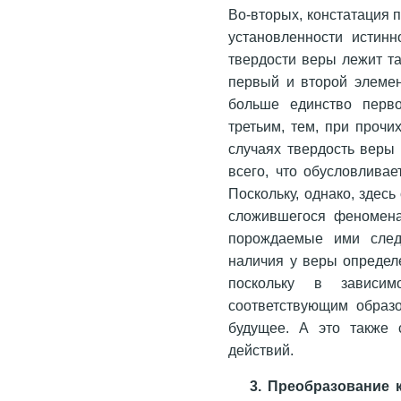
Во-вторых, констатация 
установленности истинн
твердости веры лежит та
первый и второй элемен
больше единство перво
третьим, тем, при прочи
случаях твердость веры
всего, что обусловлива
Поскольку, однако, здесь
сложившегося феномена
порождаемые ими след
наличия у веры определ
поскольку в зависим
соответствующим образ
будущее. А это также 
действий.
3. Преобразование 