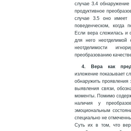
случае 3.4 обнаружение
продуктивное преобразо
случае 3.5 оно имеет 
поведенческом, когда 
Если вера сложилась и 
для него неотделимой 
неотделимости игнор
преобразованию качеств
4. Вера как пред
изложение показывает сл
обнаружить проявления 
выявления связи, обозн
моменты. Помимо содерж
наличия у преобраз
эмоциональным состоян
специально не отмеченны
Суть их в том, что ве