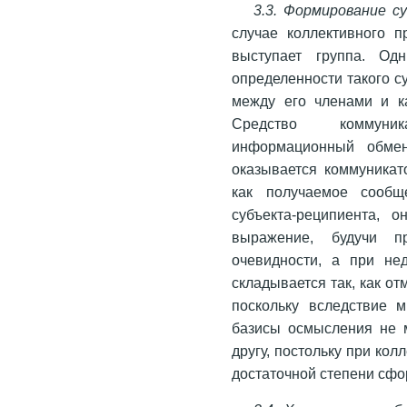
3.3. Формирование с
случае коллективного п
выступает группа. Од
определенности такого с
между его членами и к
Средство коммуник
информационный обмен
оказывается коммуникат
как получаемое сообщ
субъекта-реципиента, 
выражение, будучи пр
очевидности, а при не
складывается так, как о
поскольку вследствие 
базисы осмысления не 
другу, постольку при ко
достаточной степени сфо