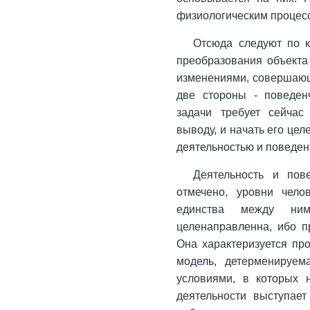
физиологическим процесс
Отсюда следуют по 
преобразования объекта
изменениями, совершающ
две стороны - поведен
задачи требует сейчас
выводу, и начать его це
деятельностью и поведен
Деятельность и пов
отмечено, уровни чело
единства между ним
целенаправленна, ибо п
Она характеризуется пр
модель, детерменируем
условиями, в которых 
деятельности выступает