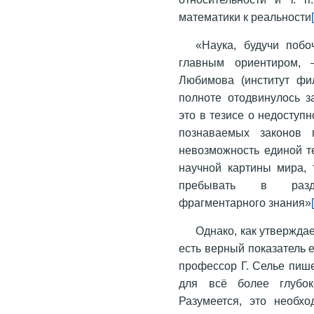
математики к реальности
«Наука, будучи поб
главным ориентиром, 
Любимова (институт фи
полноте отодвинулось з
это в тезисе о недоступ
познаваемых законов 
невозможность единой те
научной картины мира, 
пребывать в раздр
фрагментарного знания»
Однако, как утвержда
есть верный показатель 
профессор Г. Селье пише
для всё более глубок
Разумеется, это необхо