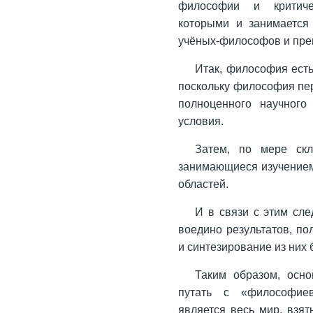
философии и критиче
которыми и занимается
учёных-философов и пре
Итак, философия есть
поскольку философия пер
полноценного научного
условия.
Затем, по мере скл
занимающиеся изучением
областей.
И в связи с этим сл
воедино результатов, п
и синтезирование из них
Таким образом, осн
путать с «философиев
является весь мир, взя