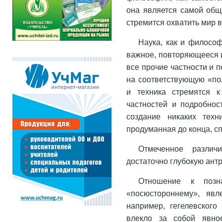
она является самой общ
стремится охватить мир в
Наука, как и филосо
важное, повторяющееся и
все прочие частности и 
на соответствующую «по
и техника стремятся 
частностей и подробнос
создание никаких техн
продуманная до конца, с
Отмеченное разли
достаточно глубокую ант
Отношение к позн
«посюстороннему», явл
например, гегелевского
влекло за собой явно