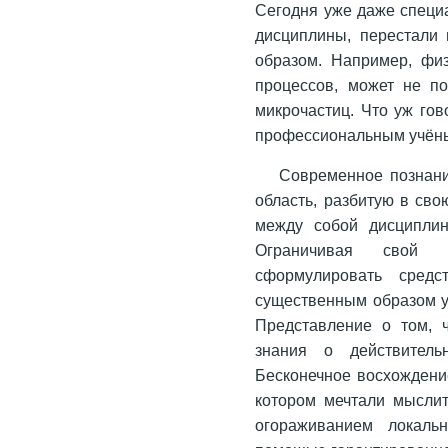
Сегодня уже даже специ
дисциплины, перестали
образом. Например, фи
процессов, может не по
микрочастиц. Что уж го
профессиональным учён
Современное познани
область, разбитую в св
между собой дисциплин
Ограничивая свой 
сформулировать средс
существенным образом 
Представление о том, 
знания о действитель
Бесконечное восхождени
котором мечтали мысли
огораживанием локаль