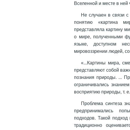
Вселенной и месте в ней
Не случаен в связи с 
понятию «картина ми
представляла картину м
о мире, полученными фу
языке, доступном нес
мировоззрении людей, со
«...Картины мира, см
представляют собой важ
познания природы. ... П
ограничивались знанием
восприятию природы, т. е
Проблема синтеза зн
предпринимались поп
подходов. Такой подход 
традиционно оценивает