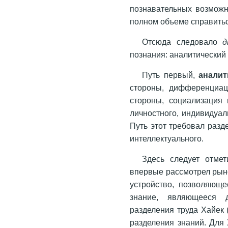
познавательных возможн
полном объеме справить
Отсюда следовало
познания: аналитический
Путь первый,
аналит
стороны, дифференциац
стороны, социализация 
личностного, индивидуал
Путь этот требовал разд
интеллектуального.
Здесь следует отмет
впервые рассмотрел рын
устройство, позволяющ
знание, являющееся 
разделения труда Хайек 
разделения знаний. Для