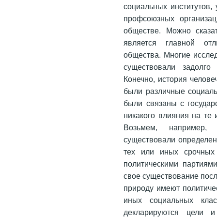
социальных институтов, 
профсоюзных организац
обществе. Можно сказат
является главной отл
общества. Многие исслед
существовали задолго 
Конечно, история челове
были различные социаль
были связаны с государ
никакого влияния на те
Возьмем, например, 
существовали определен
тех или иных срочных
политическими партиям
свое существование пос
природу имеют политиче
иных социальных клас
декларируются цели и