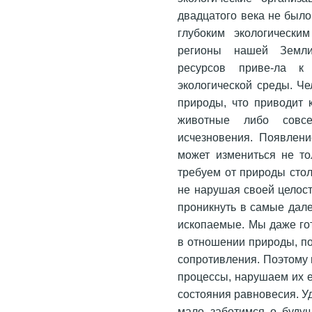
двадцатого века не было
глубоким экологически
регионы нашей Земли
ресурсов приве-ла к 
экологической среды. Ч
природы, что приводит 
животные либо совс
исчезновения. Появлени
может измениться не т
требуем от природы столь
не нарушая своей целос
проникнуть в самые дал
ископаемые. Мы даже гот
в отношении природы, по
сопротивления. Поэтому 
процессы, нарушаем их 
состояния равновесия. У
мало заботимся о будущ