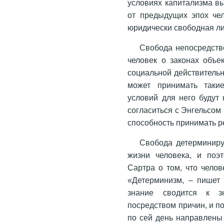
условиях капитализма вы
от предыдущих эпох чел
юридически свободная ли
Свобода непосредств
человек о законах объе
социальной действительн
может принимать таки
условий для него будут
согласиться с Энгельсом в
способность принимать р
Свобода детерминир
жизни человека, и поэ
Сартра о том, что чело
«Детерминизм, – пишет 
знание сводится к з
посредством причин, и п
по сей день направлены 