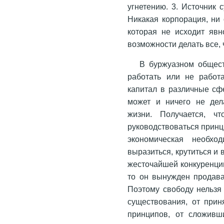
угнетению. 3. Источник 
Никакая корпорация, ни 
которая не исходит явн
возможности делать все, 
В буржуазном общес
работать или не работа
капитал в различные сфе
может и ничего не дела
жизни. Получается, ч
руководствоваться принци
экономическая необхо
выразиться, крутиться и 
жесточайшей конкуренции.
то он вынужден продават
Поэтому свободу нельзя
существования, от прин
принципов, от сложивш