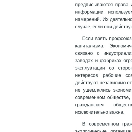
предписываются права и
информации, используе
намерений. Их деятельно
случае, если они действ
Если взять профсоюз
капитализма. Экономи
связано с индустриали
заводах и фабриках огр
эксплуатации со стор
интересов рабочие со
действуют независимо от
не ущемлялись экономич
современном обществе, 
гражданском общес
исключительно важна.
В современном гра
экологические организ