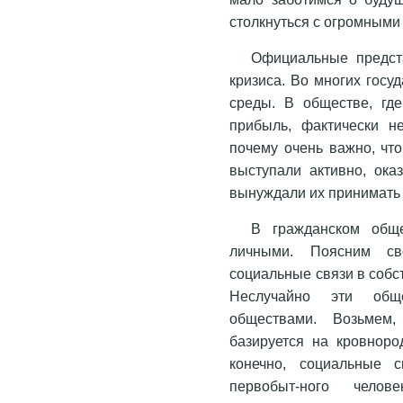
столкнуться с огромными
Официальные предста
кризиса. Во многих госу
среды. В обществе, где
прибыль, фактически н
почему очень важно, чт
выступали активно, ок
вынуждали их принимать
В гражданском об
личными. Поясним с
социальные связи в собс
Неслучайно эти общ
обществами. Возьмем,
базируется на кровноро
конечно, социальные с
первобыт-ного челов