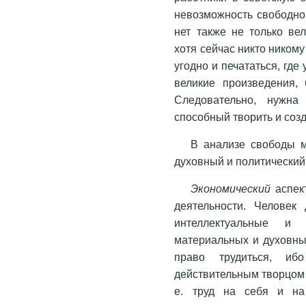
невозможность свободног
нет также не только ве
хотя сейчас никто никому
угодно и печататься, где
великие произведения,
Следовательно, нужна
способный творить и соз
В анализе свободы м
духовный и политический
Экономический
аспект
деятельности. Человек
интеллектуальные и
материальных и духовны
право трудиться, иб
действительным творцом и
е. труд на себя и на