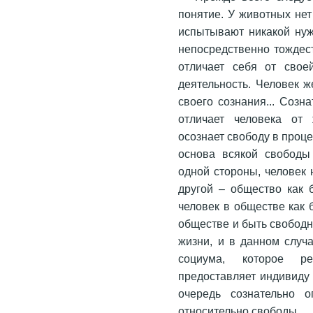
понятие. У животных нет
испытывают никакой нуж
непосредственно тождес
отличает себя от свое
деятельность. Человек 
своего сознания... Созн
отличает человека от 
осознает свободу в проц
основа всякой свободы
одной стороны, человек 
другой – общество как б
человек в обществе как 
обществе и быть свободн
жизни, и в данном случ
социума, которое р
предоставляет индивиду
очередь сознательно о
относительно свободы.