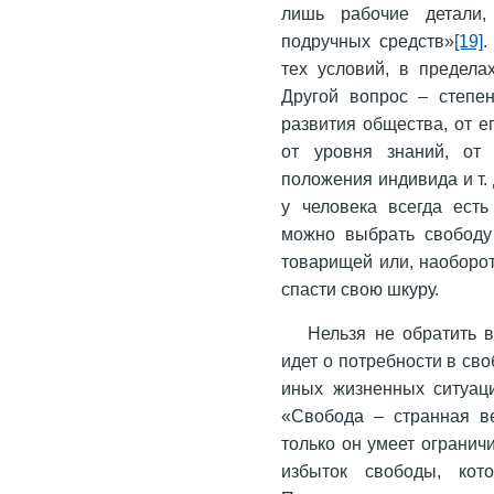
лишь рабочие детали
подручных средств»
[19]
.
тех условий, в предела
Другой вопрос – степе
развития общества, от е
от уровня знаний, от 
положения индивида и т. 
у человека всегда есть
можно выбрать свободу 
товарищей или, наоборот
спасти свою шкуру.
Нельзя не обратить 
идет о потребности в сво
иных жизненных ситуаци
«Свобода – странная в
только он умеет огранич
избыток свободы, кот