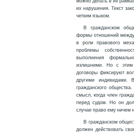
можно делать в их рамках
их нарушения. Текст за
четким языком.
В гражданском обще
формы отношений между 
в роли правового меха
проблемы собственно
выполнения формально
излишними. Но с этим 
договоры фиксируют вол
другими индивидами. 
гражданского общества.
смысл, когда член гражд
перед судом. Но он дол
случае право ему ничем 
В гражданском общес
должен действовать сво