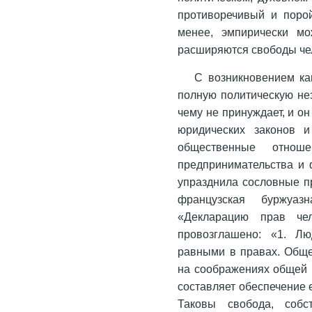
противоречивый и порой
менее, эмпирически мо
расширяются свободы че
С возникновением ка
полную политическую нез
чему не принуждает, и о
юридических законов 
общественные отноше
предпринимательства и 
упразднила сословные п
французская буржуаз
«Декларацию прав че
провозглашено: «1. Л
равными в правах. Обще
на соображениях общей п
составляет обеспечение 
Таковы свобода, собст