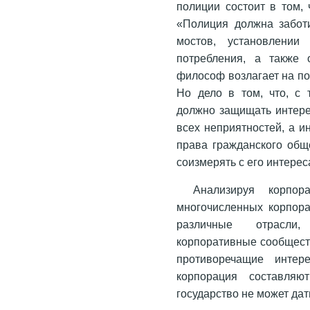
полиции состоит в том,
«Полиция должна заботи
мостов, установлении
потребления, а также 
философ возлагает на п
Но дело в том, что, с 
должно защищать интерес
всех неприятностей, а и
права гражданского обще
соизмерять с его интерес
Анализируя корпор
многочисленных корпора
различные отрасли
корпоративные сообщест
противоречащие интер
корпорация составляю
государство не может дат