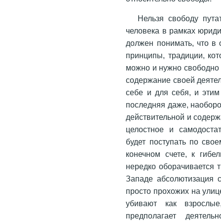
Нельзя свободу пут
человека в рамках юриди
должен понимать, что в
принципы, традиции, ко
можно и нужно свободно 
содержание своей деяте
себе и для себя, и этим
последняя даже, наоборо
действительной и содерж
целостное и самодоста
будет поступать по свое
конечном счете, к гибе
нередко оборачивается т
Западе абсолютизация с
просто прохожих на улиц
убивают как взрослые
предполагает деятельн