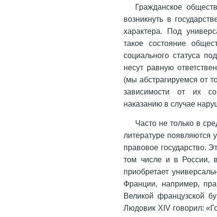
Гражданское общест
возникнуть в государств
характера. Под универ
такое состояние общес
социального статуса по
несут равную ответстве
(мы абстрагируемся от т
зависимости от их со
наказанию в случае нару
Часто не только в ср
литературе появляются у
правовое государство. Эт
том числе и в России, 
приобретает универсальн
Франции, например, пр
Великой французской бу
Людовик XIV говорил: «Го