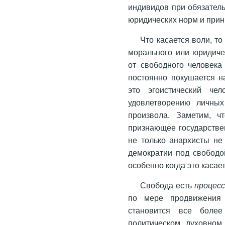
индивидов при обязател
юридических норм и прин
Что касается воли, т
морального или юридиче
от свободного человека
постоянно покушается н
это эгоистический че
удовлетворению личных
произвола. Заметим, ч
признающее государстве
не только анархисты не
демократии под свободо
особенно когда это касае
Свобода есть
процес
по мере продвижения 
становится все более
политическом, духовном 