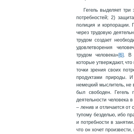
Гегель выделяет три 
потребностей; 2) защит
полиция и корпорации. 
через трудовую деятельн
трудом создает необход
удовлетворения челове
трудом человека»
[6]
. В
которые утверждают, что
точки зрения своих потр
продуктами природы. И 
немецкий мыслитель, не 
был свободен. Гегель 
деятельности человека в
– ленив и отличается от 
тупому безделью, ибо пр
и потребности в занятии
что он хочет произвести,