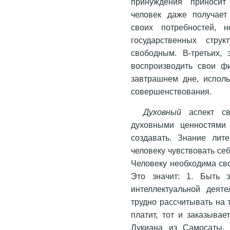
принуждения приносит
человек даже получает
своих потребностей, 
государственных струк
свободным. В-третьих, 
воспроизводить свои фи
завтрашнем дне, исполь
совершенствования.
Духовный
аспект св
духовными ценностями 
создавать. Знание лите
человеку чувствовать с
Человеку необходима св
Это значит: 1. Быть э
интеллектуальной деяте
трудно рассчитывать на 
платит, тот и заказывае
Лукиана из Самосаты, 