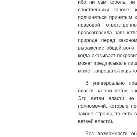
ибо ни сам король, ни
собственники, короче,
подчиняться принятым ю
правовой ответствен
провозгласила равенств
природе перед законом
выражение общей воли; о
когда оказывает покровит
может предписывать лишь
может запрещать лишь то
В универсально пра
власти на три ветви: з
Эти ветви власти не
полномочий, которые п
законе страны, то есть 
ветвей власти).
Без возможности о