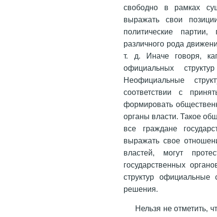
свободно в рамках сущ
выражать свои позици
политические партии,
различного рода движени
т. д. Иначе говоря, к
официальных структу
Неофициальные струк
соответствии с приня
формировать обществен
органы власти. Такое об
все граждане государс
выражать свое отношен
властей, могут прот
государственных орган
структур официальные 
решения.
Нельзя не отметить, 