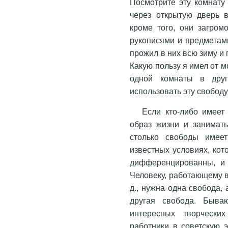
Посмотрите эту комнату
через открытую дверь в
кроме того, они загром
рукописями и предметами
прожил в них всю зиму и 
Какую пользу я имел от м
одной комнаты в друг
использовать эту сво­бод
Если кто-либо имеет
образ жизни и занимать
столько свободы имее
известных условиях, ко
дифференцированны, и 
Человеку, работающему в
д., нужна одна свобода, а
другая свобода. Бываю
интересных творчески
работники в советскую 