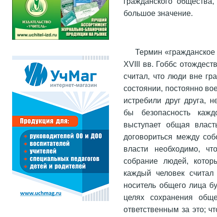
гражданского общества,
большое значение.
Термин «гражданское 
XVIII вв. Гоббс отождес
считал, что люди вне гр
состоянии, постоянно во
истребили друг друга, 
бы безопасность кажд
выступает общая власт
договориться между соб
власти необходимо, чт
собрание людей, котор
каждый человек считал
носитель общего лица бу
целях сохранения обще
ответственным за это; 