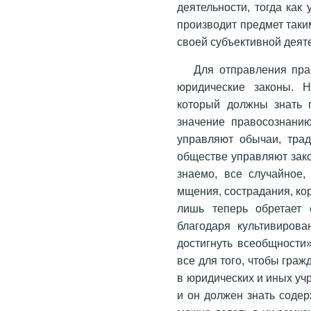
деятельности, тогда как
производит предмет таки
своей субъективной деят
Для отправления пра
юридические законы. Н
который должны знать 
значение правосознанию
управляют обычаи, трад
обществе управляют зако
знаемо, все случайное,
мщения, сострадания, ко
лишь теперь обретает 
благодаря культивиров
достигнуть всеобщности
все для того, чтобы граж
в юридических и иных уч
и он должен знать содер