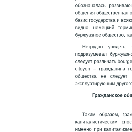
обозначалась развиваю
общения общественная ор
базис государства и вся
видно, немецкий термин
буржуазное общество, та
Нетрудно увидеть,
подразумевал буржуазн
следует различать bourg
citoyen – гражданина г
общества не следует 
эксплуатирующим другого
Гражданское общ
Таким образом, гра
капиталистическим спо
именно при капитализме