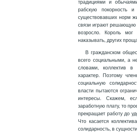
традициями и обычаям
рабскую покорность и
существовавших норм жи
связи играют решающую р
возросло. Король мог
наказывать, других прощат
В гражданском обще
всего социальными, а н
словами, коллектив в
характер. Поэтому чле
социальную солидарнос
власти пытаются ограни
интересы. Скажем, ес
заработную плату, то пр
прекращает работу до уд
Что касается коллектив
солидарность, в сущности,