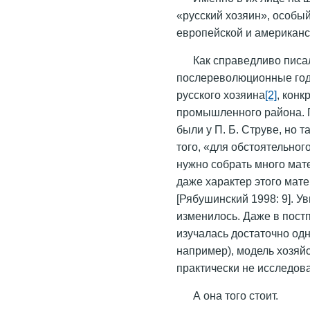
«русский хозяин», особый
европейской и американс
Как справедливо писал
послереволюционные годы,
русского хозяина
[2]
, конк
промышленного района. 
были у П. Б. Струве, но 
того, «для обстоятельног
нужно собрать много матер
даже характер этого мат
[Рябушинский 1998: 9]. Ув
изменилось. Даже в пост
изучалась достаточно одн
например), модель хозяй
практически не исследов
А она того стоит.