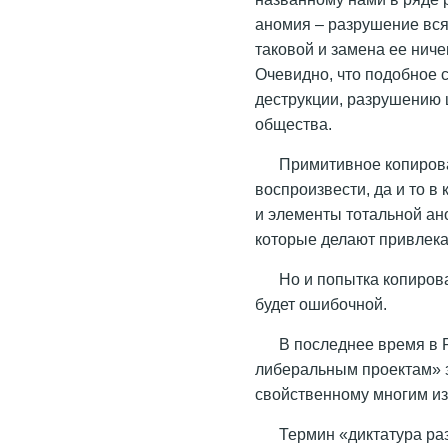
аномия – разрушение вся
таковой и замена ее нич
Очевидно, что подобное 
деструкции, разрушению 
общества.
Примитивное копирова
воспроизвести, да и то в
и элементы тотальной ано
которые делают привлека
Но и попытка копирова
будет ошибочной.
В последнее время в 
либеральным проектам» з
свойственному многим из
Термин «диктатура ра