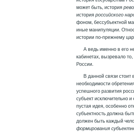
может быть, история
рев
история
российского нар
фоном, бессубъектной ма
иные манипуляции. Относ
истории по-прежнему цар
А ведь именно в его н
кабинетах, вызревало то,
России.
В данной связи стоит
необходимости обретения
успешного развития росси
субъект исключительно и 
пустая идея, особенно о
субъектность должна быт
должен быть каждый чело
формирования субъектн