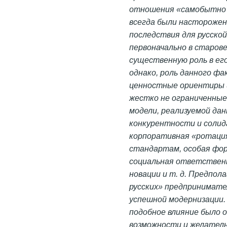
отношения «самобытно 
всегда были насторожен
последствия для русско
первоначально в старове
существенную роль в его
однако, роль данного ф
ценностные ориентиры и
жестко не ограниченны
модели, реализуемой да
конкурентности и солид
корпоративная «ротаци
стандартам, особая фо
социальная ответствен
новации и т. д. Предпол
русских» предпринимате
успешной модернизации.
подобное влияние было 
возможности и желатель