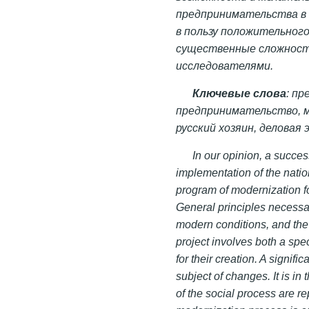
предпринимательства в 
в пользу положительног
существенные сложност
исследователями.
Ключевые слова
: п
предпринимательство, м
русский хозяин, деловая
In our opinion, a succes
implementation of the natio
program of modernization fo
General principles necessary
modern conditions, and the 
project involves both a spec
for their creation. A signifi
subject of changes. It is in
of the social process are r