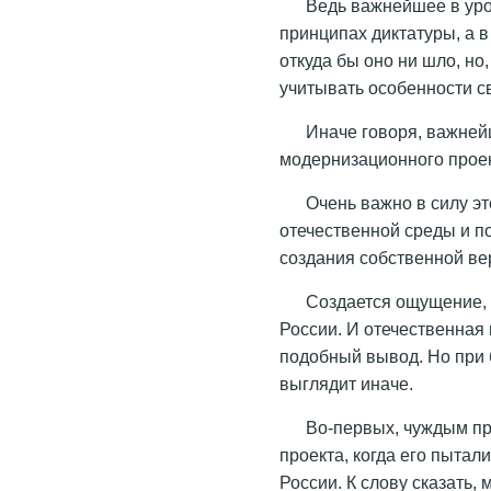
Ведь важнейшее в уро
принципах диктатуры, а в
откуда бы оно ни шло, но
учитывать особенности св
Иначе говоря, важней
модернизационного проект
Очень важно в силу эт
отечественной среды и п
создания собственной ве
Создается ощущение, 
России. И отечественная 
подобный вывод. Но при
выглядит иначе.
Во-первых, чуждым п
проекта, когда его пытал
России. К слову сказать,