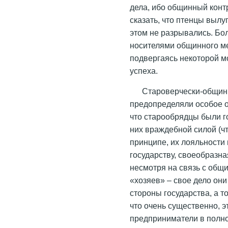
дела, ибо общинный конт
сказать, что птенцы вылу
этом не разрывались. Бол
носителями общинного мен
подвергаясь некоторой м
успеха.
Староверчески-общин
предопределяли особое о
что старообрядцы были г
них враждебной силой (ч
принципе, их лояльности
государству, своеобразна
несмотря на связь с общ
«хозяев» – свое дело они
стороны государства, а т
что очень существенно, 
предприниматели в полно