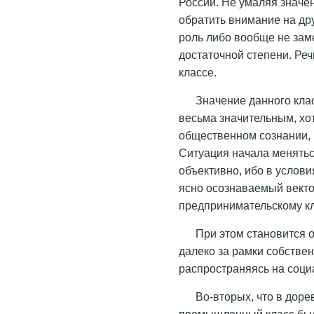
России. Не умаляя значе
обратить внимание на др
роль либо вообще не зам
достаточной степени. Ре
классе.
Значение данного кла
весьма значительным, хот
общественном сознании, н
Ситуация начала менятьс
объективно, ибо в услови
ясно осознаваемый векто
предпринимательскому к
При этом становится о
далеко за рамки собстве
распространяясь на социа
Во-вторых, что в дор
промышленный класс был