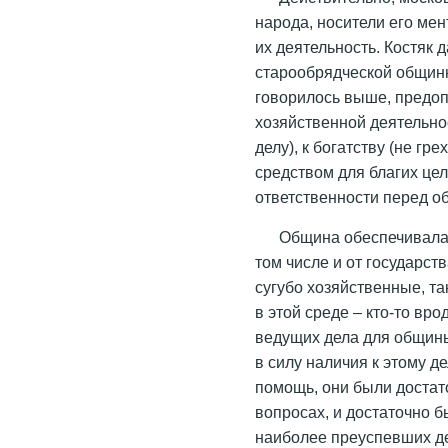
народа, носители его мен
их деятельность. Костяк
старообрядческой общинн
говорилось выше, предо
хозяйственной деятельно
делу), к богатству (не гр
средством для благих целе
ответственности перед о
Община обеспечивала 
том числе и от государст
сугубо хозяйственные, т
в этой среде – кто-то в
ведущих дела для общин
в силу наличия к этому д
помощь, они были достат
вопросах, и достаточно 
наиболее преуспевших де