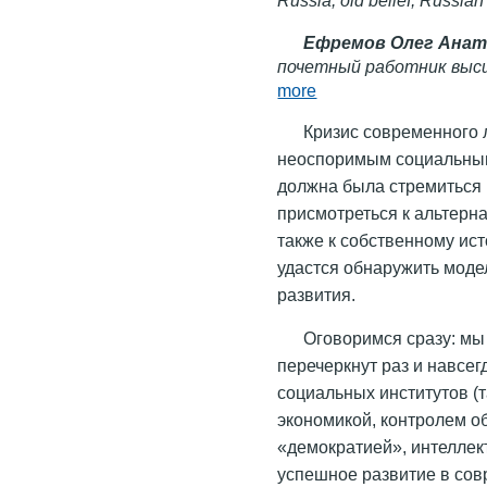
Ефремов Олег Анат
почетный работник выс
more
Кризис современного 
неоспоримым социальным
должна была стремиться 
присмотреться к альтерн
также к собственному ис
удастся обнаружить мод
развития.
Оговоримся сразу: мы
перечеркнут раз и навсег
социальных институтов (
экономикой, контролем 
«демократией», интеллек
успешное развитие в со