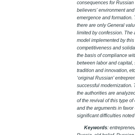
consequences for Russian hi
believers' environment and t
emergence and formation. Th
there are only General valu
limited by confession. The 
model implemented by this 
competitiveness and solidari
the basis of compliance wit
between labor and capital, s
tradition and innovation, et
‘original Russian’ entrepre
successful modernization. 
the authorities are analyzed
of the revival of this type 
and the arguments in favor o
significant difficulties no
Keywords
: entreprene
Russia, old belief, Russian 