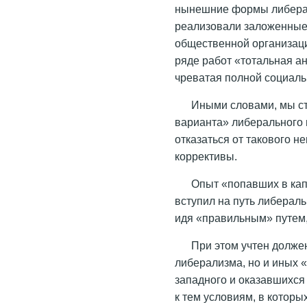
нынешние формы либерал
реализовали заложенные 
общественной организаци
ряде работ «тотальная а
чреватая полной социаль
Иными словами, мы ст
варианта» либерального 
отказаться от такового н
коррективы.
Опыт «попавших в кап
вступил на путь либераль
идя «правильным» путем,
При этом учтен долже
либерализма, но и иных 
западного и оказавшихс
к тем условиям, в которы