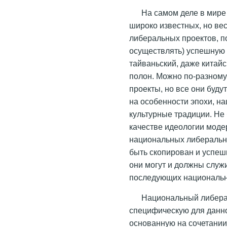
На самом деле в мире
широко известных, но в
либеральных проектов, 
осуществлять) успешную
тайваньский, даже китай
полон. Можно по-разному
проекты, но все они буду
на особенности эпохи, н
культурные традиции. Не 
качестве идеологии моде
национальных либеральны
быть скопирован и успеш
они могут и должны служ
последующих национальн
Национальный либера
специфическую для данн
основанную на сочетани