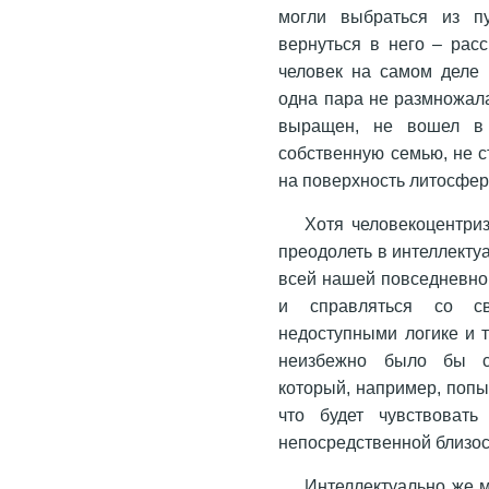
могли выбраться из п
вернуться в него – расс
человек на самом деле
одна пара не размножала
выращен, не вошел в 
собственную семью, не с
на поверхность литосфер
Хотя человекоцентри
преодолеть в интеллекту
всей нашей повседневно
и справляться со с
недоступными логике и т
неизбежно было бы см
который, например, попы
что будет чувствовать
непосредственной близос
Интеллектуально же 