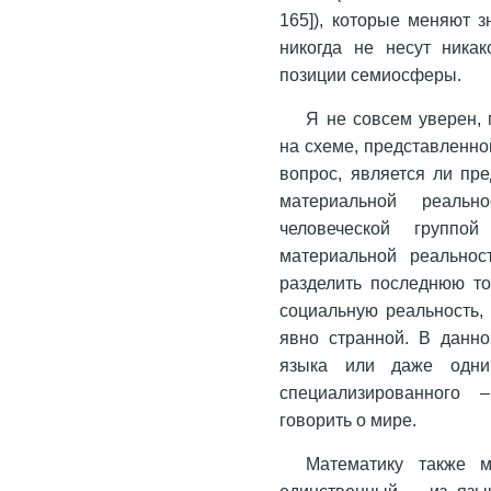
165]), которые меняют з
никогда не несут никак
позиции семиосферы.
Я не совсем уверен,
на схеме, представленно
вопрос, является ли пр
материальной реальн
человеческой группо
материальной реальнос
разделить последнюю то
социальную реальность,
явно странной. В данно
языка или даже одни
специализированного 
говорить о мире.
Математику также 
единственный – из язы