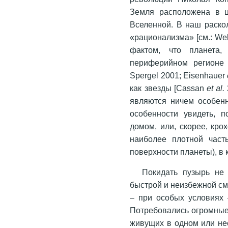
Земля расположена в ц
Вселенной. В наш раско
«рационализма» [см.: We
фактом, что планета
периферийном регионе 
Spergel 2001; Eisenhauer
как звезды [Cassan
et al.
являются ничем особенн
особенности увидеть, 
домом, или, скорее, кро
наиболее плотной част
поверхности планеты), в
Покидать пузырь не 
быстрой и неизбежной с
– при особых условиях 
Потребовались огромные 
живущих в одном или нес