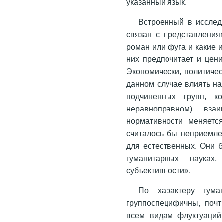
указанный язык.
Встроенный в исслед
связан с представления
роман или фуга и какие и
них предпочитает и цен
Экономически, политичес
данном случае влиять н
подчиненных групп, к
неравноправном) вз
нормативности меняетс
считалось бы неприемле
для естественных. Они 
гуманитарных науках
субъективности».
По характеру гума
группоспецифичны, поч
всем видам флуктуаций