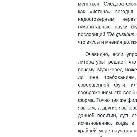
меняться. Следовательн
как «истина» сегодня,
недостоверным, через
гуманитарные науки фу
пословицей
“De gustibus 
что вкусы и мнения долж
Очевидно, если упр
литературы решает, чт
почему. Музыковед может
ли она требованиям
совершенной фуги, и
соображениям это вообщ
форма. Точно так же фил
языком, а другие языков
данной политии, суть е
исчезновению, когда в
крайней мере научатся «г