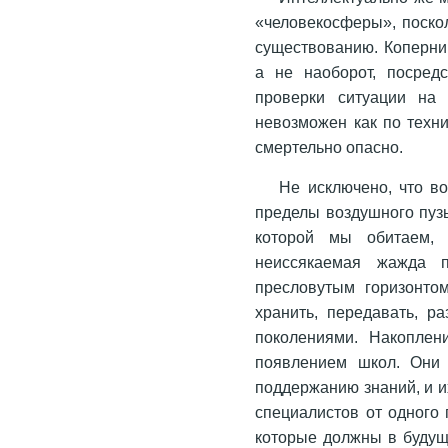
«человекосферы», поско
существованию. Коперник
а не наоборот, посред
проверки ситуации на
невозможен как по техни
смертельно опасно.
Не исключено, что в
пределы воздушного пузы
которой мы обитаем, 
неиссякаемая жажда п
пресловутым горизонто
хранить, передавать, р
поколениями. Накоплен
появлением школ. Они 
поддержанию знаний, и и
специалистов от одного 
которые должны в будущ