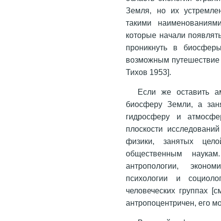
Земля, но их устремле
такими наименованиям
которые начали появлять
проникнуть в биосферы
возможным путешествие м
Тихов 1953].
Если же оставить а
биосферу Земли, а зан
гидросферу и атмосфе
плоскости исследований
физики, занятых цел
общественным наукам
антропологии, экономи
психологии и социоло
человеческих группах [с
антропоцентричен, его м