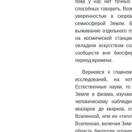
пока у нас нет точных 
способных говорить. Воз
уверенностью в скоро
семиосферой Земли. Б
выживание отдельного 
на космической станци
овладели искусством со
сообществ вне биосфер
период времени.
Вернемся к главном
исследований, на ко
Естественные науки, то
Земле и физика, изучаю
человеческому наблюде
квазаров до кварков, 
Вселенной, или ее «тепл
Вселенная, включая Земл
область биологии огран