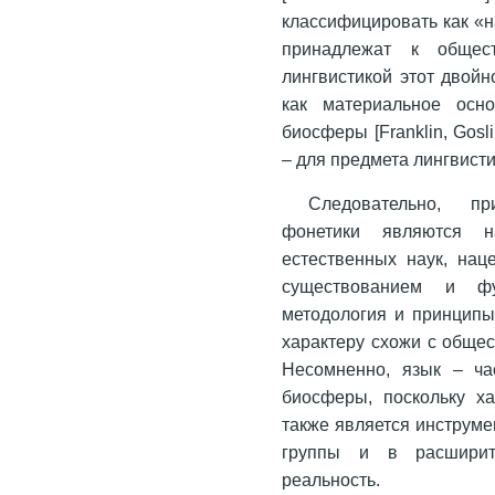
классифицировать как «
принадлежат к общес
лингвистикой этот двойн
как материальное осн
биосферы [Franklin, Gosli
– для предмета лингвисти
Следовательно, пр
фонетики являются 
естественных наук, нац
существованием и фу
методология и принципы
характеру схожи с обще
Несомненно, язык – час
биосферы, поскольку х
также является инструме
группы и в расширит
реальность.