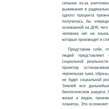
сильнее из-за уничтож
выживания в радикально
одного процента прежн
получилась бы очередн
основанной на ДНК, чего
человека нет ни языка
которые производят и со
Представим себе, ч
людей представляют с
социальной реальност
проектор останавлива
чернильная тьма, образы
не будет социальной ре
Землей вся дальнейша
биологическом ракурсе. 
жизни и видов, произв
планетах. Это осложняет