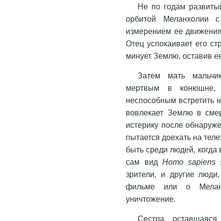
Не по годам развиты
орбитой Меланхолии с
измерением ее движения
Отец успокаивает его ст
минует Землю, оставив е
Затем мать мальчи
мертвым в конюшне, 
неспособным встретить 
вовлекает Землю в сме
истерику после обнаруже
пытается доехать на тел
быть среди людей, когда 
сам вид
Homo sapiens s
зрители, и другие люди
фильме или о Мелан
уничтожение.
Сестра, оставшаяся