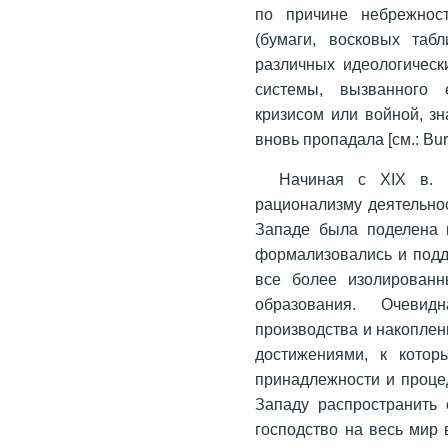
по причине небрежност
(бумаги, восковых таб
различных идеологическ
системы, вызванного е
кризисом или войной, зн
вновь пропадала [см.: Bur
Начиная с XIX в. 
рационализму деятельно
Западе была поделена 
формализовались и под
все более изолированн
образования. Очеви
производства и накоплен
достижениями, к котор
принадлежности и проце
Западу распространить 
господство на весь мир