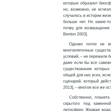
которые образуют биосф
но, возможно, не исчез
случалось в истории жиз
больше нет. Но какие-т
почву для возвращения 
Benton 2003].
Однако почти не в
многоклеточные существ
условий, – не пережили 
даже если бы все самов
существование которых
общей для них всех, исч
сценарий, который дейс
2013], – многое все же ос
Собственно, планета
скрытого под каменно
литосферу. Жидкая вода