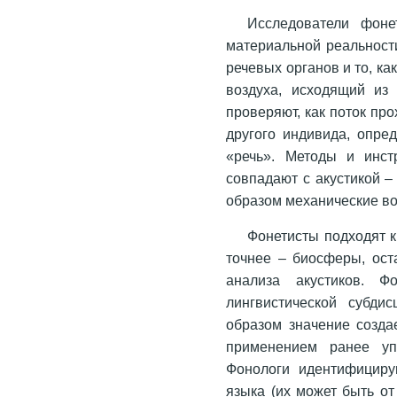
Исследователи фон
материальной реальности
речевых органов и то, к
воздуха, исходящий из 
проверяют, как поток пр
другого индивида, опре
«речь». Методы и инст
совпадают с акустикой 
образом механические во
Фонетисты подходят к
точнее – биосферы, ост
анализа акустиков. Ф
лингвистической субди
образом значение созда
применением ранее упо
Фонологи идентифициру
языка (их может быть от