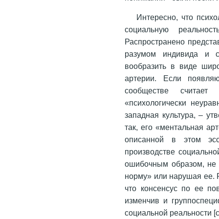
Интересно, что психо
социальную реальнос
Распространено предста
разумом индивида и с
вообразить в виде шир
артерии. Если появля
сообществе считает 
«психологически неурав
западная культура, – ут
так, его «ментальная ар
описанной в этом эсс
производстве социально
ошибочным образом, не
норму» или нарушая ее. 
что консенсус по ее по
изменчив и группоспеци
социальной реальности [см