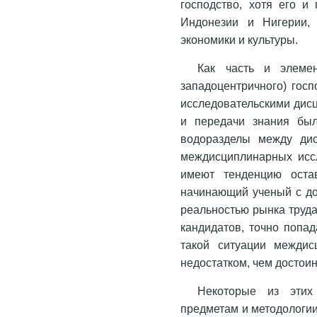
господство, хотя его и
Индонезии и Нигерии,
экономики и культуры.
Как часть и элеме
западоцентричного) гос
исследовательскими дис
и передачи знания был
водоразделы между дис
междисциплинарных исс
имеют тенденцию оста
начинающий ученый с до
реальностью рынка труда
кандидатов, точно попа
такой ситуации междис
недостатком, чем достои
Некоторые из этих
предметам и методологии