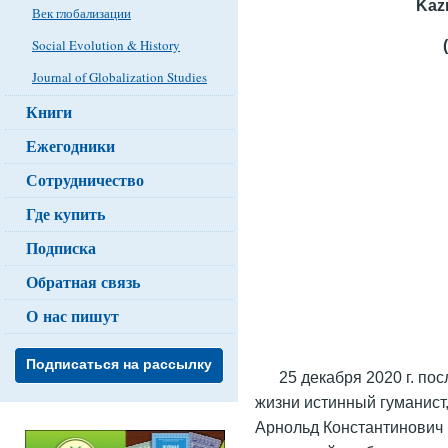
Kaz
Век глобализации
Social Evolution & History
Journal of Globalization Studies
Книги
Ежегодники
Сотрудничество
Где купить
Подписка
Обратная связь
О нас пишут
Подписаться на рассылку
25 декабря 2020 г. по
жизни истинный гуманист
Арнольд Константинович 