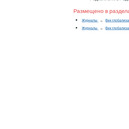
Размещено в раздел
Журналы
→
Век глобализ
Журналы
→
Век глобализ