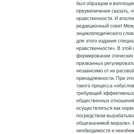
был образцом и воплощен
преувеличения сказать, 
нравственности. И вполн
редакционный совет Меж
энциклопедического слов
для этого издания специ
нравственности». В этой 
формировании этических 
призванных регулироват
независимо от их расовой
принадлежности. При этом
такого процесса «обусло
требующей эффективных
общественных отношений
осуществляться как норм
посредством вырабатыва
общезначимой морали». В
необходимости и неизбеж