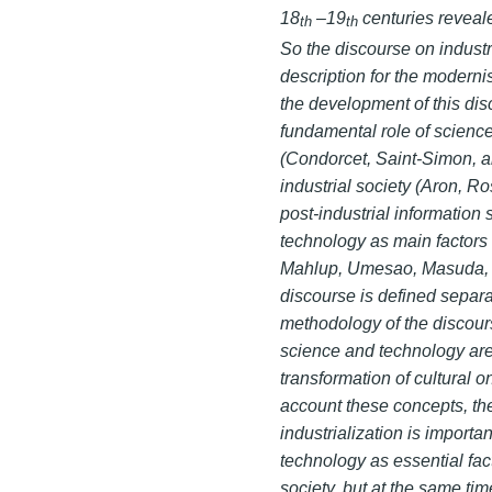
18
–19
centuries reveal
th
th
So the discourse on industr
description for the modernis
the development of this di
fundamental role of science
(Condorcet, Saint-Simon, an
industrial society (Aron, R
post-industrial informatio
technology as main factors o
Mahlup, Umesao, Masuda, a
discourse is defined separat
methodology of the discours
science and technology ar
transformation of cultural 
account these concepts, the
industrialization is importa
technology as essential fa
society, but at the same tim