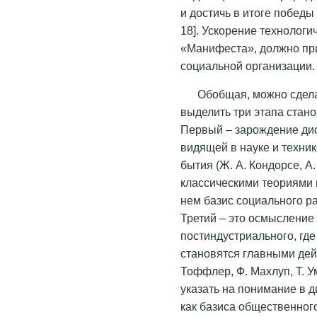
и достичь в итоге победы
18]. Ускорение технологи
«Манифеста», должно при
социальной организации.
Обобщая, можно сдела
выделить три этапа стан
Первый – зарождение ди
видящей в науке и техни
бытия (Ж. А. Кондорсе, А.
классическими теориями
нем базис социального раз
Третий – это осмысление
постиндустриального, гд
становятся главными дей
Тоффлер, Ф. Махлуп, Т. У
указать на понимание в д
как базиса общественног