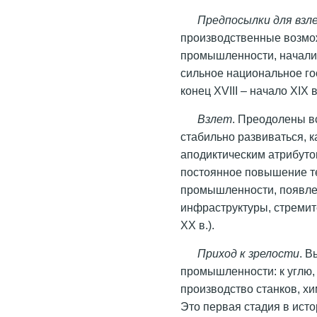
Предпосылки для взл
производственные возможн
промышленности, начали
сильное национальное го
конец XVIII – начало ХІХ в
Взлет
. Преодолены в
стабильно развиваться, к
аподиктическим атрибуто
постоянное повышение те
промышленности, появле
инфраструктуры, стремит
XX в.).
Приход к зрелости
. 
промышленности: к углю,
производство станков, х
Это первая стадия в исто