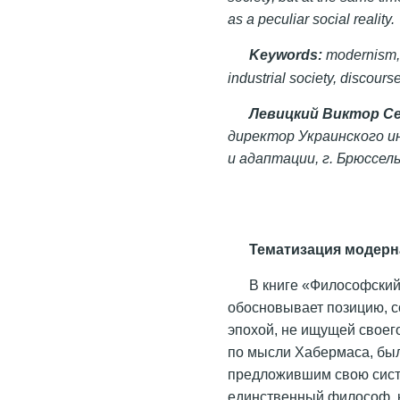
as a peculiar social reality.
Keywords:
modernism, i
industrial society, discourse
Левицкий Виктор С
директор Украинского 
и адаптации, г. Брюссел
Тематизация модерн
В книге «Философский
обосновывает позицию, с
эпохой, не ищущей своего
по мысли Хабермаса, бы
предложившим свою сист
единственный философ, 