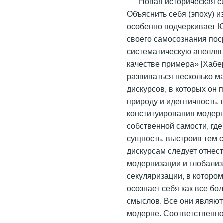
Новая историческая с
Объяснить себя (эпоху) и
особенно подчеркивает 
своего самосознания пос
систематическую апелля
качестве примера» [Хабер
развиваться несколько 
дискурсов, в которых он 
природу и идентичность, 
конституирования модерн
собственной самости, гд
сущность, выстроив тем 
дискурсам следует отнест
модернизации и глобализа
секуляризации, в которо
осознает себя как все б
смыслов. Все они являют
модерне. Соответственно