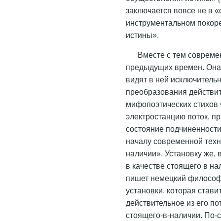
заключается вовсе не в 
инструментальном покоре
истины».
Вместе с тем совреме
предыдущих времен. Она 
видят в ней исключитель
преобразования действит
мифопоэтических стихов 
электростанцию поток, п
состояние подчиненност
началу современной техн
наличии». Установку же,
в качестве стоящего в на
пишет немецкий философ
установки, которая стави
действительное из его по
стоящего-в-наличии. По-