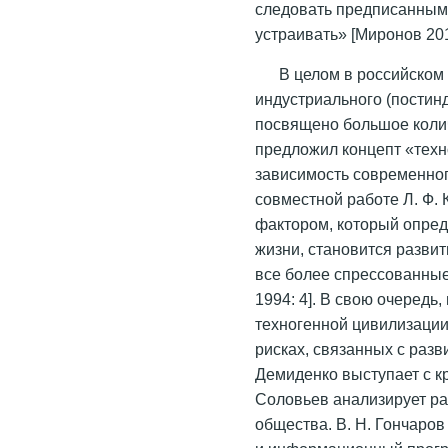
следовать предписанным 
устраивать» [Миронов 201
В целом в российско
индустриального (постин
посвящено большое количе
предложил концепт «тех
зависимость современног
совместной работе Л. Ф. 
фактором, который опре
жизни, становится развит
все более спрессованные
1994: 4]. В свою очеред
техногенной цивилизации
рисках, связанных с разв
Демиденко выступает с кр
Соловьев анализирует р
общества. В. Н. Гончаро