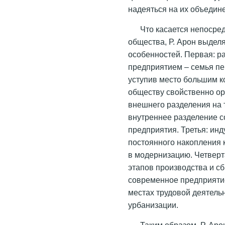
надеяться на их объедин
Что касается непосре
общества, Р. Арон выделя
особенностей. Первая: р
предприятием – семья пе
уступив место большим к
обществу свойственно ор
внешнего разделения на т
внутреннее разделение с
предприятия. Третья: ин
постоянного накопления 
в модернизацию. Четверт
этапов производства и сб
современное предприятие
местах трудовой деятель
урбанизации.
Таким образом, Р. Ар