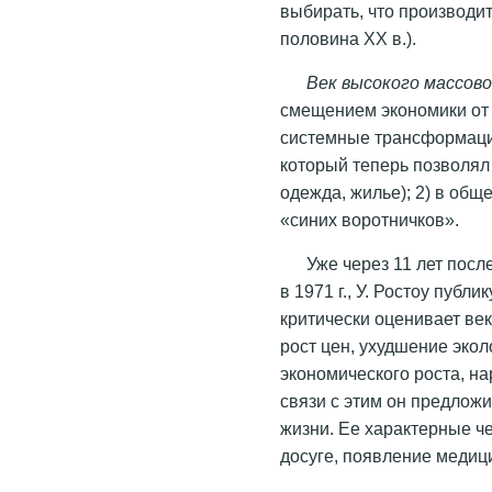
выбирать, что производит
половина ХХ в.).
Век высокого массов
смещением экономики от
системные трансформаци
который теперь позволял
одежда, жилье); 2) в общ
«синих воротничков».
Уже через 11 лет посл
в 1971 г., У. Ростоу публ
критически оценивает век
рост цен, ухудшение экол
экономического роста, на
связи с этим он предлож
жизни. Ее характерные че
досуге, появление медици