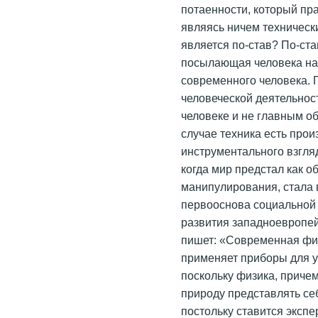
потаенности, который пр
являясь ничем технически
является по-став? По-ста
посылающая человека на 
современного человека. П
человеческой деятельнос
человеке и не главным 
случае техника есть прои
инструментального взгляд
когда мир предстал как о
манипулирования, стала 
первооснова социальной 
развития западноевропей
пишет: «Современная физ
применяет приборы для у
поскольку физика, причем
природу представлять се
постольку ставится экспе