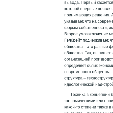
вывода. Первый касается
которой впервые появляе
принимающих решения. Ав
указывает, что на соврем
формы собственности, и
Второе умозаключение мо
Гэлбрейт подчеркивает, ч
общества – это разные ф
общества. Так, он пишет:
организацией производств
определяет облик экономи
современного общества –
структура – технострукт
идеологической над-стро
Техника в концепции Д
экономическими или прои
какой-то степени также в