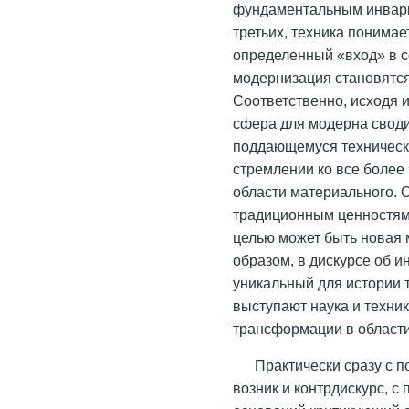
фундаментальным инвари
третьих, техника понимае
определенный «вход» в с
модернизация становятся
Соответственно, исходя 
сфера для модерна своди
поддающемуся техническо
стремлении ко все боле
области материального. О
традиционным ценностям
целью может быть новая
образом, в дискурсе об и
уникальный для истории 
выступают наука и техник
трансформации в области 
Практически сразу с 
возник и контрдискурс, с