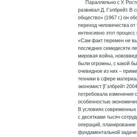
Параллельно с У. Рос
развивал Д. Гэлбрейт. В
общество» (1967 г.) он о
переход человечества от
интенсивно этот процесс
«Сам факт перемен не вы
последних семидесяти лет
мировая война, нововвед
были огромны, с какой бы
очевидное из них – прим
техники в сфере материа
экономист [Гэлбрейт 2004:
потребовала изменения 
особенностью экономичес
В условиях современных
с десятками тысяч сотру
операций, планирование 
фундаментальной задачей.