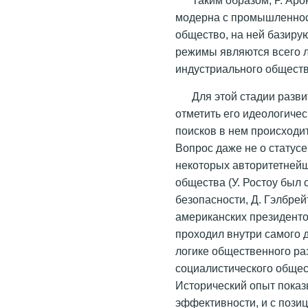
модерна с промышленнос
общество, на ней базиру
режимы являются всего 
индустриального обществ
Для этой стадии разв
отметить его идеологиче
поисков в нем происходи
Вопрос даже не о статус
некоторых авторитетнейш
общества (У. Ростоу был
безопасности, Д. Гэлбре
американских президентов
проходил внутри самого 
логике общественного раз
социалистического общес
Исторический опыт показы
эффективности, и с пози