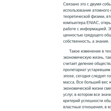
Связано это с двумя соб
использование атомного
теоретической физики, в
компьютера ENIAC, откр
работе с информацией. Э
ценностью грядущего общ
собственность, а знание.
Такое изменение в тех
экономическую жизнь, та
считает деление обществ
пролетариат устаревшим
эпохе, сегодня следует г
масса. Все больший вес 
экономической жизни сме
услуг, в котором все зна
критерий успешности общ
властные отношения, в к