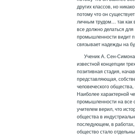
других классов, но никако
потому что он существуе
личным трудом… так как 
все должно делаться для
промышленности видит п
связывает надежды на б
Ученик А. Сен-Симона 
известной концепции тре
позитивная стадия, начав
представляющая, собстве
человеческого общества, 
Наиболее характерной че
промышленности на все с
учителем верил, что ист
общества в индустриальн
последующем, в работах,
общество стало отдельны