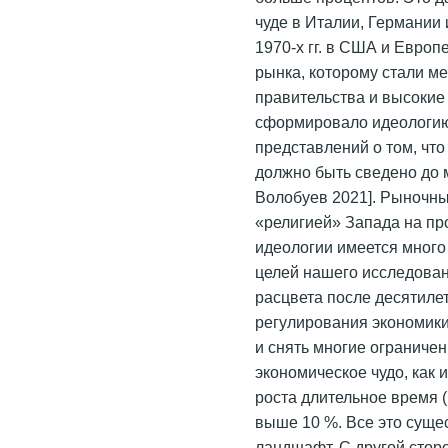
чуде в Италии, Германии
1970-х гг. в США и Европ
рынка, которому стали м
правительства и высокие 
сформировало идеологию
представлений о том, чт
должно быть сведено до 
Волобуев 2021]. Рыночн
«религией» Запада на прот
идеологии имеется много 
целей нашего исследован
расцвета после десятиле
регулирования экономики
и снять многие ограничени
экономическое чудо, как и
роста длительное время (
выше 10 %. Все это суще
ландшафт. С другой стор