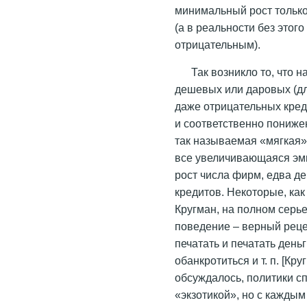
минимальный рост только
(а в реальности без этог
отрицательным).
Так возникло то, что 
дешевых или даровых (дл
даже отрицательных кред
и соответственно пониже
так называемая «мягкая»
все увеличивающаяся эми
рост числа фирм, едва д
кредитов. Некоторые, ка
Кругман, на полном серье
поведение – верный реце
печатать и печатать день
обанкротиться и т. п. [Кру
обсуждалось, политики с
«экзотикой», но с каждым