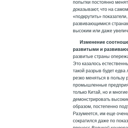
попытки постоянно менят
доказывают, что на само
«подкрутить» показатели
развивающимися странам
высоким или даже увелич
Изменение соотноше
развитыми и развиваю
развитые страны опереж
Это казалось естественн
такой разрыв будет едва 
резко меняться в пользу
промышленные предприяти
только Китай, но и мног
демонстрировать высокие
образом, постепенно под
Разумеется, им еще очень
сократился даже по пока
процесс
Великой конвер