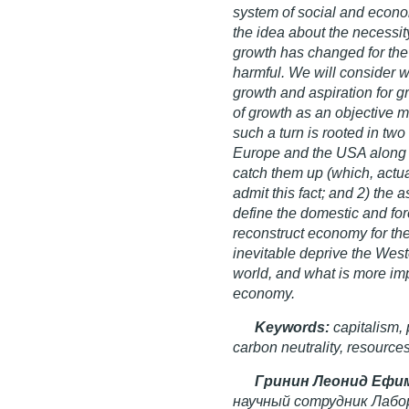
system of social and econo
the idea about the necessit
growth has changed for the
harmful. We will consider w
growth and aspiration for gr
of growth as an objective m
such a turn is rooted in tw
Europe and the USA along w
catch them up (which, actua
admit this fact; and 2) the a
define the domestic and fo
reconstruct economy for thei
inevitable deprive the Weste
world, and what is more imp
economy.
Keywords:
capitalism,
carbon neutrality, resources
Гринин Леонид Ефи
научный сотрудник Лабо