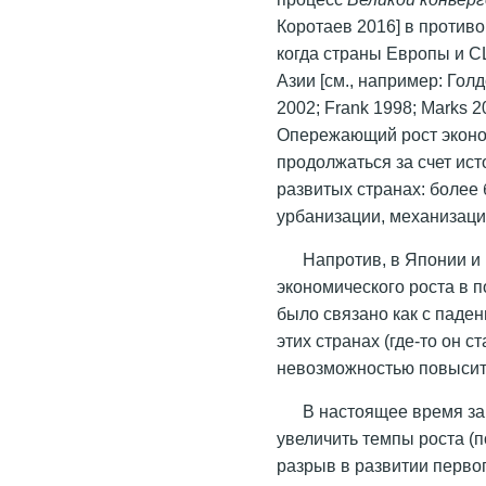
Коротаев 2016] в противо
когда страны Европы и С
Азии [см., например: Гол
2002; Frank 1998; Marks 20
Опережающий рост эконо
продолжаться за счет ис
развитых странах: более
урбанизации, механизаци
Напротив, в Японии и
экономического роста в п
было связано как с паде
этих странах (где-то он с
невозможностью повысить
В настоящее время за
увеличить темпы роста (
разрыв в развитии первог