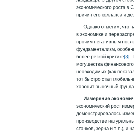
экономического роста в С
причин его коллапса и де
Однако отметим, что н
в экономике и перераспр
прочим негативным после
фундаментализм, особенно
более резкой критике
[3]
.
могущества финансового 
необходимых (как показал
тот быстро стал глобальн
хоронит рыночный фундам
Измерение экономич
экономический рост измер
демонстрировалось изме
производстве натуральны
станков, зерна и т. п.), 