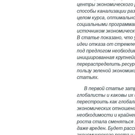
центры экономического 
способы канализации раз
целом курса, оптимальн
социальными программа
источником экономическ
В статье показано, что
идеи отказа от стремлен
под предлогом необходи
инициированная крупне
перераспределить ресур
пользу зеленой экономи
статьях.
В первой статье зат
глобалисты и каковы их
перестроить как глобал
экономических отношений
необходимости и крайне
роста стала сменяться 
даже вреден. Будет рас
экономического роста и