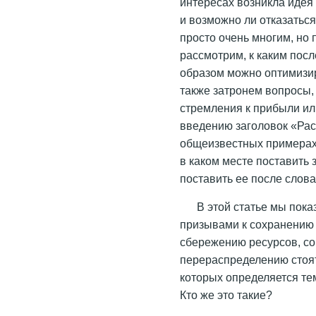
интересах возникла идея 
и возможно ли отказаться
просто очень многим, но
рассмотрим, к каким посл
образом можно оптимизи
также затронем вопросы,
стремления к прибыли ил
введению заголовок «Раст
общеизвестных примерах,
в каком месте поставить
поставить ее после слова
В этой статье мы пок
призывами к сохранению 
сбережению ресурсов, с
перераспределению стоят
которых определяется те
Кто же это такие?