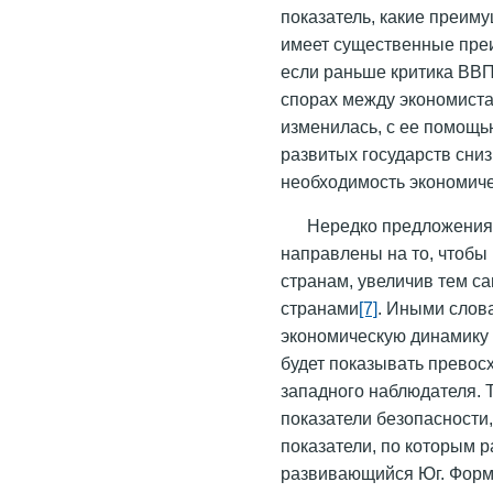
показатель, какие преиму
имеет существенные преи
если раньше критика ВВП
спорах между экономиста
изменилась, с ее помощью
развитых государств сниз
необходимость экономиче
Нередко предложения
направлены на то, чтобы
странам, увеличив тем 
странами
[7]
. Иными слова
экономическую динамику
будет показывать превос
западного наблюдателя. 
показатели безопасности,
показатели, по которым 
развивающийся Юг. Форм