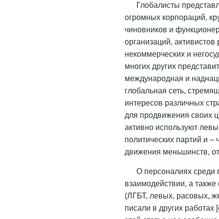
Глобалисты представл
огромных корпораций, кр
чиновников и функционер
организаций, активистов
некоммерческих и негосу
многих других представи
международная и наднаци
глобальная сеть, стремя
интересов различных стр
для продвижения своих 
активно используют левы
политических партий и –
движения меньшинств, от
О персоналиях среди г
взаимодействии, а также
(ЛГБТ, левых, расовых, 
писали в других работах [с