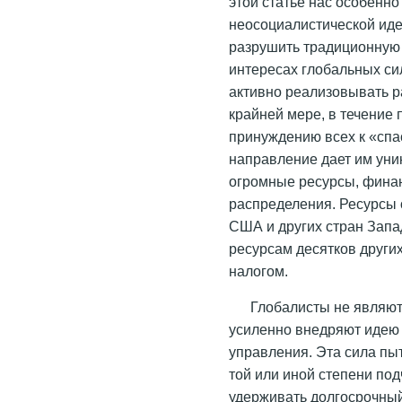
этой статье нас особенно
неосоциалистической иде
разрушить традиционную 
интересах глобальных си
активно реализовывать р
крайней мере, в течение
принуждению всех к «спас
направление дает им уни
огромные ресурсы, финан
распределения. Ресурсы 
США и других стран Запад
ресурсам десятков други
налогом.
Глобалисты не являют
усиленно внедряют идею
управления. Эта сила пы
той или иной степени по
удерживать долгосрочны