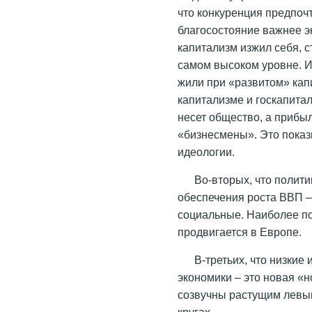
что конкуренция предпоч
благосостояние важнее эк
капитализм изжил себя, с
самом высоком уровне. И 
жили при «развитом» кап
капитализме и госкапитал
несет общество, а прибы
«бизнесмены». Это показ
идеологии.
Во-вторых, что полити
обеспечения роста ВВП –
социальные. Наиболее по
продвигается в Европе.
В-третьих, что низкие
экономики – это новая «
созвучны растущим левым
кругах.