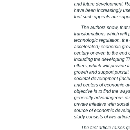
and future development. Re
have been increasingly used
that such appeals are suppo
The authors show, that 
transformations which will
technologic regulation, the
accelerated) economic growt
century or even to the end o
including the developing T
others, which will provide 
growth and support pursuit 
societal development (includ
and centers of economic gro
objective is to find the wa
generally advantageous dir
private initiative with soc
source of economic develo
study consists of two article
The first article raises