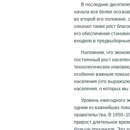
В последние десятилет
начала все более осознав
во второй его половине, 
означал также рост благ
его обеспечение станови
входило в предвыборные
Напомним, что эконом
постоянный рост населени
технологических нововве
особенно важным показат
населения (что выражало
населения, о которых мы
Уровень ежегодного эк
одним из важнейших пок
правительства. В 1950–19
прирост длительное врем
больше процентов. Это д