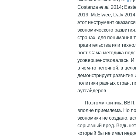
Costanza
et al.
2014; Easte
2019; McElwee, Daly 2014
этот инструмент оказалс
экономического развития,
странах, для понимания т
правительства или техно
рост. Сама методика под
усовершенствовалась. И 
в чем-то неточной, в цел
демонстрирует развитие 
политики разных стран, 
аутсайдеров.
Поэтому критика ВВП,
вполне приемлема. Но по
экономики не создано, вс
серьезный вред. Ведь нет
который бы не имел недос