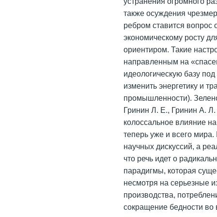
устранения огромного ра
также осуждения чрезмер
ребром ставится вопрос о
экономическому росту д
ориентиром. Такие настр
направленным на «спасе
идеологическую базу под
изменить энергетику и тр
промышленности). Зелено
Гринин Л. Е., Гринин А. Л
колоссальное влияние на
теперь уже и всего мира.
научных дискуссий, а реа
что речь идет о радикаль
парадигмы, которая суще
несмотря на серьезные и
производства, потреблен
сокращение бедности во 