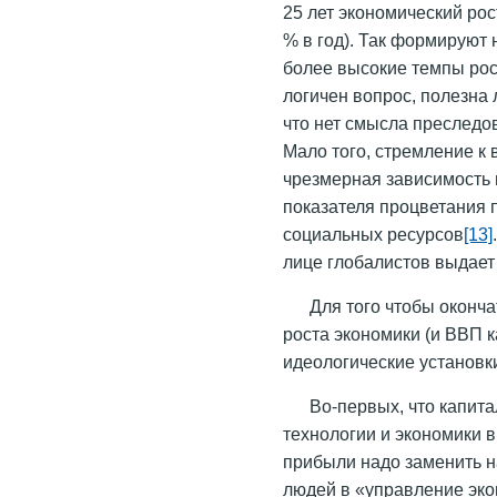
25 лет экономический рос
% в год). Так формируют 
более высокие темпы рос
логичен вопрос, полезна
что нет смысла преследо
Мало того, стремление к 
чрезмерная зависимость 
показателя процветания 
социальных ресурсов
[13]
лице глобалистов выдает
Для того чтобы оконча
роста экономики (и ВВП к
идеологические установк
Во-первых, что капит
технологии и экономики в
прибыли надо заменить н
людей в «управление эко