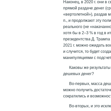
Наконец, в 2020 г. они в
прямой раздаче денег (с
«вертолетной»), раздав м
п., и продолжают эту пол
реального (не «накачанн
хотя бы в 2–3 % в год в 
президентства Д. Трампа 
2021 г. можно ожидать во
и случится, то будет соз
манипуляциями с подсче
Каковы же результаты
дешевых денег?
Во-первых, масса деш
можно получить достаточ
сократились и возможнос
Во-вторых, и это иск