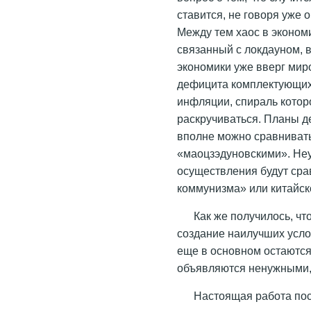
ставится, не говоря уже 
Между тем хаос в экономи
связанный с локдауном, 
экономики уже вверг мир
дефицита комплектующих,
инфляции, спираль котор
раскручиваться. Планы д
вполне можно сравнивать
«маоцзэдуновскими». Неу
осуществления будут сра
коммунизма» или китайск
Как же получилось, чт
создание наилучших услов
еще в основном остаются
объявляются ненужными
Настоящая работа пос