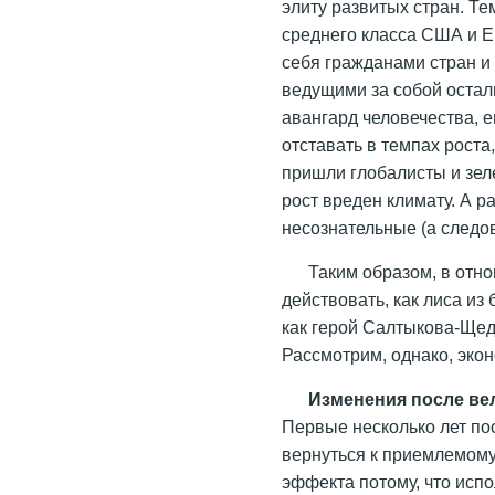
элиту развитых стран. Те
среднего класса США и Е
себя гражданами стран и
ведущими за собой остал
авангард человечества, е
отставать в темпах рост
пришли глобалисты и зел
рост вреден климату. А ра
несознательные (а следо
Таким образом, в отн
действовать, как лиса из 
как герой Салтыкова-Щед
Рассмотрим, однако, эко
Изменения после ве
Первые несколько лет пос
вернуться к приемлемому
эффекта потому, что исп