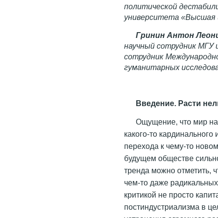
политической дестабили
университета «Высшая 
Гринин Антон Леон
научный сотрудник МГУ и
сотрудник Международно
гуманитарных исследов
Введение. Расти нел
Ощущение, что мир нах
какого-то кардинального 
перехода к чему-то новом
будущем обществе сильно
тренда можно отметить, 
чем-то даже радикальных)
критикой не просто капит
постиндустриализма в ц