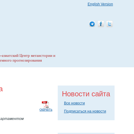
English Version
-азиатский Центр мегаистории и
емного прогнозирования
а
Новости сайта
Все новости
скачать
Подписаться на новости
департаментом