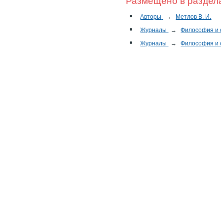
Размещено в раздел
Авторы
→
Метлов В. И.
Журналы
→
Философия и
Журналы
→
Философия и