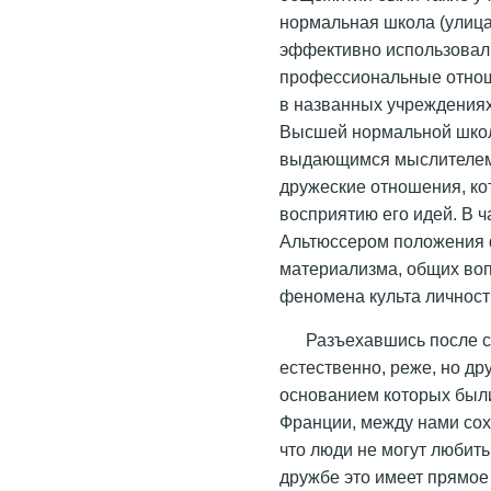
нормальная школа (улица
эффективно использовал
профессиональные отно
в названных учреждениях.
Высшей нормальной школ
выдающимся мыслителем-
дружеские отношения, ко
восприятию его идей. В ч
Альтюссером положения 
материализма, общих воп
феномена культа личност
Разъехавшись после с
естественно, реже, но д
основанием которых был
Франции, между нами сохр
что люди не могут любить 
дружбе это имеет прямое