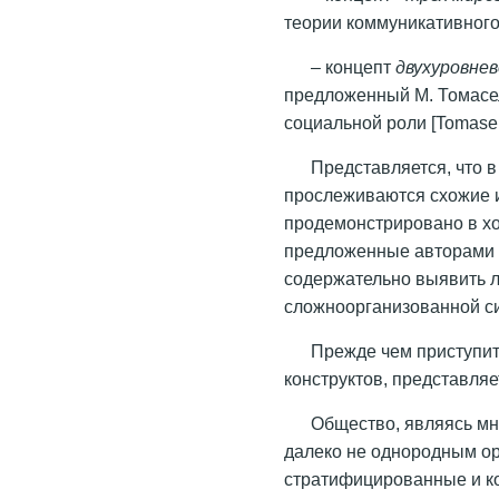
теории коммуникативного
– концепт
двухуровне
предложенный М. Томасе
социальной роли [Tomasel
Представляется, что 
прослеживаются схожие и
продемонстрировано в хо
предложенные авторами 
содержательно выявить л
сложноорганизованной си
Прежде чем приступит
конструктов, представля
Общество, являясь м
далеко не однородным ор
стратифицированные и к