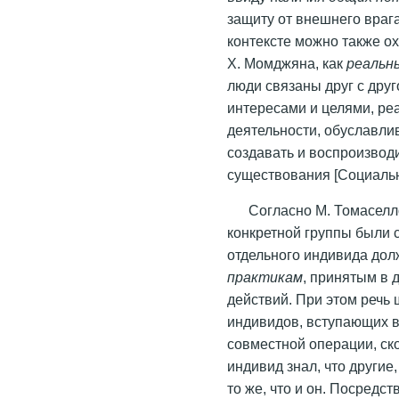
защиту от внешнего врага
контексте можно также о
Х. Момджяна, как
реальн
люди связаны друг с друг
интересами и целями, ре
деятельности, обуславли
создавать и воспроизвод
существования [Социальн
Согласно М. Томаселл
конкретной группы были 
отдельного индивида дол
практикам
, принятым в 
действий. При этом речь 
индивидов, вступающих в
совместной операции, cк
индивид знал, что другие
то же, что и он. Посредс