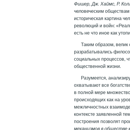
Фишер, Дж. Хаймс, Р. Ко
человеческим обществам 
историческая картина че
революций и войн: «Реал
есть не что иное как утоп
Таким образом, велик
разрабатывались филосо
социальных процессов, ч
общественной жизни.
Разумеется, анализир
охватывают все богатств
в полной мере множеств
происходящих как на уро
межличностных взаимодей
контексте заявленной те
построения позволят пр
механизмов в обществе 