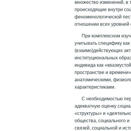
множество изменений, в 
происходящие внутри со
феноменологической пес
отношении всех уровней 
При комплексном изуч
учитывать специфику как
(взаимо)действующих ак
институциональных образ
индивида как «квазиустой
пространстве и времени» 
анатомическими, физиол
характеристиками.
С необходимостью пе
адекватную оценку социа
«структуры» и «деятельно
общества, социального и
связей, социальной и ис