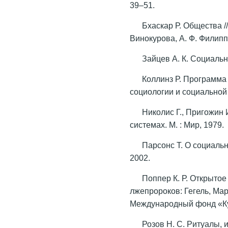
39–51.
Бхаскар Р. Общества // 
Винокурова, А. Ф. Филиппо
Зайцев А. К. Социальны
Коллинз Р. Программа
социологии и социальной а
Николис Г., Пригожин
системах. М. : Мир, 1979.
Парсонс Т. О социальн
2002.
Поппер К. Р. Открытое 
лжепророков: Гегель, Марк
Международный фонд «Ку
Розов Н. С. Ритуалы,