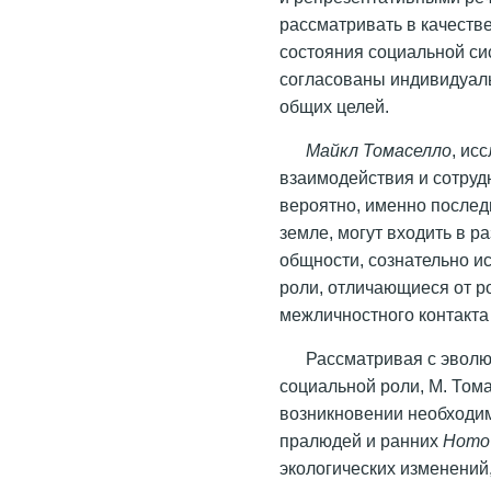
рассматривать в качеств
состояния социальной си
согласованы индивидуал
общих целей.
Майкл Томаселло
, ис
взаимодействия и сотрудн
вероятно, именно послед
земле, могут входить в 
общности, сознательно и
роли, отличающиеся от р
межличностного контакта [
Рассматривая с эволю
социальной роли, М. Том
возникновении необходи
пралюдей и ранних
Homo
экологических изменений