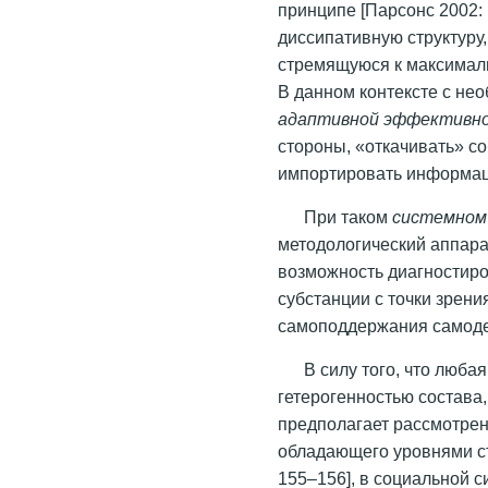
принципе [Парсонс 2002: 
диссипативную структуру
стремящуюся к максималь
В данном контексте с не
адаптивной эффективн
стороны, «откачивать» со
импортировать информац
При таком
системном
методологический аппара
возможность диагностир
субстанции с точки зрен
самоподдержания самоде
В силу того, что люба
гетерогенностью состава,
предполагает рассмотрен
обладающего уровнями с
155–156], в социальной 