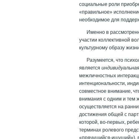
социальные роли приобре
«правильное» исполнени
необходимое для поддерж
Именно в рассмотре
участии коллективной вол
культурному образу жизни
Разумеется, что псих
является
индивидуальная
межличностных интеракци
интенциональности, инд
совместное внимание, что
внимания с одним и тем 
осуществляется на ранни
достижения общей с парт
которой, во-первых, ребе
терминах ролевого предс
«прячущийся-ищущий»), в