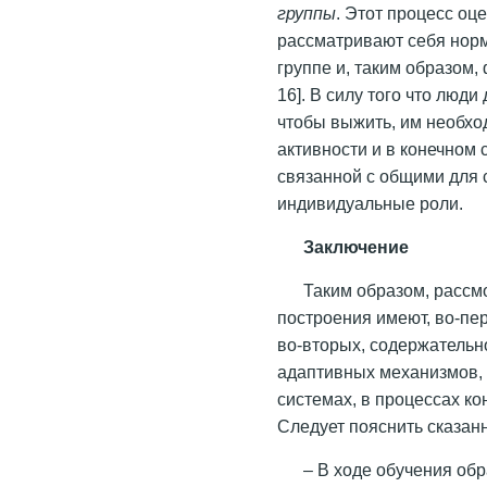
группы
. Этот процесс оц
рассматривают себя норм
группе и, таким образом
16]. В силу того что люд
чтобы выжить, им необх
активности и в конечном 
связанной с общими для
индивидуальные роли.
Заключение
Таким образом, рассм
построения имеют, во-пе
во-вторых, содержательн
адаптивных механизмов,
системах, в процессах к
Следует пояснить сказан
– В ходе обучения о