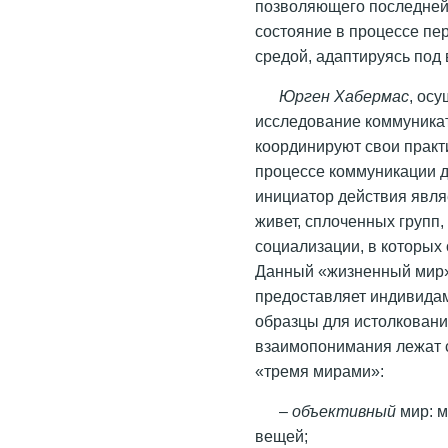
позволяющего последней
состояние в процессе п
средой, адаптируясь под
Юрген Хабермас
, ос
исследование коммуникат
координируют свои практи
процессе коммуникации до
инициатор действия явля
живет, сплоченных групп,
социализации, в которых 
Данный «жизненный мир» 
предоставляет индивида
образцы для истолковани
взаимопонимания лежат 
«тремя мирами»:
–
объективный
мир: 
вещей;