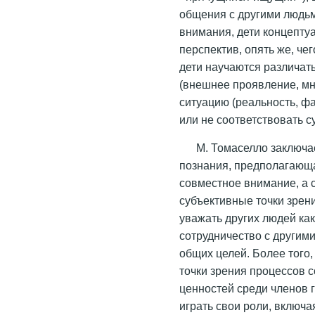
общения с другими людьм
внимания, дети концепту
перспектив, опять же, че
дети научаются различат
(внешнее проявление, мн
ситуацию (реальность, фа
или не соответствовать с
М. Томаселло заключае
познания, предполагающа
совместное внимание, а 
субъективные точки зрени
уважать других людей ка
сотрудничество с другим
общих целей. Более того,
точки зрения процессов 
ценностей среди членов 
играть свои роли, включа