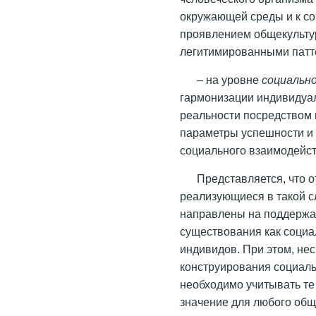
окружающей среды и к с
проявлением общекульту
легитимированными патт
– на уровне
социальн
гармонизации индивидуа
реальности посредством 
параметры успешности и
социального взаимодейст
Представляется, что 
реализующиеся в такой с
направлены на поддержа
существования как социал
индивидов. При этом, не
конструирования социаль
необходимо учитывать т
значение для любого общ