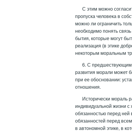
С этим можно согласи
пропуска человека в соб
можно ли ограничить тол
необходимо понять связь
бытия, которые могут быт
реализация (в этике добр
некоторым моральным тр
6. С предшествующим
развития морали может 
при ее обосновании: уст
отношения.
Исторически мораль р
индивидуальной жизни с 
обязанностью перед ней 
обязанностей перед всем
в автономной этике, в ко