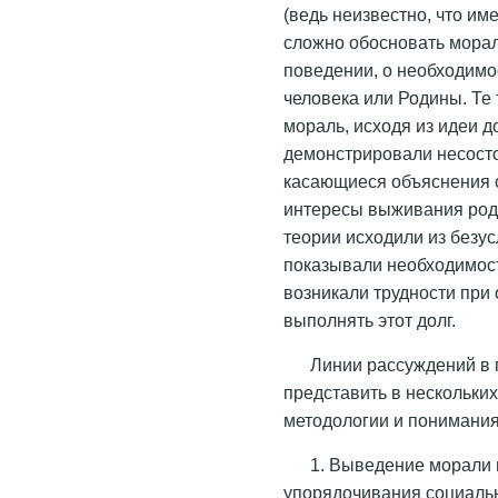
(ведь неизвестно, что и
сложно обосновать мораль
поведении, о необходимо
человека или Родины. Те
мораль, исходя из идеи д
демонстрировали несосто
касающиеся объяснения с
интересы выживания рода
теории исходили из безу
показывали необходимост
возникали трудности при 
выполнять этот долг.
Линии рассуждений в
представить в нескольки
методологии и понимания
1. Выведение морали 
упорядочивания социаль