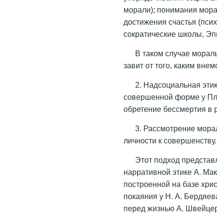
морали); понимания мора
достижения счастья (пси
сократические школы, Эп
В таком случае морал
завит от того, каким вне
2. Надсоциальная этик
совершенной форме у Пла
обретение бессмертия в р
3. Рассмотрение мора
личности к совершенству.
Этот подход представ
нарративной этике А. Ма
построенной на базе хрис
покаяния у Н. А. Бердяев
перед жизнью А. Швейце