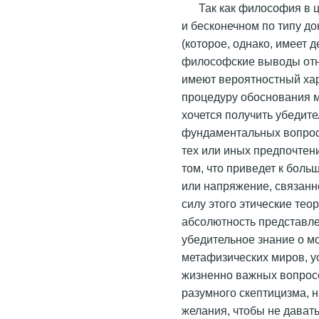
Так как философия в 
и бесконечном по типу до
(которое, однако, имеет 
философские выводы отн
имеют вероятностный хар
процедуру обоснования м
хочется получить убедит
фундаментальных вопросо
тех или иных предпочтени
том, что приведет к боль
или напряжение, связанно
силу этого этические тео
абсолютность представле
убедительное знание о м
метафизических миров, 
жизненно важных вопросо
разумного скептицизма, 
желания, чтобы не дават