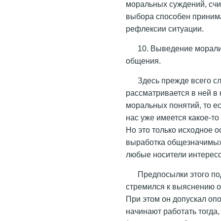
моральных суждений, счи
выбора способен приним
рефлексии ситуации.
10. Выведение морали
общения.
Здесь прежде всего сл
рассматривается в ней в
моральных понятий, то ес
нас уже имеется какое-то
Но это только исходное о
выработка общезначимых
любые носители интересо
Предпосылки этого по
стремился к выяснению 
При этом он допускал оп
начинают работать тогда,