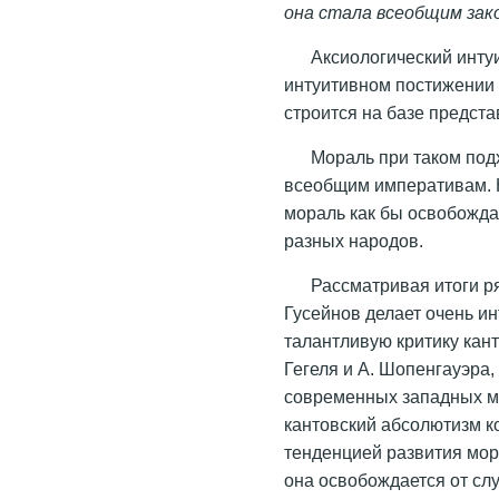
она стала всеобщим зак
Аксиологический инту
интуитивном постижении 
строится на базе предст
Мораль при таком под
всеобщим императивам. 
мораль как бы освобожда
разных народов.
Рассматривая итоги р
Гусейнов делает очень и
талантливую критику кант
Гегеля и А. Шопенгауэра,
современных западных мо
кантовский абсолютизм к
тенденцией развития мора
она освобождается от сл