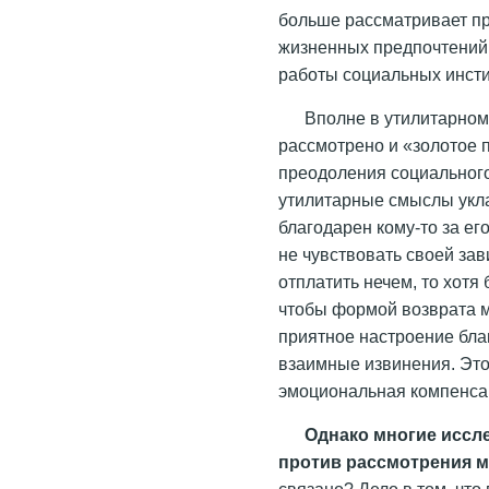
больше рассматривает пр
жизненных предпочтений,
работы социальных инсти
Вполне в утилитарном
рассмотрено и «золотое 
преодоления социального
утилитарные смыслы укла
благодарен кому-то за ег
не чувствовать своей зав
отплатить нечем, то хот
чтобы формой возврата м
приятное настроение бла
взаимные извинения. Это
эмоциональная компенса
Однако многие иссл
против рассмотрения м
связано? Дело в том, чт