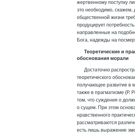
жертвенному поступку ли
это необходимо, скажем,
общественной жизни требу
продуцирует потребность
направленные на подобно
Бога, надежды на посмерт
Теоретические и пр
обоснования морали
Достаточно распрост
теоретического обоснова
получающее развитие в мет
также в прагматизме (Р. 
том, что суждения о дол
о сущем. При этом основ
нравственного практичес
рассматриваются различн
есть лишь выражение эм