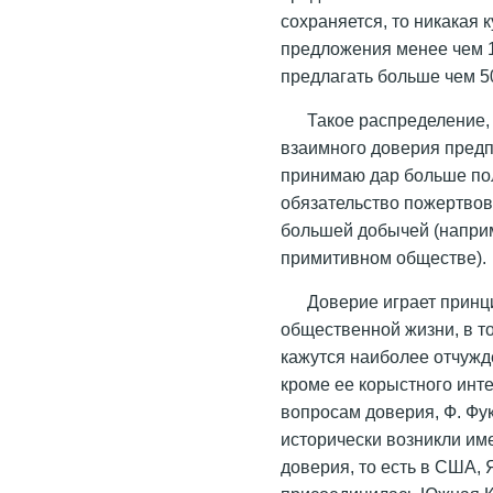
сохраняется, то никакая к
предложения менее чем 15
предлагать больше чем 50
Такое распределение,
взаимного доверия предп
принимаю дар больше по
обязательство пожертвова
большей добычей (наприм
примитивном обществе).
Доверие играет принц
общественной жизни, в т
кажутся наиболее отчужд
кроме ее корыстного инт
вопросам доверия, Ф. Фу
исторически возникли им
доверия, то есть в США, 