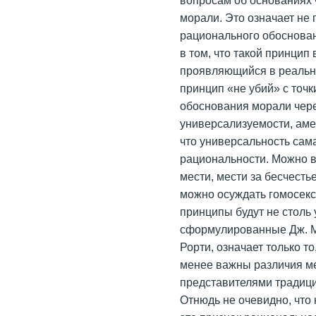
морали. Это означает не 
рационального обоснован
в том, что такой принцип
проявляющийся в реальн
принцип «не убий» с точк
обоснования морали чере
универсализуемости, амер
что универсальность сама
рациональности. Можно в
мести, мести за бесчесть
можно осуждать гомосексу
принципы будут не столь
сформулированные Дж. Ми
Рорти, означает только т
менее важны различия м
представителями традиц
Отнюдь не очевидно, что