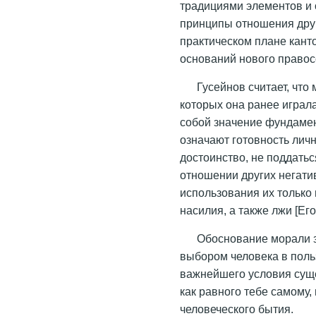
традициями элементов и 
принципы отношения друг 
практическом плане кант
оснований нового правосо
Гусейнов считает, что
которых она ранее играла
собой значение фундамен
означают готовность лич
достоинство, не поддать
отношении других негати
использования их только
насилия, а также лжи [Его
Обоснование морали з
выбором человека в поль
важнейшего условия сущ
как равного тебе самому,
человеческого бытия.