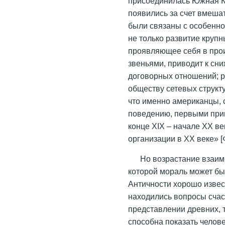
присоединилась Южная Ко
появились за счет вмешат
были связаны с особенно
не только развитие круп
проявляющее себя в про
звеньями, приводит к с
договорных отношений; 
обществу сетевых структ
что именно американцы, 
поведению, первыми при
конце XIX – начале XX ве
организации в XX веке» [
Но возрастание взаим
которой мораль может бы
Античности хорошо извес
находились вопросы счас
представлении древних, 
способна показать челове