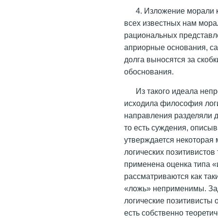
4. Изложение морали 
всех известных нам мора
рациональных представле
априорные основания, с
долга выносятся за скобк
обоснования.
Из такого идеала неп
исходила философия лог
направления разделяли 
то есть суждения, описы
утверждается некоторая м
логических позитивистов
применена оценка типа «
рассматриваются как так
«ложь» неприменимы. За
логические позитивисты о
есть собственно теоретич