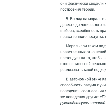
они фактически сводили 
построения теории.
5. Взгляд на мораль 
довести до логического 
выбора, всеобщность нра
нравственного поступка, 
Мораль при таком под
нравственных отношений.
претендует на то, чтобы 
отношению к ней реальнос
реализовать такой подход
В автономной этике К
способности разума к ун
поведения, соотнесения 
же поведения других:
«По
руководствуясь которой