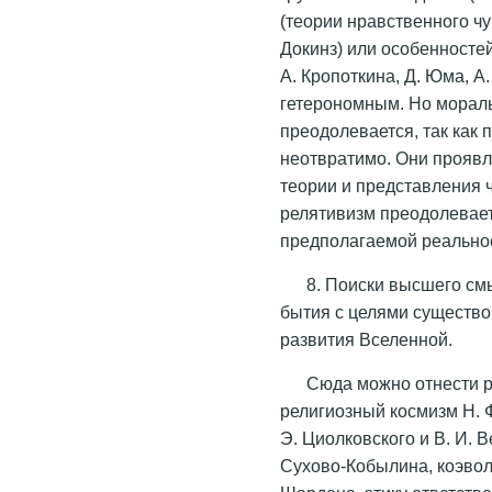
(теории нравственного чу
Докинз) или особенностей
А. Кропоткина, Д. Юма, А
гетерономным. Но морал
преодолевается, так как
неотвратимо. Они проявл
теории и представления 
релятивизм преодолеваетс
предполагаемой реально
8. Поиски высшего см
бытия с целями существо
развития Вселенной.
Сюда можно отнести р
религиозный космизм Н. 
Э. Циолковского и В. И. В
Сухово-Кобылина, коэвол