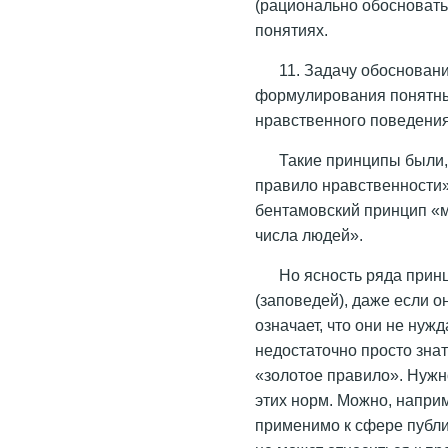
(рационально обосновать
понятиях.
11. Задачу обоснован
формулирования понятны
нравственного поведения
Такие принципы были,
правило нравственности»
бентамовский принцип «
числа людей».
Но ясность ряда при
(заповедей), даже если о
означает, что они не нуж
недостаточно просто знат
«золотое правило». Нужн
этих норм. Можно, напри
применимо к сфере публи