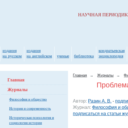
НАУЧНАЯ ПЕРИОДИ
издания
издания
кондратьевская
на русском
на английском
ученые
библиотека
энциклопедия
Главная
→
Журналы
→
Фи
Главная
Проблем
Журналы
Философия и общество
Автор:
Разин А. В.
-
подпи
Журнал:
Философия и об
История и современность
подписаться на статьи ж
Историческая психология и
социология истории