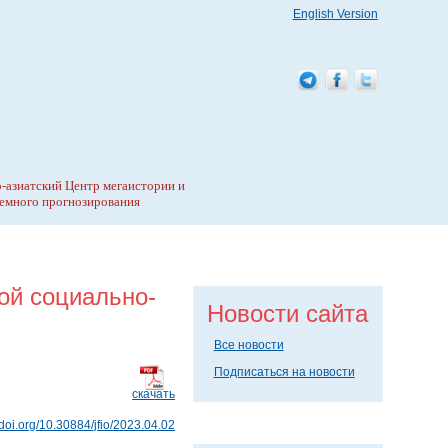
English Version
-азиатский Центр мегаистории и
емного прогнозирования
ой социально-
Новости сайта
Все новости
Подписаться на новости
скачать
//doi.org/10.30884/jfio/2023.04.02