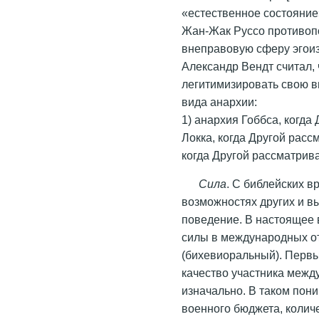
«естественное состояние»
Жан-Жак Руссо противопо
внеправовую сферу эгоиз
Александр Вендт считал, 
легитимизировать свою в
вида анархии:
1) анархия Гоббса, когда
Локка, когда Другой рассм
когда Другой рассматривае
Сила
. С библейских в
возможностях других и 
поведение. В настоящее
силы в международных о
(бихевиоральный). Первы
качество участника меж
изначально. В таком пон
военного бюджета, количе