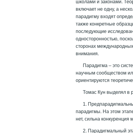
школами и законами. Тео
включает не одну, а неско
парадигму входят опреде
также конкретные образц
последующие исследован
односторонностью, поско
сторонах международных
внимания.
Парадигма – это сист
научным сообществом или
ориентируются теоретиче
Томас Кун выделял в р
1. Предпарадигмальны
парадигмы. На этом этапе
нет, сильна конкуренция
2. Парадигмальный эт