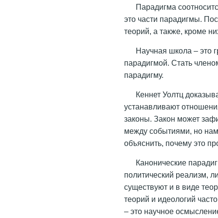
Парадигма соотноситс
это части парадигмы. Пос
теорий, а также, кроме н
Научная школа – это 
парадигмой. Стать члено
парадигму.
Кеннет Уолтц доказыва
устанавливают отношени
законы. Закон может заф
между событиями, но нам
объяснить, почему это про
Канонические паради
политический реализм, л
существуют и в виде теор
теорий и идеологий часто
– это научное осмыслени