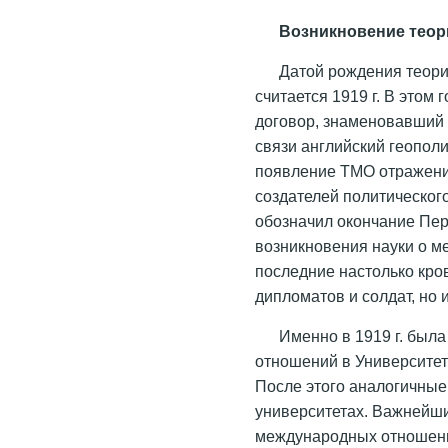
Возникновение тео
Датой рождения теор
считается 1919 г. В этом
договор, знаменовавший 
связи английский геопол
появление ТМО отражением
создателей политическог
обозначил окончание Пе
возникновения науки о м
последние настолько кро
дипломатов и солдат, но и
Именно в 1919 г. был
отношений в Университет
После этого аналогичные
университетах. Важнейш
международных отношени