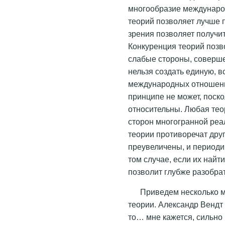
многообразие междунаро
теорий позволяет лучше 
зрения позволяет получи
Конкуренция теорий позв
слабые стороны, совершен
нельзя создать единую,
международных отношени
принципе не может, поско
относительны. Любая тео
сторон многогранной реа
теории противоречат друг
преувеличены, и периоди
том случае, если их най
позволит глубже разобра
Приведем несколько м
теории. Александр Вендт 
то… мне кажется, сильно 