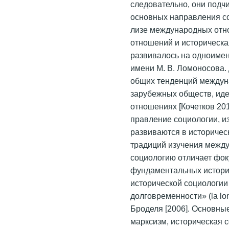
следовательно, они подч
основных направления с
лизе международных отн
отношений и историческа
развивалось на одноимен
имени М. В. Ломоносова.
общих тенденций междун
зарубежных обществ, иде
отношениях [Кочетков 201
правление социологии, и
развиваются в историческ
традиций изучения межд
социологию отличает фок
фундаментальных истори
исторической социологии
долговременности» (la lo
Броделя [2006]. Основны
марксизм, историческая с