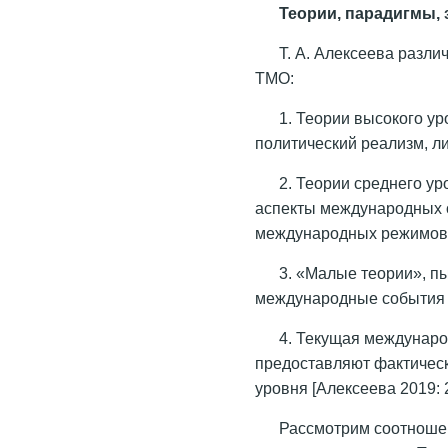
Теории, парадигмы, 
Т. А. Алексеева разли
ТМО:
1. Теории высокого у
политический реализм, л
2. Теории среднего у
аспекты международных 
международных режимов
3. «Малые теории», п
международные события 
4. Текущая междунаро
предоставляют фактическ
уровня [Алексеева 2019: 2
Рассмотрим соотноше