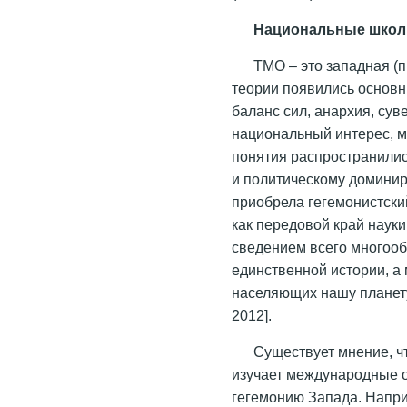
Национальные шко
ТМО – это западная (п
теории появились основ
баланс сил, анархия, сув
национальный интерес, 
понятия распространилис
и политическому домини
приобрела гегемонистски
как передовой край науки
сведением всего многооб
единственной истории, а
населяющих нашу планету
2012].
Существует мнение, ч
изучает международные о
гегемонию Запада. Напр