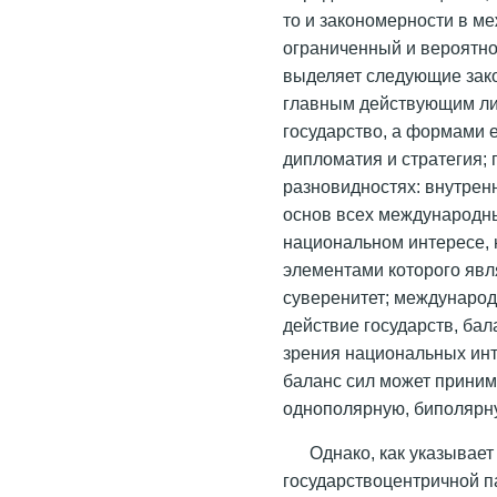
то и закономерности в м
ограниченный и вероятнос
выделяет следующие зак
главным действующим л
государство, а формами 
дипломатия и стратегия; 
разновидностях: внутрен
основ всех международны
национальном интересе,
элементами которого явл
суверенитет; международ
действие государств, бал
зрения национальных ин
баланс сил может приним
однополярную, биполярн
Однако, как указывает
государствоцентричной 