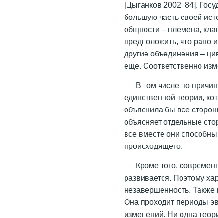
[Цыганков 2002: 84]. Гос
большую часть своей ист
общности – племена, кла
предположить, что рано и
другие объединения – ци
еще. Соответственно из
В том числе по причи
единственной теории, ко
объяснила бы все сторо
объясняет отдельные сто
все вместе они способны
происходящего.
Кроме того, современ
развивается. Поэтому ха
незавершенность. Также 
Она проходит периоды э
изменений. Ни одна теор