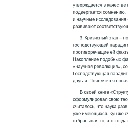
утверждается в качестве
подвергается сомнению,
и научные исследования 
развивают соответствующ
3. Кризисный этап – п
господствующей парадиг
противоречащие ей факты
Накопление подобных фак
«научная революция», со
Господствующая парадигм
другая. Появляется новая
В своей книге «Струк
сформулировал свою теор
считалось, что наука раз
уже имеющихся. Кун же сч
отбрасывая то, что созд