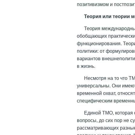
позитивизмом и постпози
Теория или теории 
Теория международных
обобщающих практически
функционирования. Теор
политики: от формулиро
вариантов внешнеполити
в жизнь.
Несмотря на то что Т
универсальны. Они имею
временной охват, относя
специфическим временн
Единой ТМО, которая
вопросы, до сих пор не с
рассматривающих разные