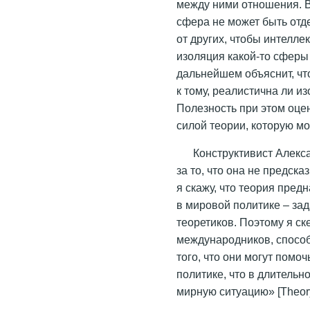
между ними отношения. В
сфера не может быть отде
от других, чтобы интелл
изоляция какой-то сферы
дальнейшем объяснит, что
к тому, реалистична ли из
Полезность при этом оц
силой теории, которую мо
Конструктивист Алекс
за то, что она не предск
я скажу, что теория пред
в мировой политике – за
теоретиков. Поэтому я с
международников, способ
того, что они могут помо
политике, что в длитель
мирную ситуацию» [Theor