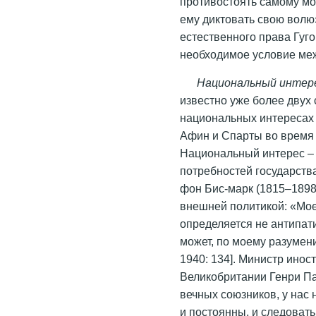
противостоять самому мо
ему диктовать свою волю»
естественного права Гуго
необходимое условие меж
Национальный интер
известно уже более двух 
национальных интересах
Афин и Спарты во время 
Национальный интерес – 
потребностей государства
фон Бис-марк (1815–1898
внешней политикой: «Мо
определяется не антипат
может, по моему разумен
1940: 134]. Министр инос
Великобритании Генри Па
вечных союзников, у нас
и постоянны, и следовать 