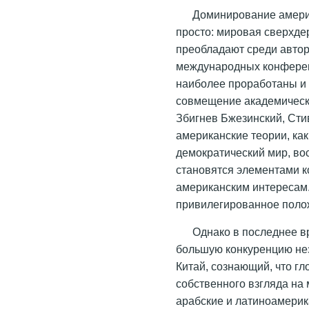
Доминирование амери
просто: мировая сверхде
преобладают среди авторо
международных конферен
наиболее проработаны и
совмещение академическо
Збигнев Бжезинский, Стив
американские теории, как
демократический мир, во
становятся элементами 
американским интересам.
привилегированное поло
Однако в последнее в
большую конкуренцию не
Китай, сознающий, что г
собственного взгляда на 
арабские и латиноамерик