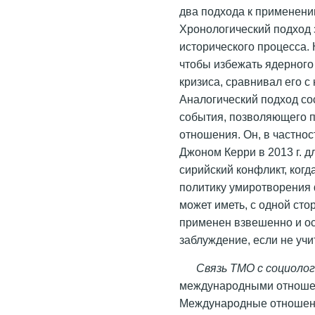
два подхода к применени
Хронологический подход 
исторического процесса.
чтобы избежать ядерного
кризиса, сравнивал его 
Аналогический подход со
события, позволяющего 
отношения. Он, в частно
Джоном Керри в 2013 г. 
сирийский конфликт, когд
политику умиротворения
может иметь, с одной сто
применен взвешенно и ост
заблуждение, если не учи
Связь ТМО с социоло
международными отношен
Международные отношени