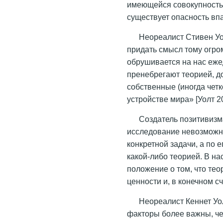
имеющейся совокупностью
существует опасность впа
Неореалист Стивен Уо
придать смысл тому огро
обрушивается на нас еже
пренебрегают теорией, д
собственные (иногда чет
устройстве мира» [Уолт 20
Создатель позитивизм
исследование невозможно
конкретной задачи, а по
какой-либо теорией. В 
положение о том, что те
ценности и, в конечном сч
Неореалист Кеннет Уол
факторы более важны, че