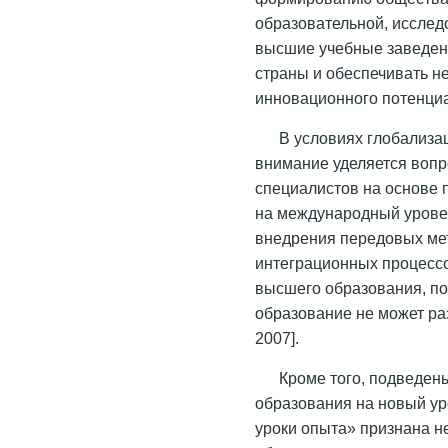
образовательной, исслед
высшие учебные заведени
страны и обеспечивать н
инновационного потенци
В условиях глобализа
внимание уделяется воп
специалистов на основе
на международный уровен
внедрения передовых мет
интеграционных процессо
высшего образования, по
образование не может ра
2007
].
Кроме того, подведе
образования на новый ур
уроки опыта» признана н