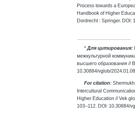
Process towards a Europea
Handbook of Higher Education
Dordrecht : Springer.
DOI:
*
Для цитирования:
межкультурной коммуника
высшего образования // В
10.30884/vglob/2024.01.08
For citation:
Shermukha
Intercultural Communication
Higher Education // Vek glo
103–112. DOI: 10.30884/vg