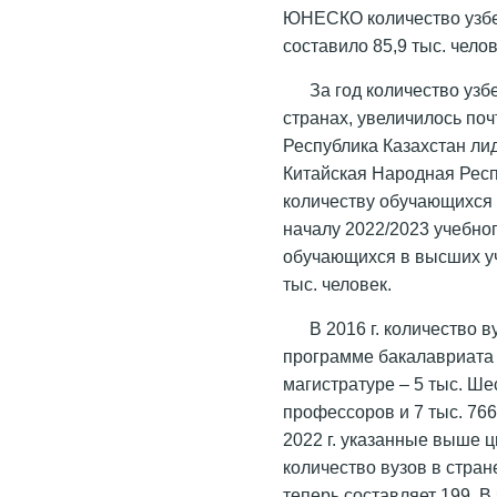
ЮНЕСКО количество узбек
составило 85,9 тыс. челов
За год количество уз
странах, увеличилось поч
Республика Казахстан лид
Китайская Народная Респ
количеству обучающихся з
началу 2022/2023 учебног
обучающихся в высших уч
тыс. человек.
В 2016 г. количество в
программе бакалавриата о
магистратуре – 5 тыс. Ше
профессоров и 7 тыс. 76
2022 г. указанные выше 
количество вузов в стран
теперь составляет 199. В 