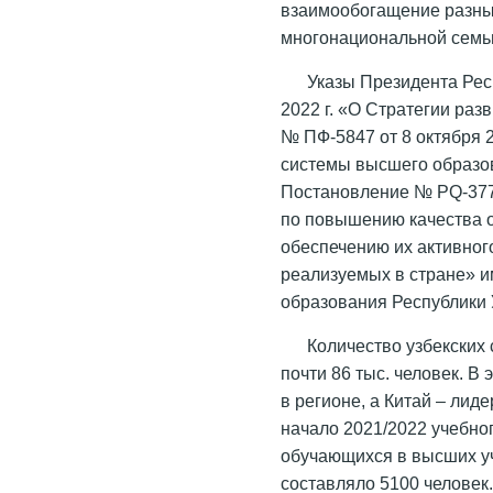
взаимообогащение разных
многонациональной семьи
Указы Президента Рес
2022 г. «О Стратегии раз
№ ПФ-5847 от 8 октября 
системы высшего образов
Постановление № PQ-3775
по повышению качества 
обеспечению их активног
реализуемых в стране» и
образования Республики 
Количество узбекских
почти 86 тыс. человек. В
в регионе, а Китай – лид
начало 2021/2022 учебног
обучающихся в высших у
составляло 5100 человек.