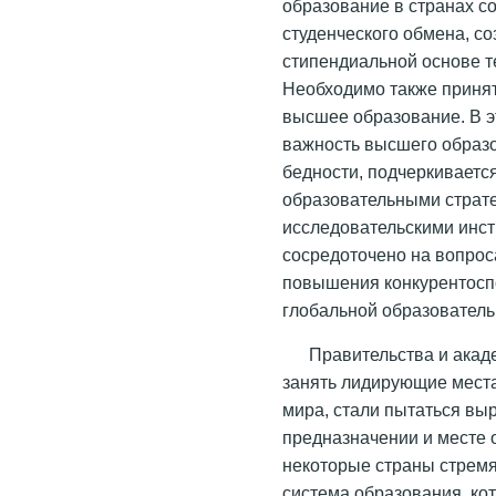
образование в странах с
студенческого обмена, с
стипендиальной основе тех
Необходимо также принят
высшее образование. В 
важность высшего образо
бедности, подчеркиваетс
образовательными страт
исследовательскими инст
сосредоточено на вопрос
повышения конкурентосп
глобальной образователь
Правительства и акад
занять лидирующие мест
мира, стали пытаться вы
предназначении и месте 
некоторые страны стремят
система образования, ко