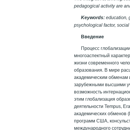
pedagogical activity are an
Keywords:
education, g
psychological factor, social
Введение
Процесс глобализации
многоаспектный характер
жизни современного чело
образования. В мире рас
академическим обменам 
зарубежными высшими уч
возможность интернацион
этим глобализация образ
деятельности Tempus, E
академических обменов 
программ США, консульст
международного сотрудни