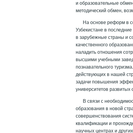
и образовательные обмен
методический обмен, воз
На основе реформ в 
Узбекистане в последние
в зарубежные страны и с
качественного образован
наладить отношения сот
высшими учебными заведе
познавательного туризма
действующих в нашей ст
задачи повышения эффек
университетов развитых 
В связи с необходим
образования в новой стр
совершенствования сист
квалификации и прохожде
научных центрах и други