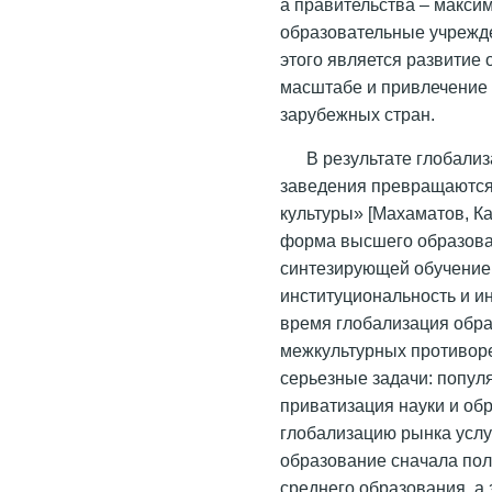
а правительства – максим
образовательные учрежд
этого является развитие
масштабе и привлечение 
зарубежных стран.
В результате глобали
заведения превращаются
культуры» [Махаматов, К
форма высшего образован
синтезирующей обучение и
институциональность и ин
время глобализация обр
межкультурных противоре
серьезные задачи: попул
приватизация науки и об
глобализацию рынка услу
образование сначала пол
среднего образования, а 