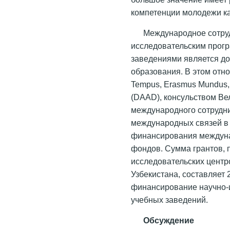
компетенции молодежи к
Международное сотру
исследовательским прог
заведениями является д
образования. В этом отн
Tempus, Erasmus Mundus
(DAAD), консульством Ве
международного сотрудни
международных связей в 
финансирования междуна
фондов. Сумма грантов, 
исследовательских центр
Узбекистана, составляет
финансирование научно-
учебных заведений.
Обсуждение