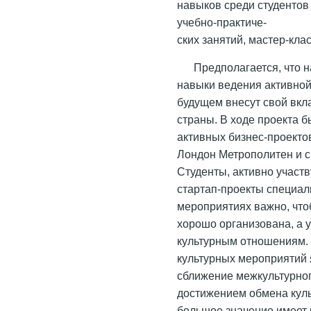
навыков среди студентов
учебно-практиче-
ских занятий, мастер-кла
Предполагается, что н
навыки ведения активной
будущем внесут свой вкл
страны. В ходе проекта 
активных бизнес-проекто
Лондон Метрополитен и с
Студенты, активно участ
стартап-проекты специаль
мероприятиях важно, чт
хорошо организована, а 
культурным отношениям.
культурных мероприятий 
сближение межкультурно
достижением обмена куль
большое значение имеет