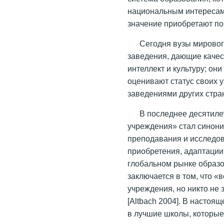
национальным интересам
значение приобретают по
Сегодня вузы мировог
заведения, дающие каче
интеллект и культуру; он
оценивают статус своих 
заведениями других стра
В последнее десятиле
учреждения» стал синони
преподавания и исследова
приобретения, адаптации
глобальном рынке образ
заключается в том, что «
учреждения, но никто не з
[Altbach 2004]. В насто
в лучшие школы, которые