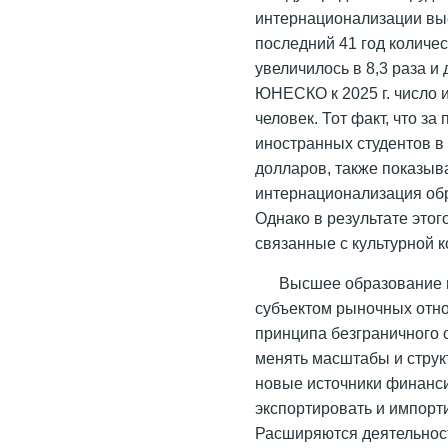
интернационализации вы
последний 41 год количе
увеличилось в 8,3 раза и
ЮНЕСКО к 2025 г. число 
человек. Тот факт, что з
иностранных студентов в
долларов, также показыва
интернационализация об
Однако в результате это
связанные с культурной 
Высшее образование 
субъектом рыночных отн
принципа безграничного 
менять масштабы и структ
новые источники финанси
экспортировать и импорти
Расширяются деятельност