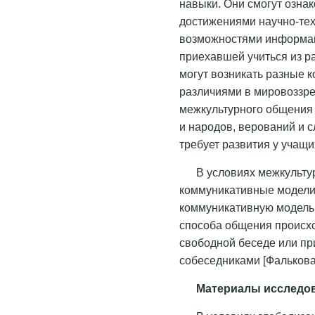
навыки. Они смогут озна
достижениями научно-тех
возможностями информац
приехавшей учиться из ра
могут возникать разные 
различиями в мировоззре
межкультурного общения
и народов, верований и с
требует развития у учащ
В условиях межкульту
коммуникативные модели
коммуникативную модель 
способа общения происхо
свободной беседе или пр
собеседниками [Фалькова 
Материалы исследов