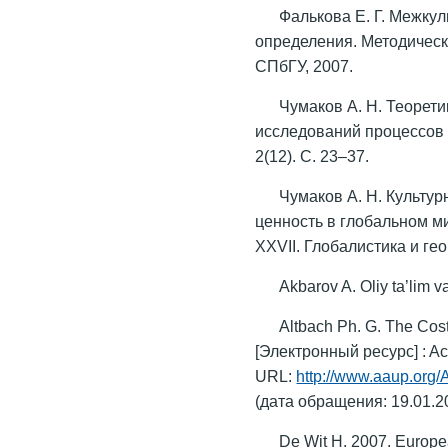
Фалькова Е. Г. Межку
определения. Методическо
СПбГУ, 2007.
Чумаков А. Н. Теорет
исследований процессов 
2(12). С. 23–37.
Чумаков А. Н. Культу
ценность в глобальном ми
XXVII. Глобалистика и гео
Akbarov A. Oliy ta’lim va
Altbach Ph. G. The Cost
[Электронный ресурс] : Ac
URL:
http://www.aaup.org
(дата обращения: 19.01.2
De Wit H. 2007. Europea