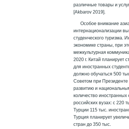
различные товары и услуг
[Akbarov 2019].
Особое внимание азиа
интернационализации вы
студенческого туризма. 
экономике страны, при э
межкультурная коммуник
2020 г. Китай планирует
для иностранных студенто
должно обучаться 500 тыс
Советом при Президенте 
развитию и национальным
количество иностранных 
российских вузах: с 220 ты
Турции 115 тыс. иностран
Турция планирует увелич
стран до 350 тыс.