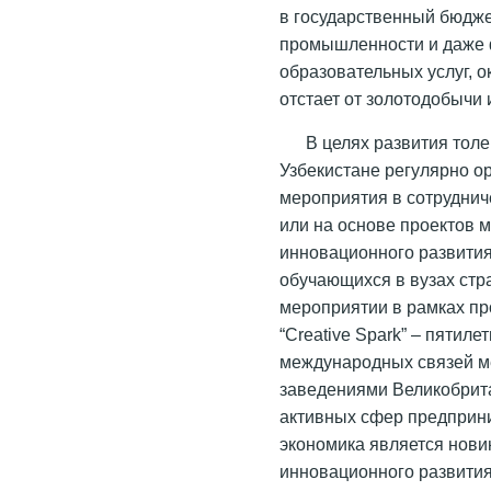
в государственный бюдж
промышленности и даже ф
образовательных услуг, 
отстает от золотодобычи 
В целях развития тол
Узбекистане регулярно о
мероприятия в сотруднич
или на основе проектов м
инновационного развития
обучающихся в вузах стр
мероприятии в рамках про
“Creative Spark” – пяти
международных связей м
заведениями Великобрита
активных сфер предприни
экономика является нови
инновационного развития