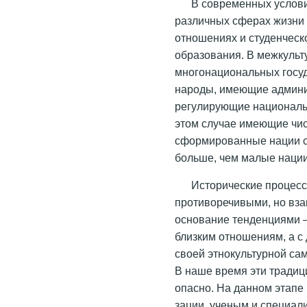
В современных услови
различных сферах жизни 
отношениях и студенческ
образования. В межкульт
многонациональных госуд
народы, имеющие админи
регулирующие национальн
этом случае имеющие чис
сформированные нации с
больше, чем малые нации
Исторические процесс
противоречивыми, но вз
основание тенденциями – 
близким отношениям, а с
своей этнокультурной са
В наше время эти традиц
опасно. На данном этапе 
зации, ученым и специал