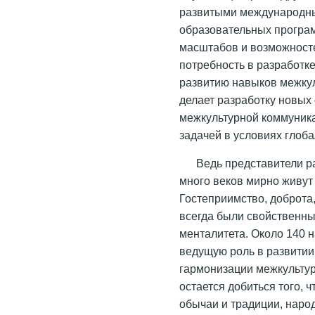
развитыми международны
образовательных програм
масштабов и возможност
потребность в разработк
развитию навыков межку
делает разработку новых
межкультурной коммуника
задачей в условиях глоб
Ведь представители ра
много веков мирно живут
Гостеприимство, доброта
всегда были свойственны
менталитета. Около 140 
ведущую роль в развитии
гармонизации межкульту
остается добиться того, 
обычаи и традиции, нар