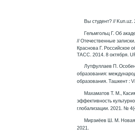
Вы студент? // Kun.uz.
Гельмгольц Г. Об ака
// Отечественные записки.
Краснова Г. Российское о
ТАСС. 2014. 8 октября. 
Лутфуллаев П. Особе
образования: международ
образования. Ташкент : Vit
Махаматов Т. М., Каси
эффективность культурной
глобализации. 2021. № 4(4
Мирзиёев Ш. М. Новая 
2021.