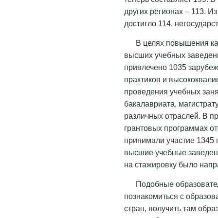
других регионах – 113. И
достигло 114, негосударс
В целях повышения ка
высших учебных заведени
привлечено 1035 зарубеж
практиков и высококвал
проведения учебных зан
бакалавриата, магистрат
различных отраслей. В п
грантовых программах от
принимали участие 1345 п
высшие учебные заведен
на стажировку было напр
Подобные образовате
познакомиться с образов
стран, получить там обр