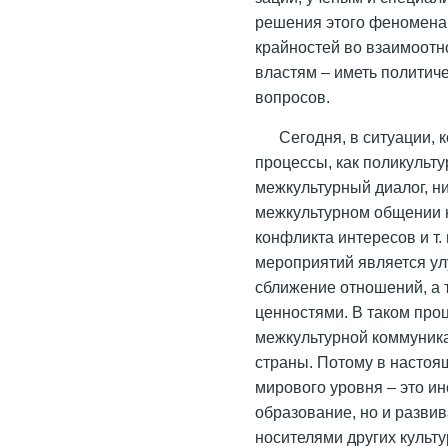
решения этого феномена
крайностей во взаимоотн
властям – иметь политич
вопросов.
Сегодня, в ситуации, 
процессы, как поликульту
межкультурный диалог, ни
межкультурном общении н
конфликта интересов и т
мероприятий является у
сближение отношений, а 
ценностями. В таком про
межкультурной коммуник
страны. Потому в насто
мирового уровня – это и
образование, но и разви
носителями других культу