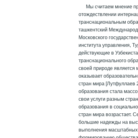
Мы считаем мнение п
отождествлении интерна
транснациональным обра
ташкентский Международ
Московского государстве
института управления, Ту
действующие в Узбекиста
транснационального обр
своей природе является 
оказывает образовательны
стран мира [Лутфуллаев 2
образования стала массо
свои услуги разным стра
образования в социально
стран мира возрастает. 
большие надежды на высш
выполнения масштабных 
формированию общества