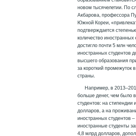
новом тысячелетии. По с
Акбарова, профессора Пу
Южной Кореи, «привлека
подтверждается степенью
количество иностранных с
достигло почти 5 млн чел
иностранных студентов д
высшего образования пр
за короткий промежуток 
страны.
Например, в 2013–201
больше денег, чем было 
студентов: на стипендии 
долларов, а на проживан
иностранных студентов – 
иностранные студенты за
4,8 млрд долларов, допо