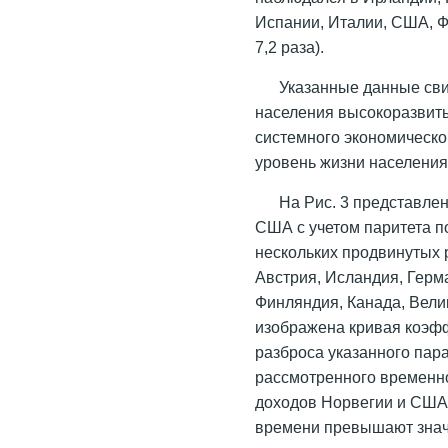
Испании, Италии, США, Ф
7,2 раза).
Указанные данные сви
населения высокоразвиты
системного экономическог
уровень жизни населения 
На Рис. 3 представле
США с учетом паритета по
нескольких продвинутых 
Австрия, Исландия, Герм
Финляндия, Канада, Вели
изображена кривая коэф
разброса указанного пара
рассмотренного временно
доходов Норвегии и США,
времени превышают значе