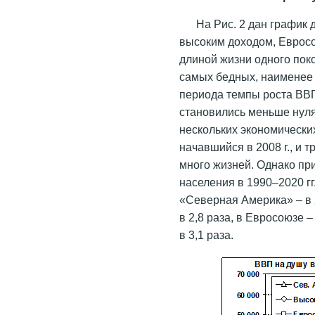
На Рис. 2 дан график 
высоким доходом, Еврос
длиной жизни одного поко
самых бедных, наименее 
периода темпы роста ВВ
становились меньше нуля
нескольких экономически
начавшийся в 2008 г., и
много жизней
.
Однако при
населения в 1990–2020 гг
«Северная Америка» – в 2
в 2,8 раза, в Евросоюзе – 
в 3,1 раза.