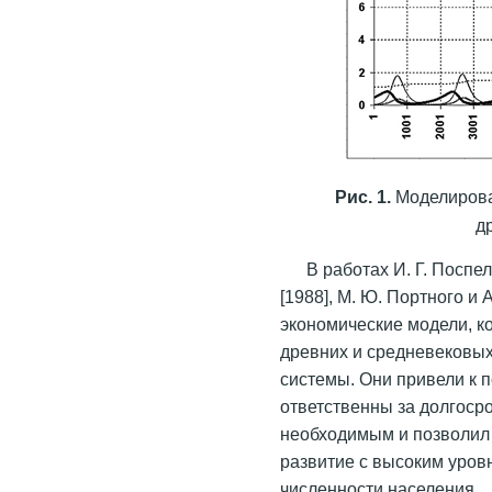
Рис. 1.
Моделирова
д
В работах И. Г. Поспел
[1988], М. Ю. Портного и 
экономические модели, к
древних и средневековых
системы. Они привели к 
ответственны за долгоср
необходимым и позволил 
развитие с высоким уров
численности населения.