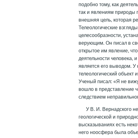
подобно тому, как деятел
так и явлениям природы
внешняя цель, которая ре
Телеологические взгляды
целесообразности, устан
верующим. Он писал в сво
открытое им явление, чт
деятельности человека, 
является его выводом. У 
телеологический объект 
Ученый писал: «Я
не
виж
вошло в
представление
ч
следствием неправильно
У В. И. Вернадского 
геологической и природн
высказываниях есть неко
него ноосфера была объ