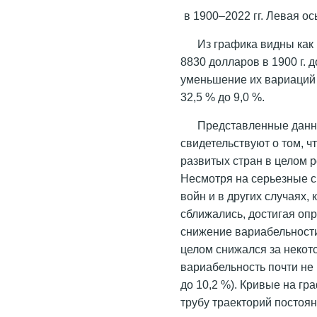
в 1900–2022 гг. Левая о
Из графика видны как
8830 долларов в 1900 г. д
уменьшение их вариаций
32,5 % до 9,0 %.
Представленные данн
свидетельствуют о том, ч
развитых стран в целом р
Несмотря на серьезные 
войн и в других случаях,
сближались, достигая оп
снижение вариабельности
целом снижался за некот
вариабельность почти не 
до 10,2 %). Кривые на г
трубу траекторий постоя