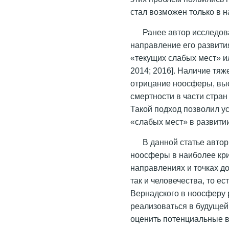
стал возможен только в н
Ранее автор исследов
направление его развити
«текущих слабых мест» и
2014; 2016]. Наличие тяж
отрицание ноосферы, выс
смертности в части стра
Такой подход позволил у
«слабых мест» в развити
В данной статье авто
ноосферы в наиболее кр
направлениях и точках д
так и человечества, то ес
Вернадского в ноосферу 
реализоваться в будущей
оценить потенциальные 