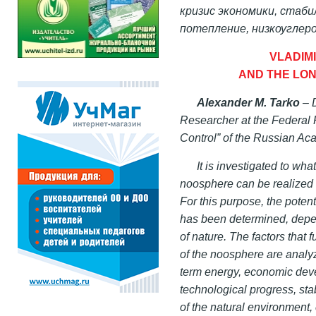
кризис экономики, стаби
потепление, низкоуглер
VLADIM
AND THE LO
Alexander M. Tarko
– D
Researcher at the Federal
Control” of the Russian Ac
It is investigated to wha
noosphere can be realized an
For this purpose, the potent
has been determined, depen
of nature. The factors that fu
of the noosphere are analyz
term energy, economic deve
technological progress, stab
of the natural environment,