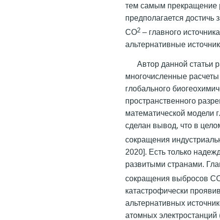
тем самым прекращение р
предполагается достичь 
2
СО
– главного источника
альтернативные источник
Автор данной статьи 
многочисленные расчеты
глобального биогеохимич
пространственного разре
математической модели г
сделан вывод, что в цел
сокращения индустриал
2020]. Есть только наде
развитыми странами. Гла
сокращения выбросов С
катастрофически прояви
альтернативных источник
атомных электростанций 