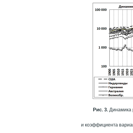
Рис. 3.
Динамика р
и коэффициента вариац