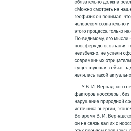
обязательно должна реал
«Можно смотреть на наше
геофизик он понимал, чт
человеком сознательно и
этого процесса только на
По-видимому, его мысли 
ноосферу до осознания т
неизбежно, не успели сф
современных отрицательн
существующая сейчас за
являлась такой актуально
У В. И. Вернадского 
факторов ноосферы, без 
нарушение природной сре
источника энергии, эконо
Во время В. И. Вернадско
он не связывал их с ноо
этих проблем появились 