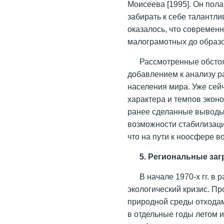
Моисеева [1995]. Он пола
забирать к себе талантл
оказалось, что современ
малограмотных до образ
Рассмотренные обстоя
добавлением к анализу р
населения мира. Уже сей
характера и темпов экон
ранее сделанные выводы
возможности стабилизаци
что на пути к ноосфере 
5. Региональные заг
В начале 1970-х гг. в
экологический кризис. П
природной среды отхода
в отдельные годы летом 