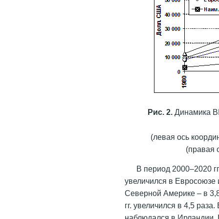
Рис. 2.
Динамика ВВ
(левая ось коорди
(правая 
В период 2000–2020 гг
увеличился в Евросоюзе и
Северной Америке – в 3,8
гг. увеличился в 4,5 раза.
наблюдался в Ирландии, 