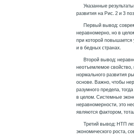
Указанные результаты
развития на Рис. 2 и 3 п
Первый вывод: совре
неравномерно, но в цело
при которой повышается у
и в бедных странах.
Второй вывод: неравн
неотъемлемое свойство,
нормального развития ры
основе. Важно, чтобы не
разумного предела, тогд
в целом. Системные экон
неравномерности, это не
являются фактором, тота
Третий вывод: НТП ле
экономического роста, с