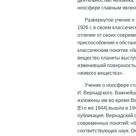
ноосфере главным явлен
Развернутое учение о
1926 г. в своем классиче
отличие от своих совреме
приспособление к обстан
классическим понятие «б
вещество планеты выступ
изменивший поверхность
«живого вещества».
Учение о ноосфере ст
И. Вернадского. Важней
изложены им во время Вел
[Его же 1944] вышла в 19
публикация. Вернадский 
современных понятий: «б
соответствующих наук. О