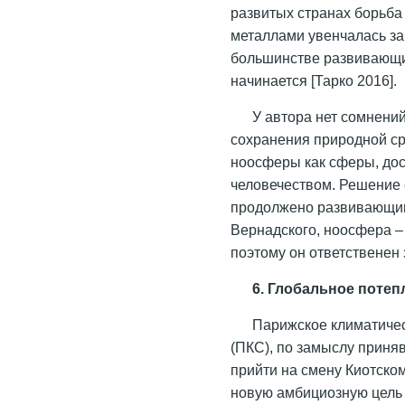
развитых странах борьба
металлами увенчалась за
большинстве развивающих
начинается [Тарко 2016].
У автора нет сомнений
сохранения природной ср
ноосферы как сферы, дос
человечеством. Решение 
продолжено развивающими
Вернадского, ноосфера –
поэтому он ответственен
6. Глобальное потеп
Парижское климатичес
(ПКС), по замыслу приня
прийти на смену Киотско
новую амбициозную цель