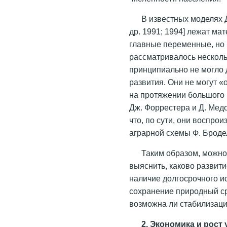
В известных моделях Д
др. 1991; 1994] лежат м
главные переменные, но 
рассматривалось несколь
принципиально не могло 
развития. Они не могут «
на протяжении большого 
Дж. Форрестера и Д. Мед
что, по сути, они воспро
аграрной схемы Ф. Броде
Таким образом, можно
выяснить, каково развити
наличие долгосрочного и
сохранение природный ср
возможна ли стабилизаци
2. Экономика и рост