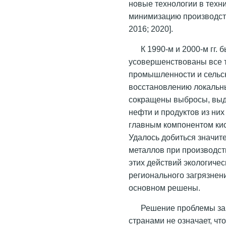
новые технологии в техн
минимизацию производств
2016; 2020].
К 1990-м и 2000-м гг.
усовершенствованы все 
промышленности и сельс
восстановлению локальн
сокращены выбросы, выд
нефти и продуктов из ни
главным компонентом кис
Удалось добиться значит
металлов при производств
этих действий экологичес
регионального загрязнен
основном решены.
Решение проблемы за
странами не означает, чт