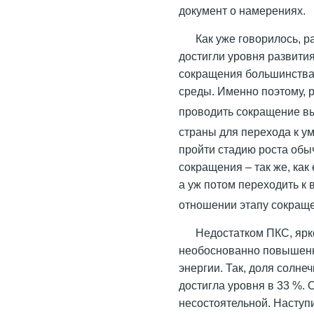
документ о намерениях.
Как уже говорилось, ра
достигли уровня развити
сокращения большинства
среды. Именно поэтому, 
проводить сокращение в
страны для перехода к 
пройти стадию роста обы
сокращения – так же, как
а уж потом переходить к
отношении этапу сокращ
Недостатком ПКС, ярк
необоснованно повышенн
энергии. Так, доля солнеч
достигла уровня в 33 %. 
несостоятельной. Наступ