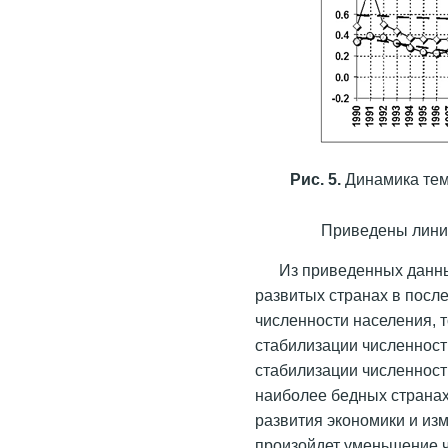
Рис. 5.
Динамика темп
Приведены линии
Из приведенных данны
развитых странах в посл
численности населения, т
стабилизации численност
стабилизации численности
наиболее бедных странах
развития экономики и из
произойдет
уменьшение ч