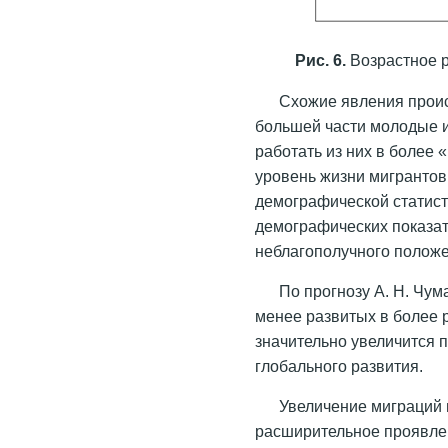
Рис. 6.
Возрастное р
Схожие явления проис
большей части молодые и
работать из них в более
уровень жизни мигрантов 
демографической статис
демографических показат
неблагополучного полож
По прогнозу А. Н. Чум
менее развитых в более 
значительно увеличится 
глобального развития.
Увеличение миграций 
расширительное проявлен