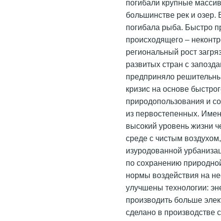
погибали крупные массив
большинстве рек и озер.
погибала рыба. Быстро п
происходящего – неконт
региональный рост загря
развитых стран с запозда
предприняло решительные
кризис на основе быстро
природопользования и с
из первостепенных. Именн
высокий уровень жизни ч
среде с чистым воздухом,
изуродованной урбанизац
по сохранению природно
нормы воздействия на н
улучшены технологии: эн
производить больше элек
сделано в производстве 