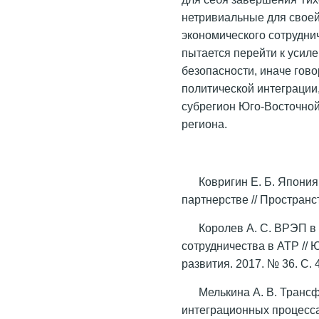
нетривиальные для своей
экономического сотрудни
пытается перейти к усил
безопасности, иначе гово
политической интеграции,
субрегион Юго-Восточной
региона.
Ковригин Е. Б. Япони
партнерстве // Пространс
Королев А. С. ВРЭП в
сотрудничества в АТР //
развития. 2017. № 36. С. 
Мелькина А. В. Транс
интеграционных процесса