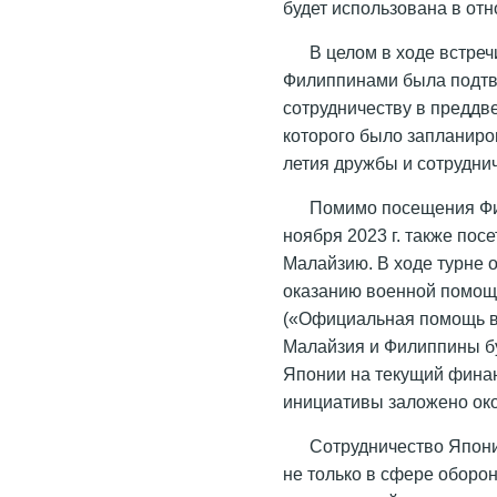
будет использована в от
В целом в ходе встре
Филиппинами была подтв
сотрудничеству в предд
которого было запланиров
летия дружбы и сотрудни
Помимо посещения Фи
ноября 2023 г. также по
Малайзию. В ходе турне
оказанию военной помощ
(«Официальная помощь в
Малайзия и Филиппины б
Японии на текущий фина
инициативы заложено око
Сотрудничество Япони
не только в сфере оборо