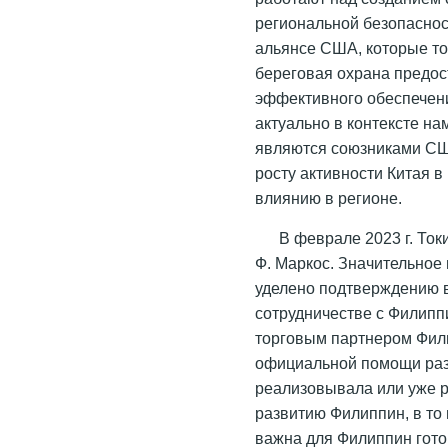
региональной безопаснос
альянсе США, которые то
береговая охрана предос
эффективного обеспечени
актуально в контексте н
являются союзниками СШ
росту активности Китая 
влиянию в регионе.
В феврале 2023 г. Ток
Ф. Маркос. Значительное
уделено подтверждению 
сотрудничестве с Филип
торговым партнером Фил
официальной помощи разв
реализовывала или уже 
развитию Филиппин, в то 
важна для Филиппин гото