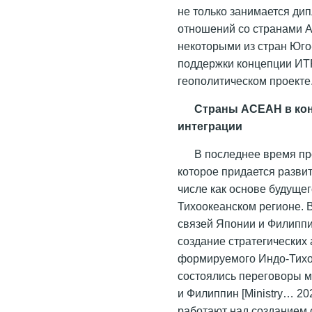
не только занимается ди
отношений со странами 
некоторыми из стран Юго
поддержки концепции ИТР
геополитическом проекте
Страны АСЕАН в кон
интеграции
В последнее время пр
которое придается разви
числе как основе будущег
Тихоокеанском регионе. 
связей Японии и Филиппи
создание стратегических
формируемого Индо-Тихоок
состоялись переговоры 
и Филиппин [Ministry… 20
работают над созданием 