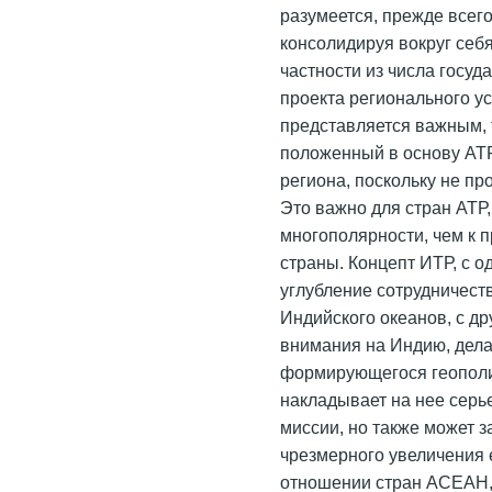
разумеется, прежде всего
консолидируя вокруг себ
частности из числа госу
проекта регионального у
представляется важным, 
положенный в основу АТР
региона, поскольку не пр
Это важно для стран АТР,
многополярности, чем к 
страны. Концепт ИТР, с 
углубление сотрудничест
Индийского океанов, с д
внимания на Индию, дел
формирующегося геополит
накладывает на нее серь
миссии, но также может 
чрезмерного увеличения 
отношении стран АСЕАН, 