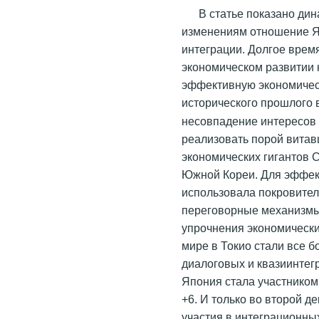
В статье показано д
изменениям отношение Я
интеграции. Долгое время
экономическом развитии 
эффективную экономичес
исторического прошлого
несовпадение интересов 
реализовать порой витав
экономических гигантов 
Южной Кореи. Для эффек
использовала покровител
переговорные механизмы,
упрочнения экономически
мире в Токио стали все 
диалоговых и квазиинтег
Япония стала участнико
+6. И только во второй д
участия в интеграционны