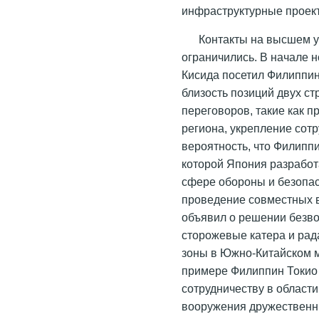
инфраструктурные проек
Контакты на высшем у
ограничились. В начале н
Кисида посетил Филиппин
близость позиций двух ст
переговоров, такие как 
региона, укрепление сот
вероятность, что Филипп
которой Япония разработ
сфере обороны и безопас
проведение совместных в
объявил о решении безв
сторожевые катера и рад
зоны в Южно-Китайском м
примере Филиппин Токио 
сотрудничеству в област
вооружения дружественны