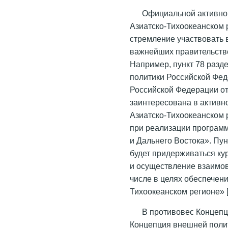
Официальной активной
Азиатско-Тихоокеанском р
стремление участвовать 
важнейших правительств
Например, пункт 78 разд
политики Российской Фе
Российской Федерации от 
заинтересована в активн
Азиатско-Тихоокеанском 
при реализации программ
и Дальнего Востока». Пун
будет придерживаться ку
и осуществление взаимов
числе в целях обеспечени
Тихоокеанском регионе» 
В противовес Концепц
Концепция внешней полит