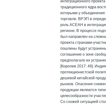
интеграционного проекта
традиционного ядра вост
которыми у объединения
торговле. ВРЭП в опред
роль АСЕАН в интеграци
регионе. В процессе под
был направлен на сложн
проекта странами-участн
пошлины будут устранен
соглашение о зоне свобо
предполагало их устране
[Королев 2017: 49]. Инд
протекционистской полит
дешевой китайской проду
рынков. Опасения сниже
продукции являются тип
целесообразности участи
Со схожей ситуацией стол