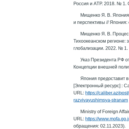
Россия и АТР. 2018. № 1. 
Мищенко Я. В. Япония
и перспективы // Япония: 
Мищенко Я. В. Процес
Тихоокеанском регионе: з
глобализации. 2022. № 1.
Указ Президента РФ о
Концепции внешней поли
Япония предоставит 
[Электронный ресурс] : Ca
URL:
https://caliber.az/p
razvivayushimsya-stranam
Ministry of Foreign Affa
URL:
https://www.mofa.go.
обращения: 02.11.2023).