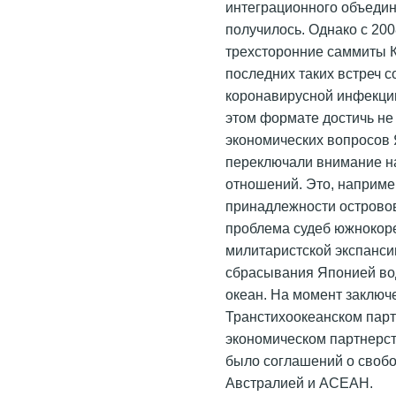
интеграционного объедин
получилось. Однако с 200
трехсторонние саммиты К
последних таких встреч с
коронавирусной инфекции
этом формате достичь не 
экономических вопросов 
переключали внимание н
отношений. Это, наприме
принадлежности островов
проблема судеб южнокор
милитаристской экспанси
сбрасывания Японией во
океан. На момент заключ
Транстихоокеанском пар
экономическом партнерст
было соглашений о свобо
Австралией и АСЕАН.