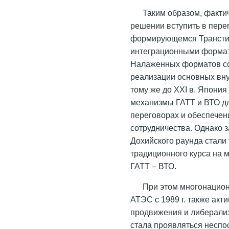
Таким образом, фактич
решении вступить в пере
формирующемся Транстих
интеграционными формат
Налаженных форматов со
реализации основных вну
тому же до XXI в. Япония
механизмы ГАТТ и ВТО дл
переговорах и обеспечен
сотрудничества. Однако 
Дохийского раунда стали
традиционного курса на 
ГАТТ – ВТО.
При этом многонацио
АТЭС с 1989 г. также ак
продвижения и либерализ
стала проявляться неспо