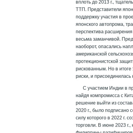
вплоть до 2013 г., тщате
ТТП. Представители япо
поддержку участия в про
японского автопрома, тра
перспектива расширения
весьма заманчивой. Пред
наоборот, опасались нап
американской сельскохоз
протекционистской защит
рискованным. Но в итог
риски, и присоединилась 
С участием Индии в п
найдя компромисса с Кит
решение выйти из состава
2020 г., было подписано
силу которого в 2022 г. 
торговли. В июне 2023 г.
Филиппины ратифицирова