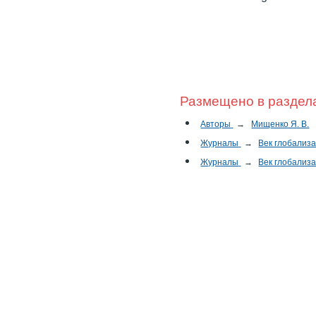
Размещено в раздел
Авторы
→
Мищенко Я. В.
Журналы
→
Век глобализ
Журналы
→
Век глобализ