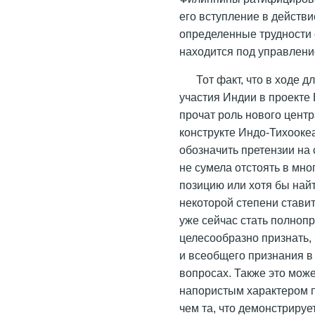
его вступление в действи
определенные трудности 
находится под управлен
Тот факт, что в ходе 
участия Индии в проекте
прочат роль нового цент
конструкте Индо-Тихоокеа
обозначить претензии на
не сумела отстоять в мн
позицию или хотя бы най
некоторой степени стави
уже сейчас стать полноп
целесообразно признать, 
и всеобщего признания в
вопросах. Также это мож
напористым характером 
чем та, что демонстрируе