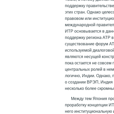
поддержку правительстве
этих стран. Однако целе
правовом или институци
международной правитель
ИТР основывается в данн
поддержку региона АТР в 
существование форум АТ
используемой диалоговой
являются несущей констр
пока остается не совсем 
центральных ролей в нем
логично, Индии. Однако,
о создании ВРЭП, Индия 
несколько более скромны
Между тем Япония про
проработку концепции ИТ
него институциональную 