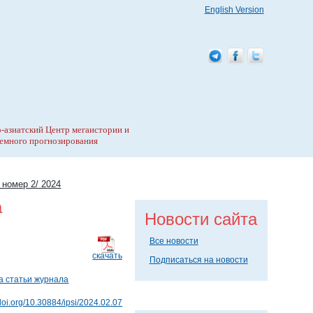
English Version
-азиатский Центр мегаистории и
емного прогнозирования
 номер 2/ 2024
а
Новости сайта
Все новости
скачать
Подписаться на новости
а статьи журнала
/doi.org/10.30884/ipsi/2024.02.07