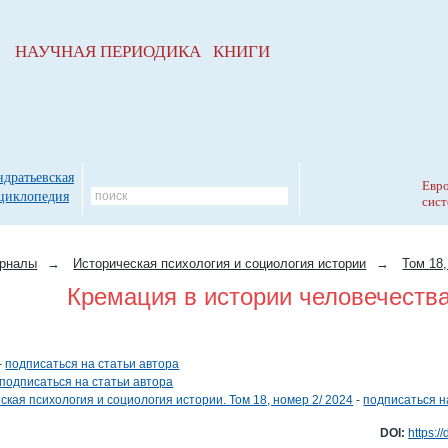
НАУЧНАЯ ПЕРИОДИКА КНИГИ
ндратьевская
Евро
циклопедия
сист
рналы
→
Историческая психология и социология истории
→
Том 18,
Кремация в истории человечеств
-
подписаться на статьи автора
подписаться на статьи автора
ская психология и социология истории. Том 18, номер 2/ 2024
-
подписаться н
DOI:
https:/