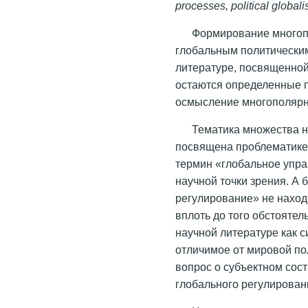
processes, political globalis
Формирование многоп
глобальным политическим
литературе, посвященной
остаются определенные п
осмысление многополярн
Тематика множества 
посвящена проблематике 
термин «глобальное упра
научной точки зрения. А
регулирование» не наход
вплоть до того обстоятел
научной литературе как 
отличимое от мировой по
вопрос о субъектном сос
глобального регулировани