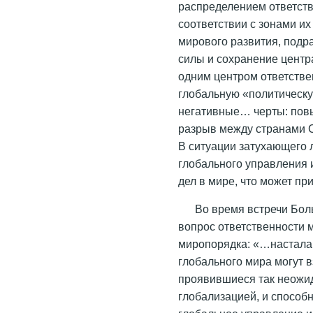
распределением ответст
соответствии с зонами и
мирового развития, под
силы и сохранение центр
одним центром ответстве
глобальную «политическу
негативные… черты: пов
разрыв между странами Се
В ситуации затухающего 
глобального управления 
дел в мире, что может при
Во время встречи Боль
вопрос ответственности
миропорядка: «…настала 
глобального мира могут в
проявившиеся так неожи
глобализацией, и способ