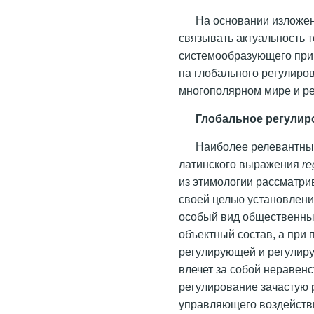
На основании изложе
связывать актуальность 
системообразующего при
па глобального регулир
многополярном мире и р
Глобальное регули
Наиболее релевантны
латинского выражения
re
из этимологии рассматри
своей целью установлени
особый вид общественных
объектный состав, а при
регулирующей и регулир
влечет за собой неравенс
регулирование зачастую 
управляющего воздейств