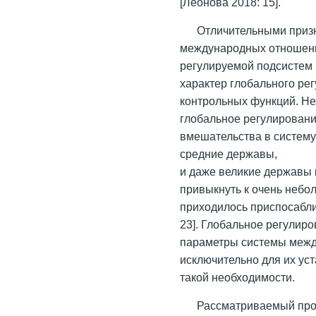
[Леонова 2018: 15].
Отличительными приз
международных отношени
регулируемой подсистем
характер глобального ре
контрольных функций. Н
глобальное регулировани
вмешательства в систем
средние державы,
и даже великие державы 
привыкнуть к очень небо
приходилось приспосабли
23]. Глобальное регулир
параметры системы межд
исключительно для их ус
такой необходимости.
Рассматриваемый про