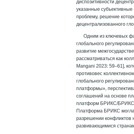
диспозитивности децентр
указанные субъективные
проблему, решение котор
децентрализованного гло
Одним из ключевых ф
глобального регулирова
развитие межгосударств
рассматриваться как кол
Mangani 2023: 59–61], к
противовес коллективном
глобального регулирован
платформы», перспектив
соглашений на основе п
платформ БРИКС/БРИКС+ 
Платформа БРИКС могла 
разрешении конфликтов н
развивающимися странами»