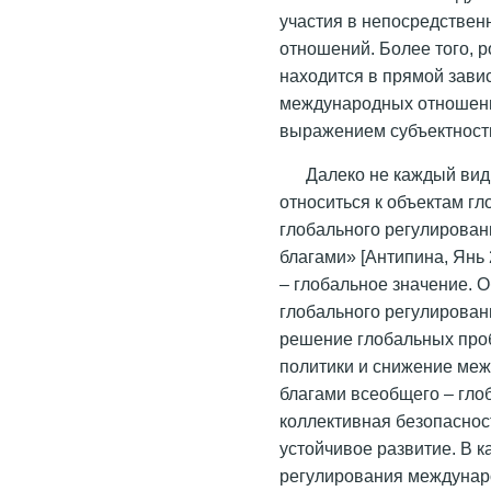
участия в непосредстве
отношений. Более того, 
находится в прямой завис
международных отношений
выражением субъектности
Далеко не каждый ви
относиться к объектам г
глобального регулирова
благами» [Антипина, Янь 
– глобальное значение. 
глобального регулирован
решение глобальных про
политики и снижение ме
благами всеобщего – гло
коллективная безопаснос
устойчивое развитие. В 
регулирования междунар