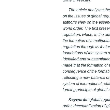
The article analyzes th
on the issues of global regul
author’s view on the essenc
world order. The text presen
regulation, which, in the au
the formation of a multipola
regulation through its feat
foundations of the system of
identified and substantiated
made that the formation of 
consequence of the formatio
reflecting a new balance of 
system of international rel
forming principle of global 
Keywords:
global regul
order, decentralization of gl