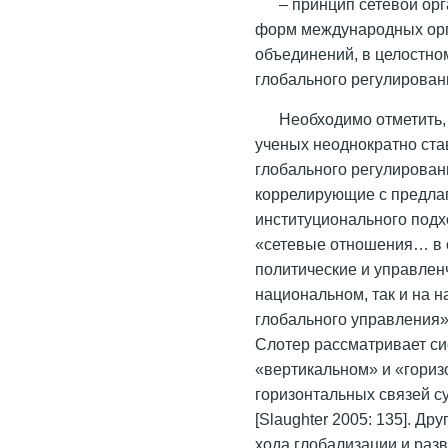
– принцип сетевой ор
форм международных орг
объединений, в целостн
глобального регулирова
Необходимо отметить,
ученых неоднократно ста
глобального регулирова
коррелирующие с предла
институционального под
«сетевые отношения… в с
политические и управлен
национальном, так и на 
глобального управления»
Слотер рассматривает си
«вертикальном» и «гори
горизонтальных связей с
[Slaughter 2005: 135]. 
хода глобализации и раз