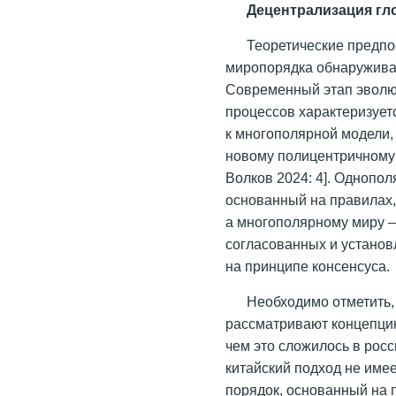
Децентрализация гл
Теоретические предп
миропорядка обнаружива
Современный этап эволю
процессов характеризует
к многополярной модели,
новому полицентричному 
Волков 2024: 4]. Однопо
основанный на правилах
а многополярному миру –
согласованных и устано
на принципе консенсуса.
Необходимо отметить,
рассматривают концепцию
чем это сложилось в росс
китайский подход не имее
порядок, основанный на 