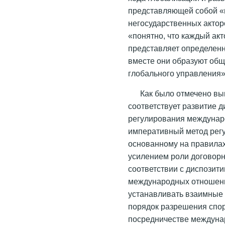
представляющей собой «
негосударственных акторо
«понятно, что каждый ак
представляет определен
вместе они образуют об
глобального управления» 
Как было отмечено в
соответствует развитие 
регулирования междуна
императивный метод регу
основанному на правилах
усилением роли договор
соответствии с диспозит
международных отношени
устанавливать взаимные 
порядок разрешения спор
посредничестве междуна