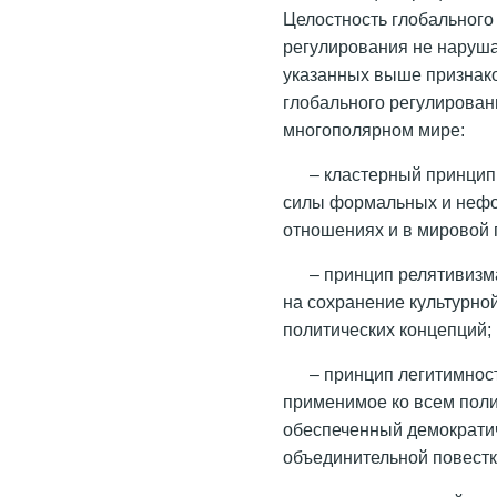
Целостность глобального
регулирования не наруша
указанных выше признак
глобального регулирова
многополярном мире:
– кластерный принци
силы формальных и нефо
отношениях и в мировой 
– принцип релятивизм
на сохранение культурно
политических концепций;
– принцип легитимнос
применимое ко всем полит
обеспеченный демократи
объединительной повестк