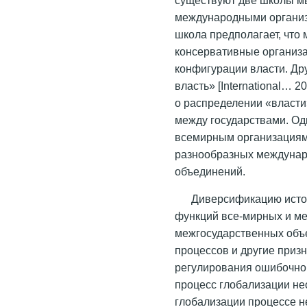
международными организ
школа предполагает, что
консервативные организ
конфигурации власти. Др
власть» [International… 2
о распределении «власти
между государствами. Од
всемирным организациям,
разнообразных междунар
объединений.
Диверсификацию исто
функций все-мирных и м
межгосударственных объ
процессов и другие приз
регулирования ошибочно 
процесс глобализации н
глобализации процессе не