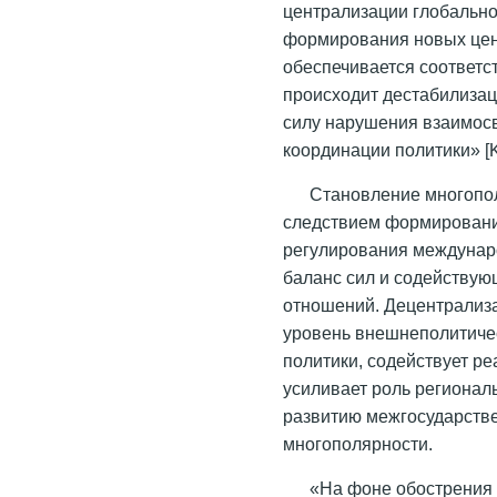
централизации глобально
формирования новых цен
обеспечивается соответ
происходит дестабилиза
силу нарушения взаимос
координации политики» [K
Становление многопо
следствием формировани
регулирования междунар
баланс сил и содейству
отношений. Децентрализа
уровень внешнеполитиче
политики, содействует р
усиливает роль регионал
развитию межгосударств
многополярности.
«На фоне обострения