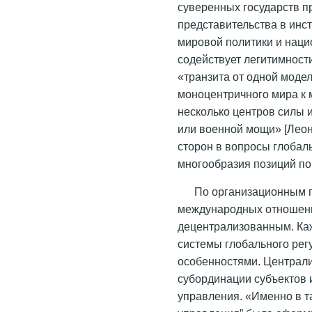
суверенных государств п
представительства в инс
мировой политики и наци
содействует легитимност
«транзита от одной моде
моноцентричного мира к 
несколько центров силы 
или военной мощи» [Леон
сторон в вопросы глобал
многообразия позиций по
По организационным 
международных отношени
децентрализованным. Ка
системы глобального ре
особенностями. Централ
субординации субъектов 
управления. «Именно в т