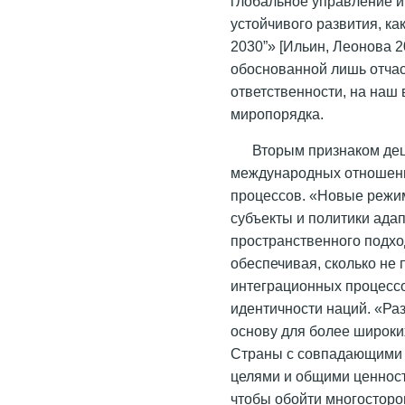
глобальное управление и
устойчивого развития, ка
2030”» [Ильин, Леонова 2
обоснованной лишь отчас
ответственности, на наш
миропорядка.
Вторым признаком де
международных отношени
процессов. «Новые режи
субъекты и политики ада
пространственного подход
обеспечивая, сколько не
интеграционных процессо
идентичности наций. «Раз
основу для более широки
Страны с совпадающими 
целями и общими ценност
чтобы обойти многосторо