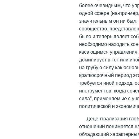
более очевидным, что уп
одной сфере (на-при-мер,
значительным он ни был,
сообщество, представлен
было и теперь являет со
необходимо находить ко
касающимся управления д
доминирует в тот или ино
на грубую силу как основ
краткосрочный период это
требуется иной подход, 
инструментов, когда соч
сила”, применяемые с у
политической и экономич
Децентрализация гло
отношений понимается на
обладающий характерными