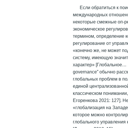
Если обратиться к по
международных отношени
некоторые смежные оп-ре
экономическое регулиро
термином, определение к
регулирование от управл
«конечно же, не может 
систему, имеющую значит
характер» [Глобальное… 2
governance” обычно расс
глобальных проблем в по
единой централизованной
классическом понимании, 
Егоренкова 2021: 127]. Н
«глобализация на Западе
которое можно контролир
глобального управления