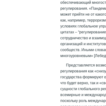
обеспечивающий многост
регулирования. «Пандеми
может прийти не от какого
как, например, терроризм
условиях глобальное упр
цитатах – “регулирование
сотрудничество и взаимо
организаций и институтов
сообществ. Иными слова
многоуровневым» [Лебеде
Представляется возм
регулирования как «снизу
государства формируют 
что будет верно, так и «
сущности глобального ре
всемирные и международн
поскольку роль междунар