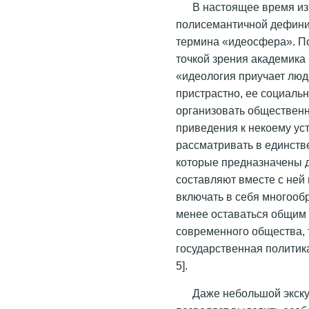
В настоящее время из
полисемантичной дефиниц
термина «идеосфера». По
точкой зрения академика 
«
идеология приучает люд
пристрастно, ее социальн
организовать общественн
приведения к некоему ус
рассматривать в единств
которые предназначены д
составляют вместе с не
включать в себя многооб
менее оставаться общим
современного общества, 
государственная политик
5].
Даже небольшой экску