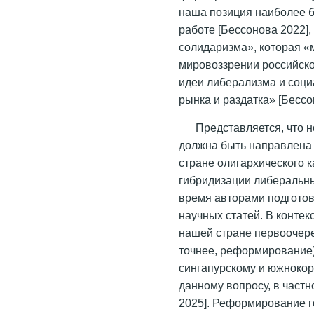
наша позиция наиболее бл
работе [Бессонова 2022],
солидаризма», которая «
мировоззрении российско
идеи либерализма и соци
рынка и раздатка» [Бессо
Представляется, что 
должна быть направлена
стране олигархического 
гибридизации либеральны
время авторами подготов
научных статей. В контек
нашей стране первоочере
точнее, реформирование)
сингапурскому и южнокор
данному вопросу, в частн
2025]. Реформирование 