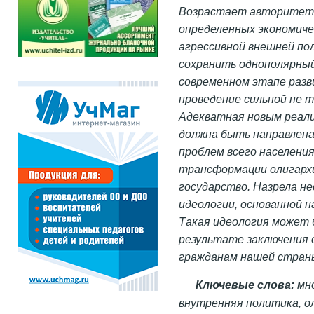
Возрастает авторитет 
определенных экономичес
агрессивной внешней п
сохранить однополярный 
современном этапе раз
проведение сильной не т
Адекватная новым реал
должна быть направлена
проблем всего населени
трансформации олигархи
государство. Назрела н
идеологии, основанной н
Такая идеология может 
результате заключения
гражданам нашей стран
Ключевые слова:
мно
внутренняя политика, о