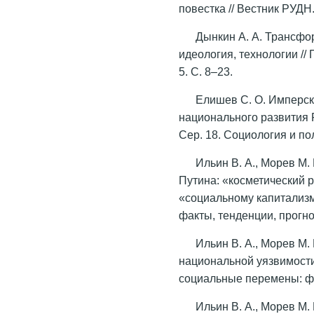
повестка // Вестник РУДН.
Дынкин А. А. Трансфо
идеология, технологии //
5. С. 8–23.
Елишев С. О. Имперск
национального развития Р
Сер. 18. Социология и по
Ильин В. А., Морев М.
Путина: «косметический 
«социальному капитализм
факты, тенденции, прогноз
Ильин В. А., Морев М.
национальной уязвимости 
социальные перемены: фак
Ильин В. А., Морев М.