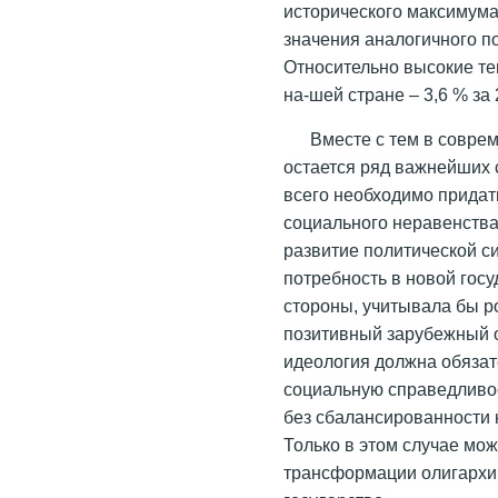
исторического максимума
значения аналогичного п
Относительно высокие те
на-шей стране – 3,6 % за 2
Вместе с тем в совре
остается ряд важнейших
всего необходимо придат
социального неравенства
развитие политической с
потребность в новой госу
стороны, учитывала бы ро
позитивный зарубежный о
идеология должна обязат
социальную справедливо
без сбалансированности к
Только в этом случае мо
трансформации олигархи