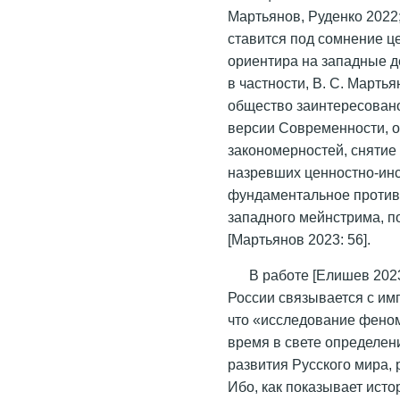
Мартьянов, Руденко 2022
ставится под сомнение ц
ориентира на западные д
в частности, В. С. Марть
общество заинтересован
версии Современности, 
закономерностей, снятие
назревших ценностно-ин
фундаментальное противо
западного мейнстрима, п
[Мартьянов 2023: 56].
В работе [Елишев 202
России связывается с имп
что «исследование фено
время в свете определен
развития Русского мира, 
Ибо, как показывает исто