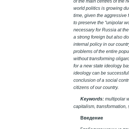
of the main centres of the n
world politics is growing d
time, given the aggressive f
to preserve the “unipolar wo
necessary for Russia at th
a strong foreign but also do
internal policy in our coun
problems of the entire popu
without transforming oligarc
for a new state ideology ba
ideology can be successfully
conclusion of a social cont
citizens of our country.
Keywords:
multipolar w
capitalism, transformation, 
Введение