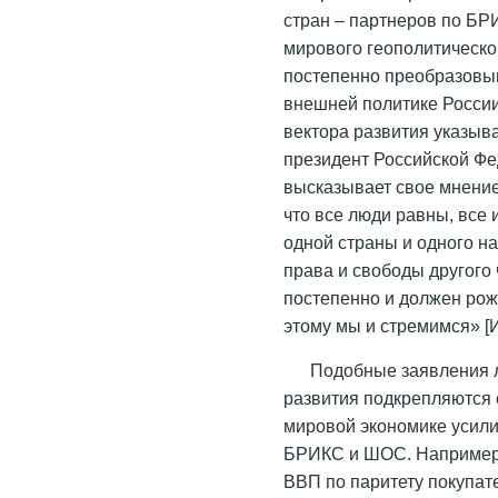
стран – партнеров по Б
мирового геополитическ
постепенно преобразовы
внешней политике России
вектора развития указыв
президент Российской Фе
высказывает свое мнение
что все люди равны, все
одной страны и одного н
права и свободы другого 
постепенно и должен рож
этому мы и стремимся» [
Подобные заявления 
развития подкрепляются
мировой экономике усили
БРИКС и ШОС. Например,
ВВП по паритету покупате