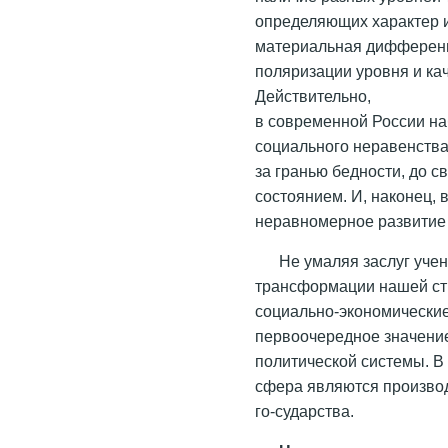
определяющих характер и
материальная дифферен
поляризации уровня и ка
Действительно,
в современной России н
социального неравенства
за гранью бедности, до 
состоянием. И, наконец, 
неравномерное развитие
Не умаляя заслуг уче
трансформации нашей стр
социально-экономические
первоочередное значени
политической системы. В
сфера являются произво
го-сударства.