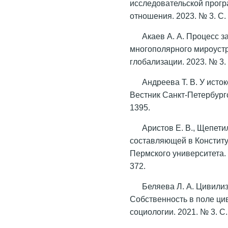
исследовательской прогр
отношения. 2023. № 3. С.
Акаев А. А. Процесс 
многополярного мироустр
глобализации. 2023. № 3. 
Андреева Т. В. У исто
Вестник Санкт-Петербургск
1395.
Аристов Е. В., Щепети
составляющей в Конститу
Пермского университета. 
372.
Беляева Л. А. Цивили
Собственность в поле цив
социологии. 2021. № 3. С.