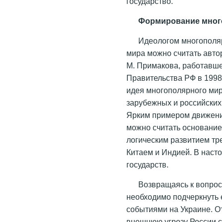
государство.
Формирование мног
Идеологом многополяр
мира можно считать авто
М. Примакова, работавш
Правительства РФ в 1998
идея многополярного мир
зарубежных и российских 
Ярким примером движени
можно считать основание 
логическим развитием тр
Китаем и Индией. В наст
государств.
Возвращаясь к вопрос
необходимо подчеркнуть 
событиями на Украине. О
внешнюю угрозу России с