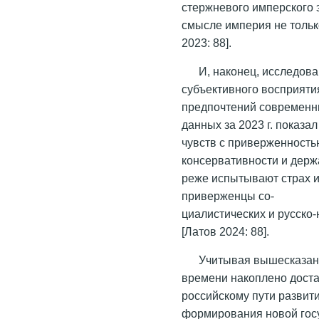
стержневого имперского э
смысле империя не тольк
2023: 88].
И, наконец, исследов
субъективного восприяти
предпочтений современны
данных за 2023 г. показ
чувств с приверженность
консервативности и держ
реже испытывают страх и 
приверженцы со-
циалистических и русско
[Латов 2024: 88]
.
Учитывая вышесказанн
времени накоплено доста
российскому пути развит
формирования новой гос