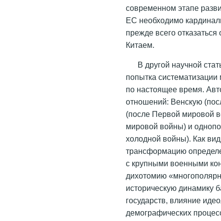
современном этапе разви
ЕС необходимо кардинал
прежде всего отказаться 
Китаем.
В другой научной ста
попытка систематизации м
по настоящее время. Ав
отношений: Венскую (пос
(после Первой мировой в
мировой войны) и однопо
холодной войны). Как вид
трансформацию определе
с крупными военными кон
дихотомию «многополярно
историческую динамику б
государств, влияние идео
демографических процесс