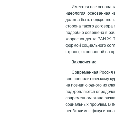
Имеются все основани
идеология, основанная н
должна быть подкреплен
сторона такого договора
подробно освещена в раб
корреспондента РАН Ж. Т
формой социального сог
страны, основанной на п
Заключение
Современная Россия н
внешнеполитическому ку
на позицию одного из кл
подкрепляются определе
современном этапе разв
социальных проблем. В п
необходимо сфокусироват