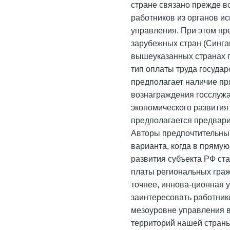
стране связано прежде в
работников из органов и
управления. При этом пр
зарубежных стран (Синга
вышеуказанных странах п
тип оплаты труда госуда
предполагает наличие пр
вознаграждения госслужа
экономического развития
предполагается предвари
Авторы предпочтительны
варианта, когда в прямую
развития субъекта РФ ст
платы региональных граж
точнее, иннова-ционная 
заинтересовать работник
мезоуровне управления в
территорий нашей стран