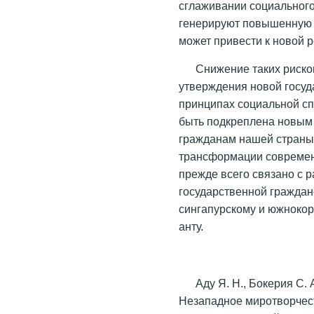
сглаживании социальног
генерируют повышенную 
может привести к новой 
Снижение таких риско
утверждения новой госуд
принципах социальной с
быть подкреплена новым
гражданам нашей страны
трансформации современ
прежде всего связано с 
государственной граждан
сингапурскому и южнокор
анту.
Аду Я. Н., Бокерия С. 
Незападное миротворчест