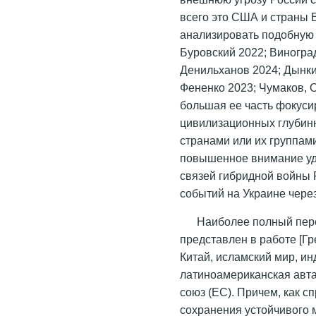
всего это США и страны 
анализировать подобную л
Буровский 2022; Виноград
Денильханов 2024; Дынки
Фененко 2023; Чумаков, О
большая ее часть фокуси
цивилизационных глубин
странами или их группам
повышенное внимание уд
связей гибридной войны 
событий на Украине чере
Наиболее полный пере
представлен в работе [Гр
Китай, исламский мир, ин
латиноамериканская авта
союз (ЕС). Причем, как с
сохранения устойчивого 