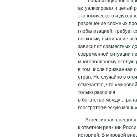
Глобализационные пр
актуализировали целый р
экономического и духовн
разрешение сложных про
глобализацией, требует с
поскольку выживание чел
зависит от совместных д
современной ситуации пе
многополярному особую р
в том числе призванная 
стран. Не случайно в от
отмечается, что «мировой
только различия
в богатстве между страна
геостратегическую мощь» 
Агрессивная внешняя
к ответной реакции Росс
историей. В мировой вне