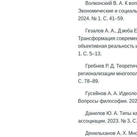
Волконский В. А. К воп
Экономические и социаль
2024. № 1. С. 41–59.
Гезалов А. А., Дзюба Е
Трансформация современ
объективная реальность 
1. С. 5–13.
Гребнев Р. Д. Теорети
регионализации многополя
С. 78–89.
Гусейнов А. А. Идеоло
Вопросы философии. 2023
Данилов Ю. А. Типы к
ассоциации. 2023. № 3. С
Денильханов А. Х. Мн