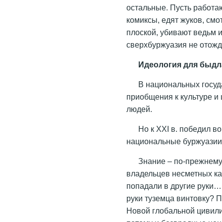
остальные. Пусть работаю
комиксы, едят жуков, см
плоской, убивают ведьм 
сверхбуржуазия не отожд
Идеология для быдл
В национальных госуд
приобщения к культуре и
людей.
Но к XXI в. победил во
национальные буржуазии
Знание – по-прежнему 
владельцев несметных ка
попадали в другие руки… 
руки туземца винтовку? 
Новой глобальной цивил