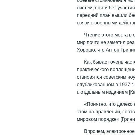
систем, почти без участ
передний план вышли бе
связи с военными действи
Чтение этого места в 
мир почти не заметил ре
Хорошо, что Антон Гринин
Как бывает очень част
практического воплощени
становятся советским но
опубликованном в 1937 г
г. отдельным изданием [К
«Понятно, что далеко 
этом на-правлении, соотв
мировом порядке» [Гринин
Впрочем, электронное