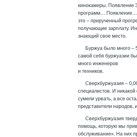
кинокамеры. Появление 
программ… Появление… в
это – прирученный прогр
получающие зарплату. И
знающий свое место.
Буржуа было много – 
самой себя буржуазии бы
много инженеров
и техников.
Сверхбуржуазия – 0,0
специалистов. И никакой 
сумели урвать, а все ост
представители народов, 
Сверхбуржуазия тверд
помощь, которую мы при
обслуживание». На них п