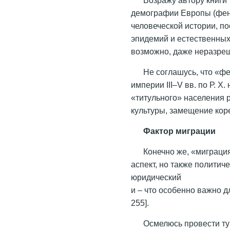
демографии Европы (фен
человеческой истории, по
эпидемий и естественных
возможно, даже неразреш
Не соглашусь, что «ф
империи III–V вв. по Р. 
«титульного» населения 
культуры, замещение кор
Фактор миграции
Конечно же, «миграция
аспект, но также политич
юридический
и – что особенно важно д
255].
Осмелюсь провести ту