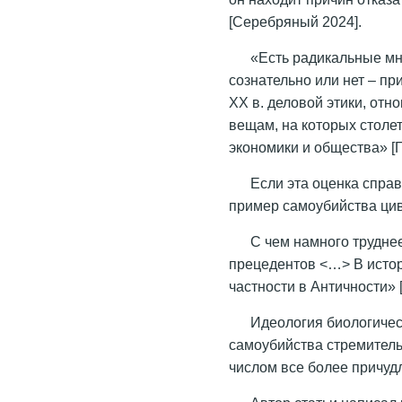
[Серебряный 2024].
«Есть радикальные мне
сознательно или нет – п
ХХ в. деловой этики, отн
вещам, на которых столе
экономики и общества» [Г
Если эта оценка спра
пример самоубийства ци
С чем намного трудне
прецедентов <…> В истор
частности в Античности» [
Идеология биологиче
самоубийства стремитель
числом все более причуд