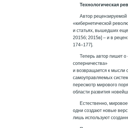
Технологическая ре
Автор рецензируемой 
«кибернетической револю
и статьях, вышедших еще в
2015б; 2015в] – и в реце
174–177].
Теперь автор пишет о
соперничества»
и возвращается к мысли
самоуправляемых систем 
пересмотр мирового поря
области развития новейши
Естественно, мировое 
одни создают новые верс
лишь используют созданно