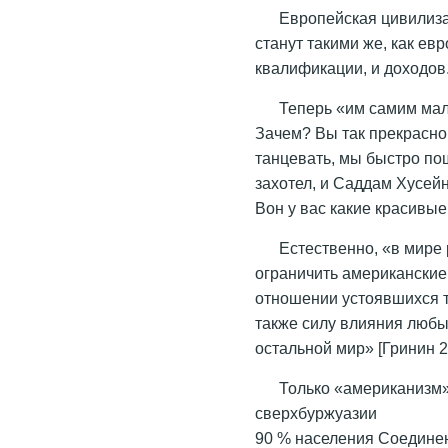
Европейская цивилизац
станут такими же, как ев
квалификации, и доходов
Теперь «им самим мал
Зачем? Вы так прекрасно 
танцевать, мы быстро п
захотел, и Саддам Хусей
Вон у вас какие красивые
Естественно, «в мире
ограничить американские
отношении устоявшихся 
также силу влияния любы
остальной мир» [Гринин 2
Только «американизм» 
сверхбуржуазии
90 % населения Соединен