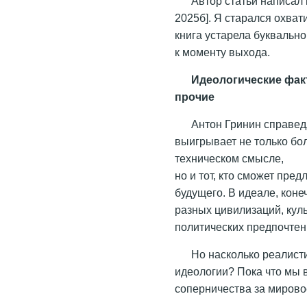
Автор статьи написал
2025б]. Я старался охват
книга устарела буквально
к моменту выхода.
Идеологические фак
прочие
Антон Гринин справед
выигрывает не только бо
техническом смысле,
но и тот, кто сможет пре
будущего. В идеале, коне
разных цивилизаций, куль
политических предпочтен
Но насколько реалист
идеологии? Пока что мы 
соперничества за мирово