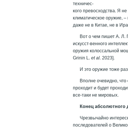
техничес-
кого превосходства. Я не
климатическое оружие, – 
даже не в Китае, не в Ира
Вот о чем пишет А. Л.
искусст-венного интелле
оружия колоссальной мощн
Grinin L.
et al.
2023].
И это оружие тоже ра
Вполне очевидно, что
проходит и будет проходи
все-таки не мировых.
Конец абсолютного 
Чрезвычайно интересн
последователей о Велико