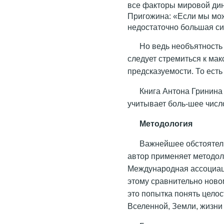
все факторы мировой ди
Пригожина: «Если мы мож
недостаточно большая си
Но ведь необъятность 
следует стремиться к ма
предсказуемости. То ест
Книга Антона Гринина
учитывает боль-шее числ
Методология
Важнейшее обстоятел
автор применяет методол
Международная ассоциац
этому сравнительно ново
это попытка понять цел
Вселенной, Земли, жизни