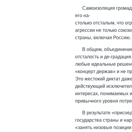
Самоизоляция громадн
его на-
столько отсталым, что ог
агрессии не только союз
страны, включая Россию.
В общем, объединение 
отсталость и де-градация
любые идеальные решения
«концерт держав» и не п
Это жестокий диктат даже
действующий исключитель
интересах, понимаемых и
привычного уровня потре
В результате «присое
государства страны и нар
«занять низовые позиции