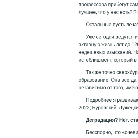
профессора прибегут сами
лучшее, что у нас есть?!?
Остальные пусть лечат
Уже сегодня ведутся 
активную жизнь лет до 12
недешевых изысканий. Н
истеблишмент, который в 
Так же точно сверхбур
образование. Она всегда
независимо от того, имею
Подробнее я развиваю 
2022; Буровский, Лужецки
Деградация? Нет, с
Бесспорно, что «очев