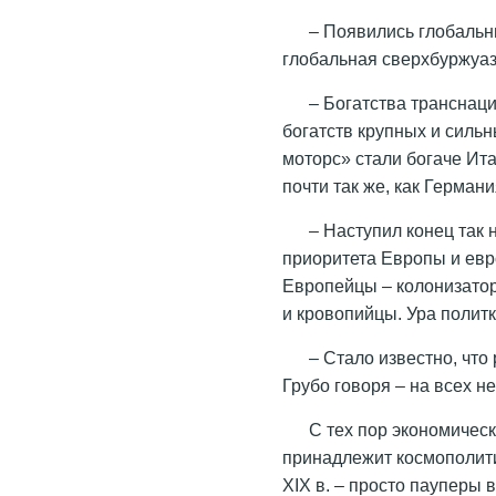
– Появились глобальн
глобальная сверхбуржуаз
– Богатства транснац
богатств крупных и силь
моторс» стали богаче Ита
почти так же, как Германи
– Наступил конец так 
приоритета Европы и евр
Европейцы – колонизато
и кровопийцы. Ура политк
– Стало известно, чт
Грубо говоря – на всех не
С тех пор экономическ
принадлежит космополит
XIX в. – просто пауперы 