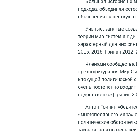
Большая история не 
подхода, объединяя есте
объяснения существующег
Ученые, занятые созд
теории мир-систем и к д
характерный для них синте
2015; 2016; Гринин 2012; 
Членами сообщества 
«реконфигурация Мир-Си
к текущей политической 
очень постепенно входит 
недостаточно» [Гринин 202
Антон Гринин убедител
«многополярного мира» с
политические обстоятельс
таковой, но и по меньшей