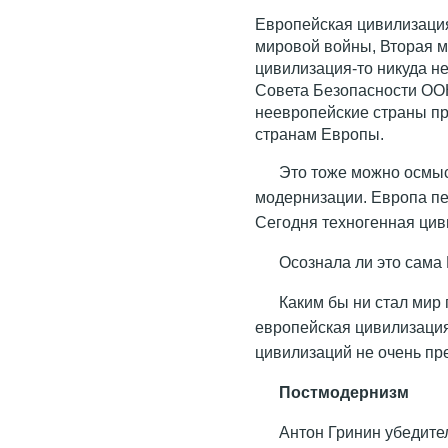
Европейская цивилизация
мировой войны, Вторая 
цивилизация-то никуда не 
Совета Безопасности ООН
неевропейские страны пр
странам Европы.
Это тоже можно осмыс
модернизации. Европа пе
Сегодня техногенная цив
Осознала ли это сама 
Каким бы ни стал мир
европейская цивилизация
цивилизаций не очень пре
Постмодернизм
Антон Гринин убедите