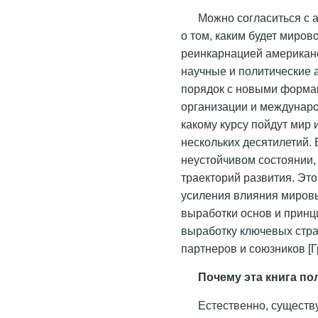
Можно согласиться с а
о том, каким будет миров
реинкарнацией американс
научные и политические 
порядок с новыми форма
организации и междунаро
какому курсу пойдут мир 
нескольких десятилетий.
неустойчивом состоянии
траекторий развития. Эт
усиления влияния мировы
выработки основ и принц
выработку ключевых страт
партнеров и союзников [Г
Почему эта книга по
Естественно, сущест