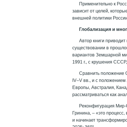
Применительно к Росс
зависит от целей, которы
внешней политики России»
Глобализация и мно
Автор книги приводит
существовании в прошло
вариантов Земшарной ми
1991 г., с крушения ССС
Сравнить положение 
IV–V вв., и с положением
Европы, Австралия, Кан
рассматриваться как ана
Реконфигурация Мир-С
Гринина, – «это процесс,
и начинает трансформиро
2025: 369].