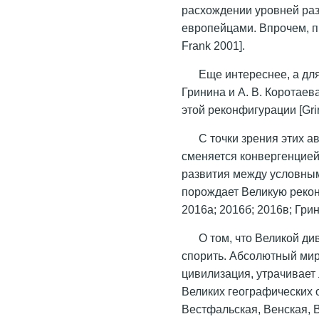
расхождении уровней раз
европейцами. Впрочем, п
Frank 2001].
Еще интереснее, а для
Гринина и А. В. Коротае
этой реконфигурации [Grin
С точки зрения этих а
сменяется конвергенцией
развития между условным
порождает Великую реко
2016а; 2016б; 2016в; Грин
О том, что Великой ди
спорить. Абсолютный мир
цивилизация, утрачивает
Великих географических 
Вестфальская, Венская, 