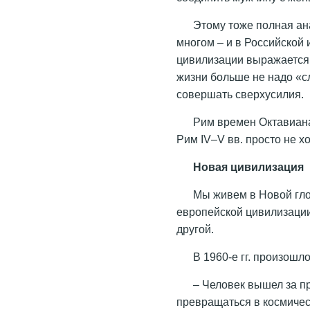
Этому тоже полная ан
многом – и в Российской
цивилизации выражается в
жизни больше не надо «с
совершать сверхусилия.
Рим времен Октавиана
Рим IV–V вв. просто не хо
Новая цивилизация
Мы живем в Новой гло
европейской цивилизации 
другой.
В 1960-е гг. произошл
– Человек вышел за п
превращаться в космичес