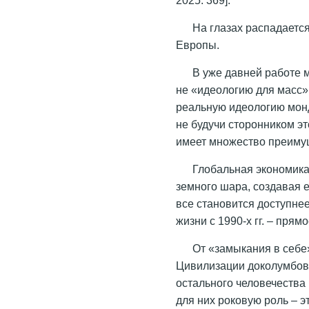
На глазах распадает
Европы.
В уже давней работе 
не «идеологию для масс»,
реальную идеологию монд
не будучи сторонником э
имеет множество преиму
Глобальная экономика
земного шара, создавая е
все становится доступне
жизни с 1990-х гг. – пря
От «замыкания в себе
Цивилизации доколумбов
остального человечества 
для них роковую роль – эт