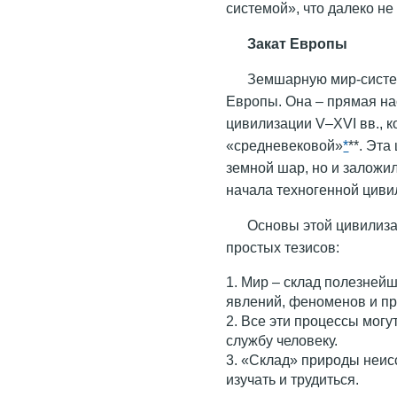
системой», что далеко не 
Закат Европы
Земшарную мир-систе
Европы. Она – прямая на
цивилизации V–XVI вв., 
«средневековой»
*
**. Эт
земной шар, но и заложи
начала техногенной циви
Основы этой цивилиза
простых тезисов:
1. Мир – склад полезней
явлений, феноменов и пр
2. Все эти процессы могу
службу человеку.
3. «Склад» природы неисс
изучать и трудиться.