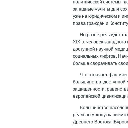
политической системы, де
западные «элиты для сох
уже на юридическом и и
права граждан и Конститу
Но разве речь идет т
XIX в. человек западного
доступной научной меди
социальных лифтов. Начин
больше сворачивать свои
Что означает фактиче
большинства, доступной 
защищенности, равенства
европейской цивилизаци
Большинство населен
реальным «опусканием» 
Древнего Востока [Буровс