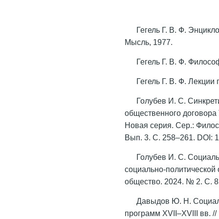
Гегель Г. В. Ф. Энцикло
Мысль, 1977.
Гегель Г. В. Ф. Филосо
Гегель Г. В. Ф. Лекции
Голубев И. С. Синкрет
общественного договора Т
Новая серия. Сер.: Филос
Вып. 3. С. 258–261. DOI:
Голубев И. С. Социал
социально-политической 
общество. 2024. № 2. С. 8
Давыдов Ю. Н. Социа
программ ХVII–XVIII вв. /