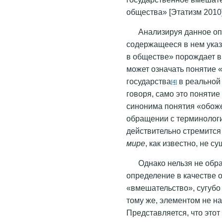
общества» [Этатизм 2010]
Анализируя данное оп
содержащееся в нем указ
в обществе» порождает в
может означать понятие 
государства
в реальной
[4]
говоря, само это понятие
синонима понятия «обоже
обращении с терминологи
действительно стремится
мире
, как известно, не с
Однако нельзя не обр
определение в качестве 
«вмешательство», сугубо
тому же, элементом не на
Представляется, что этот