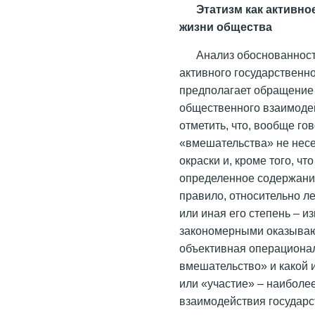
Этатизм как активно
жизни общества
Анализ обоснованност
активного государственн
предполагает обращение 
общественного взаимодей
отметить, что, вообще го
«вмешательства» не несе
окраски и, кроме того, ч
определенное содержание,
правило, относительно ле
или иная его степень – 
закономерными оказываю
объективная операциона
вмешательство» и какой 
или «участие» – наиболе
взаимодействия государс