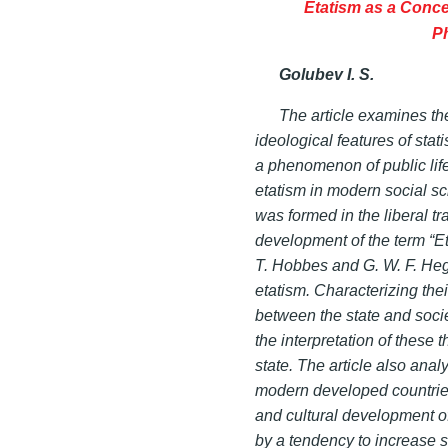
Etatism as a Conce
Ph
Golubev I. S.
The article examines the
ideological features of stat
a phenomenon of public life
etatism in modern social sc
was formed in the liberal tr
development of the term “Eta
T. Hobbes and G. W. F. Hege
etatism. Characterizing thei
between the state and socie
the interpretation of these t
state. The article also analy
modern developed countries.
and cultural development of 
by a tendency to increase sta