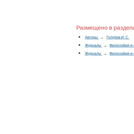
Размещено в раздел
Авторы
→
Голубев И. С.
Журналы
→
Философия и
Журналы
→
Философия и