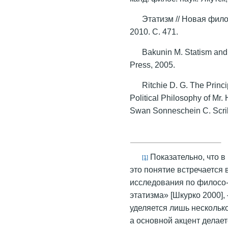
Этатизм // Новая филос
2010. С. 471.
Bakunin M. Statism and
Press, 2005.
Ritchie D. G. The Princi
Political Philosophy of Mr. 
Swan Sonneschein C. Scri
Показательно, что в
[1]
это понятие встречается 
исследования по филосо-
этатизма» [Шкурко 2000],
уделяется лишь нескольк
а основной акцент делае