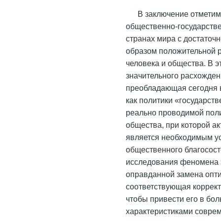
В заключение отметим,
общественно-государстве
странах мира с достаточ
образом положительной р
человека и общества. В э
значительного расхождени
преобладающая сегодня в
как политики «государст
реально проводимой поли
общества, при которой а
является необходимым у
общественного благосост
исследования феномена 
оправданной замена опти
соответствующая коррект
чтобы привести его в бо
характеристиками соврем