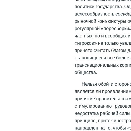
политики государства. Од
целесообразность
госуда
рыночной конъюнктуры о
регулярной «пересборки»
частных, но и всеобщих 
«игроков» не только уве
принято считать благом д
становящееся все более
транснациональных корп
общества.
Нельзя обойти стороно
является ли проявление
принятие правительствам
стимулированию трудово
недостатка рабочей силы
принципе, приток иностр
направлен на то, чтобы 