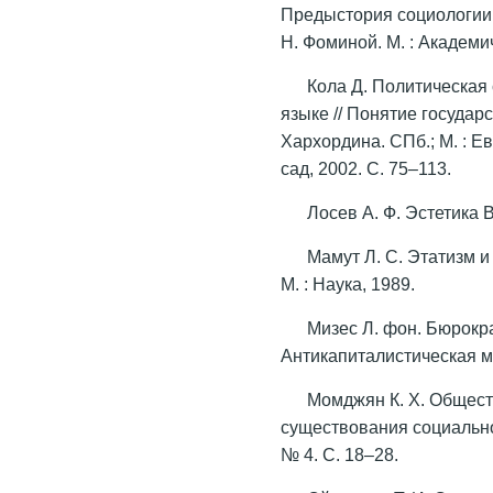
Предыстория социологии /
Н. Фоминой. М. : Академи
Кола Д. Политическая 
языке // Понятие государс
Хархордина. СПб.; М. : Е
сад, 2002. С. 75–113.
Лосев А. Ф. Эстетика 
Мамут Л. С. Этатизм и
М. : Наука, 1989.
Мизес Л. фон. Бюрокр
Антикапиталистическая ме
Момджян К. Х. Общест
существования социально
№ 4. С. 18–28.