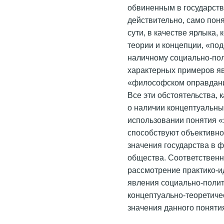
обвиненным в государств
действительно, само поня
сути, в качестве ярлыка
теории и концепции, «по
наличному социально-пол
характерных примеров яв
«философском оправдани
Все эти обстоятельства, 
о наличии концептуальны
использовании понятия «э
способствуют объективно
значения государства в 
общества. Соответственн
рассмотрение практико-и
явления социально-полит
концептуально-теоретиче
значения данного поняти