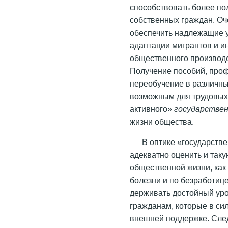
способствовать более п
собственных граждан. Оч
обеспечить надлежащие 
адаптации мигрантов и и
общественного производс
Получение пособий, проф
переобучение в различны
возможным для трудовых 
активного»
государствен
жизни общества.
В оптике «государств
адекватно оценить и та
общественной жизни, как
болезни и по безработице
держивать достойный уро
гражданам, которые в си
внешней поддержке. Сле