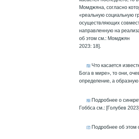
Момджяна, согласно кото
«реальную социальную гр
осуществляющих совмест
направленную на реализ
об этом см.: Момджян
2023: 18].
Что касается извест
[5]
Бога в мире», то они, о
определение, а образную 
Подробнее о синкрет
[6]
Гоббса см.: [Голубев 2023
Подробнее об этом см
[7]