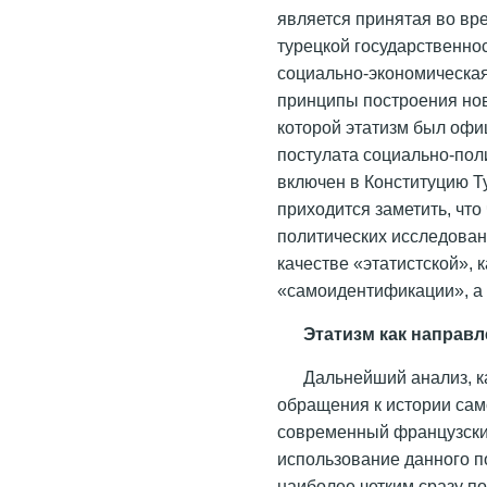
является принятая во в
турецкой государственно
социально-экономическа
принципы построения ново
которой этатизм был офи
постулата социально-пол
включен в Конституцию Ту
приходится заметить, что
политических исследован
качестве «этатистской», 
«самоидентификации», а
Этатизм как направ
Дальнейший анализ, к
обращения к истории само
современный французский
использование данного п
наиболее четким сразу пос