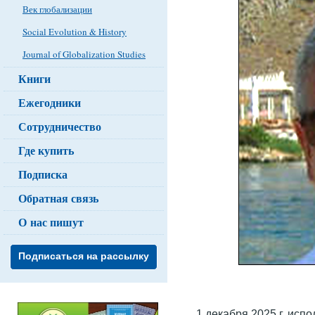
Век глобализации
Social Evolution & History
Journal of Globalization Studies
Книги
Ежегодники
Сотрудничество
Где купить
Подписка
Обратная связь
О нас пишут
Подписаться на рассылку
1 декабря 2025 г. исп