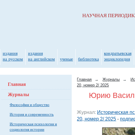
НАУЧНАЯ ПЕРИОДИ
издания
издания
кондратьевская
на русском
на английском
ученые
библиотека
энциклопедия
Главная
→
Журналы
→
Ис
Главная
20, номер 2/ 2025
Журналы
Юрию Василь
Философия и общество
Журнал:
Историческая пс
История и современность
20, номер 2/ 2025
-
подпис
Историческая психология и
социология истории