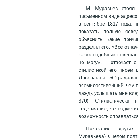
М. Муравьев стоял 
письменном виде адресо
в сентябре 1817 года, 
показать полную осве
объяснить, какие прич
разделял его. «Все озна
каких подобных совещан
не могу», – отвечает о
стилистикой его писем
Ярославны: «Страдалец 
всемилостивейший, чем 
даждь услышать мне вину
370). Стилистически
содержание, как подмети
возможность оправдаться
Показания других 
Муравьева) в целом подт