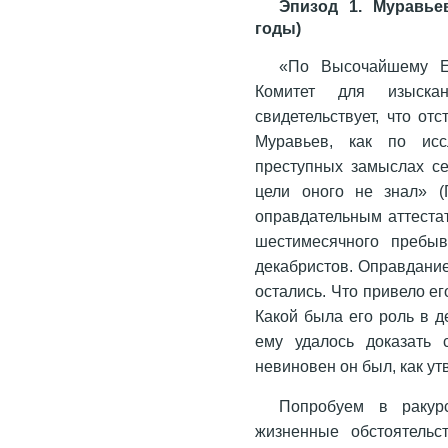
Эпизод 1. Муравье
годы)
«По Высочайшему Е
Комитет для изыск
свидетельствует, что о
Муравьев, как по исс
преступных замыслах с
цели оного не знал» (
оправдательным аттеста
шестимесячного пребы
декабристов. Оправдание
остались. Что привело е
Какой была его роль в 
ему удалось доказать 
невиновен он был, как ут
Попробуем в ракурс
жизненные обстоятельс