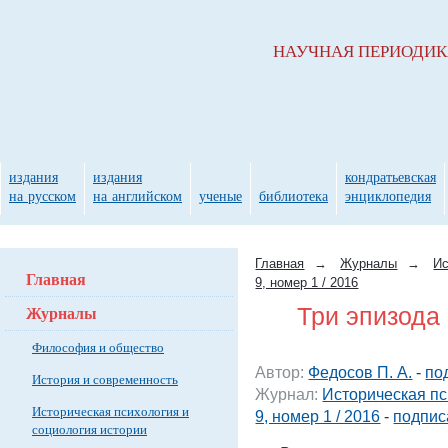
НАУЧНАЯ ПЕРИОДИ
издания
издания
кондратьевская
на русском
на английском
ученые
библиотека
энциклопедия
Главная
→
Журналы
→
Ис
Главная
9, номер 1 / 2016
Журналы
Три эпизода
Философия и общество
Автор:
Федосов П. А.
-
по
История и современность
Журнал:
Историческая пс
Историческая психология и
9, номер 1 / 2016
-
подпис
социология истории