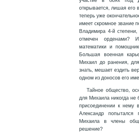
открывается, лишая его 
теперь уже окончательно
имеет скромное звание п
Владимира 4-й степени,
отмечен орденами? И
математики и помощник
Большая военная карье
Михаил до ранения, для
знать, мешает ездить ве
одном из доносов его име
Тайное общество, ос
для Михаила никогда не 
присоединении к нему в
Александр попытался 
Михаила в члены обще
решение?