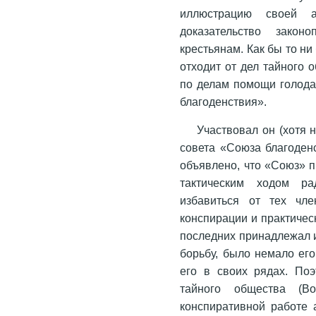
иллюстрацию своей 
доказательство закон
крестьянам. Как бы то н
отходит от дел тайного 
по делам помощи голода
благоденствия».
Участвовал он (хотя 
совета «Союза благоден
объявлено, что «Союз» 
тактическим ходом ра
избавиться от тех чл
конспирации и практичес
последних принадлежал и
борьбу, было немало его
его в своих рядах. По
тайного общества (В
конспиративной работе 