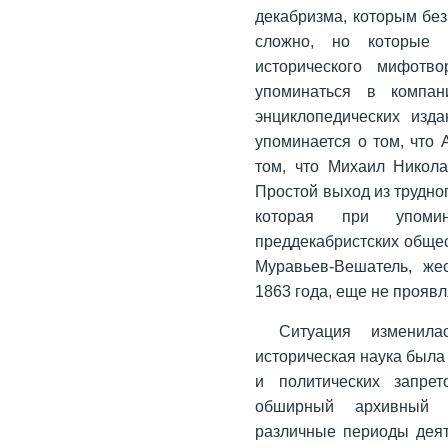
декабризма, которым бе
сложно, но которые 
исторического мифотв
упоминаться в компан
энциклопедических изда
упоминается о том, что 
том, что Михаил Никола
Простой выход из трудног
которая при упоми
преддекабристских общест
Муравьев-Вешатель, же
1863 года, еще не проявл
Ситуация изменила
историческая наука была
и политических запрет
обширный архивный м
различные периоды деят