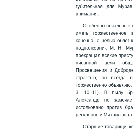
губительная для Мурав
внимания.
Особенно печальные 
иметь торжественное п
конечно, с целью облегч
подполковник М. Н. Му
прекращал всякие прест
писанной цели обще
Просвещения и Добродет
страстью, он всегда 
торжественно объявляю. 
3: 10–11). В пылу бр
Александр не замечае
истолковано против бра
регулярно и Михаил знал 
Старшие товарищи, ко