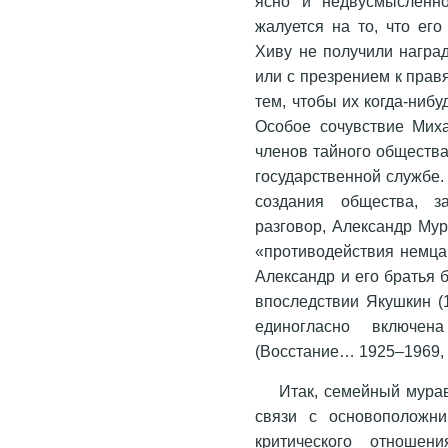
ясно и недвусмысленно
жалуется на то, что ег
Хиву не получили награ
или с презрением к прав
тем, чтобы их когда-нибу
Особое сочувствие Мих
членов тайного общества
государственной службе.
создания общества, 
разговор, Александр Му
«противодействия немцам
Александр и его братья 
впоследствии Якушкин (
единогласно включен
(Восстание… 1925–1969, т.
Итак, семейный мура
связи с основоположни
критического отношен