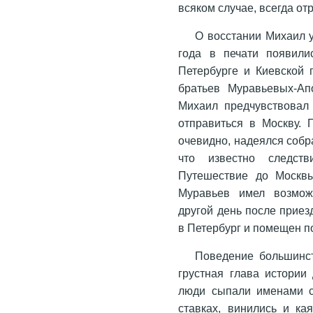
всяком случае, всегда от
О восстании Михаил у
года в печати появили
Петербурге и Киевской 
братьев Муравьевых-Апо
Михаил предчувствовал
отправиться в Москву. 
очевидно, надеялся собра
что известно следст
Путешествие до Москвы
Муравьев имел возмож
другой день после приез
в Петербург и помещен по
Поведение большинст
грустная глава истории
люди сыпали именами со
ставках, винились и ка