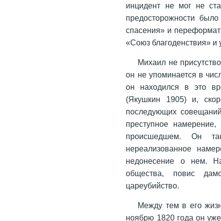
инцидент не мог не ста
предосторожности было
спасения» и переформат
«Союз благоденствия» и 
Михаил не присутство
он не упоминается в чис
он находился в это в
(Якушкин 1905) и, скор
последующих совещаний,
преступное намерение,
происшедшем. Он т
нереализованное намер
недонесение о нем. Н
общества, повис да
цареубийство.
Между тем в его жиз
ноябрю 1820 года он уже