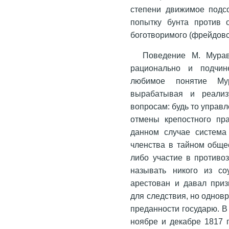
степени движимое подс
попытку бунта против 
боготворимого (фрейдов
Поведение М. Мурав
рационально и подчин
любимое понятие Му
вырабатывая и реали
вопросам: будь то управ
отмены крепостного пр
данном случае система
членства в тайном общес
либо участие в противо
называть никого из со
арестован и давал приз
для следствия, но однов
преданности государю. 
ноябре и декабре 1817 