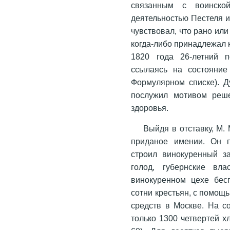
связанным с воинской
деятельностью Пестеля 
чувствовал, что рано или
когда-либо принадлежал 
1820 года 26-летний п
ссылаясь на состояние
Формулярном списке). Д
послужил мотивом реше
здоровья.
Выйдя в отставку, М.
приданое имении. Он п
строил винокуренный з
голод, губернские вла
винокуренном цехе бес
сотни крестьян, с помощ
средств в Москве. На с
только 1300 четвертей х