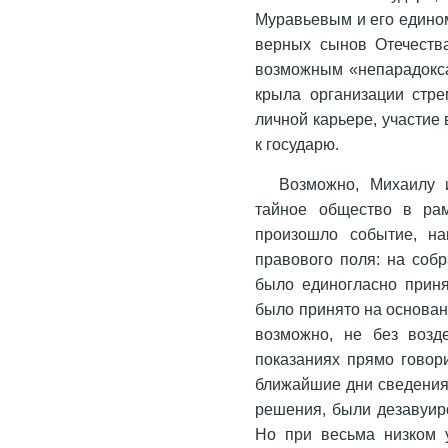
Муравьевым и его едино
верных сынов Отечества
возможным «непарадокса
крыла организации стре
личной карьере, участие
к государю.
Возможно, Михаилу 
тайное общество в рам
произошло событие, на
правового поля: на соб
было единогласно приня
было принято на основан
возможно, не без возд
показаниях прямо говори
ближайшие дни сведения
решения, были дезавуиро
Но при весьма низком 