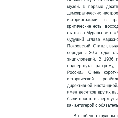
музей. В первые десят
демократических настро
историографии, в тр
критические ноты, восхо
статью о Муравьеве в «
будущий «глава маркси
Покровский. Статья, выд
середины 20-х годов ст
энциклопедий. В 1936 
подвергнута разгрому,
России». Очень коротк
исторической реабил
директивной инстанцией
имен десятков других вы
были просто вычеркнуты 
как антигерой с обязате
В особенно трудном 