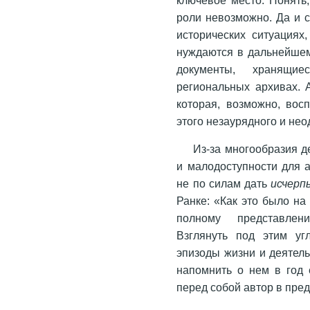
роли невозможно. Да и 
исторических ситуациях
нуждаются в дальнейшем
документы, хранящи
региональных архивах. 
которая, возможно, вос
этого незаурядного и нео
Из-за многообразия д
и малодоступности для 
не по силам дать
исчер
Ранке: «Как это было на
полному представлен
Взглянуть под этим уг
эпизоды жизни и деятел
напомнить о нем в год 
перед собой автор в пред