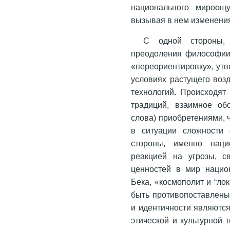
национального мироощу
вызывая в нем изменени
С одной стороны, 
преодоления философии
«переориентировку», утв
условиях растущего воз
технологий. Происходят
традиций, взаимное об
слова) приобретениями, 
в ситуации сложности 
стороны, именно наци
реакцией на угрозы, с
ценностей в мир нацио
Бека, «космополит и “ло
быть противопоставлены
и идентичности являютс
этической и культурной 