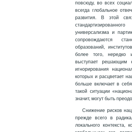
повсюду, во всех социа
всегда глобальное отве
развития. В этой свя
стандартизированного
универсализма и партик
сопровождаются ста
образований, институто
более того, нередко и
выступает решающим ф
игнорирования национа
которых и расцветает на
больше включает в себя
такой ситуации «национ
значит, могут быть прео
Снижение рисков нац
прежде всего в радика
локального контекста, 