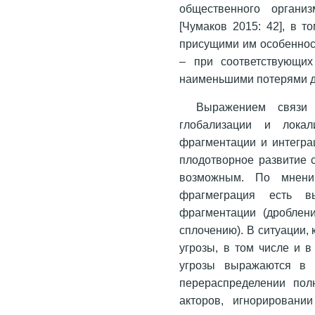
общественного органи
[Чумаков 2015: 42], в т
присущими им особеннос
– при соответствующих
наименьшими потерями дл
Выражением связи 
глобализации и локал
фрагментации и интегра
плодотворное развитие 
возможным. По мнению
фрагмеграция есть в
фрагментации (дроблени
сплочению). В ситуации,
угрозы, в том числе и в
угрозы выражаются в 
перераспределении пол
акторов, игнорировани