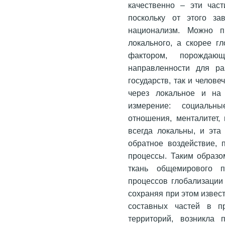
качественно – эти час
поскольку от этого за
национализм. Можно п
локального, а скорее гл
фактором, порождаю
направленности для ра
государств, так и челов
через локальное и на 
измерение: социальн
отношения, менталитет, 
всегда локальны, и эта
обратное воздействие, 
процессы. Таким образо
ткань общемирового п
процессов глобализации
сохраняя при этом извес
составных частей в п
территорий, возникла 