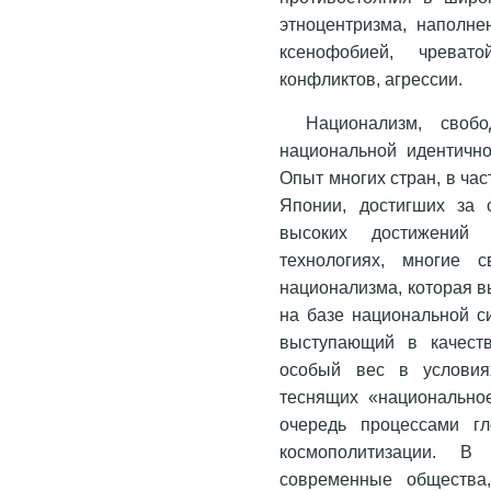
этноцентризма, наполне
ксенофобией, чревато
конфликтов, агрессии.
Национализм, своб
национальной идентично
Опыт многих стран, в ча
Японии, достигших за 
высоких достижений
технологиях, многие 
национализма, которая 
на базе национальной с
выступающий в качеств
особый вес в условиях
теснящих «национально
очередь процессами гл
космополитизации. 
современные общества