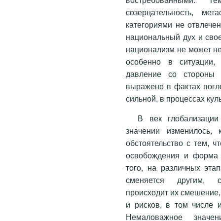
созерцательность, мет
категориями не отвлече
национальный дух и свое
национализм не может н
особенно в ситуации, 
давление со стороны 
выражено в фактах погл
сильной, в процессах кул
В век глобализаци
значении изменилось, 
обстоятельство с тем, ч
освобождения и форма 
того, на различных эта
сменяется другим, с
происходит их смешение,
и рисков, в том числе 
Немаловажное значен