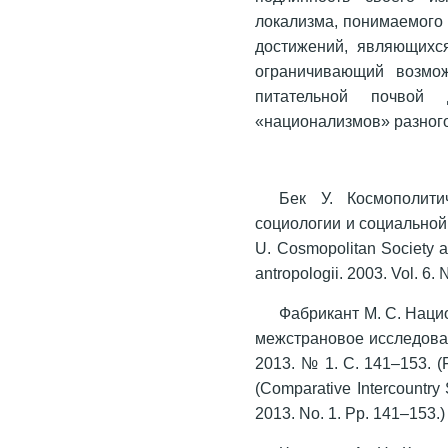
локализма, понимаемого
достижений, являющихся
ограничивающий возмож
питательной почвой 
«национализмов» разного
Бек У. Космополит
социологии и социальной а
U. Cosmopolitan Society and
antropologii. 2003. Vol. 6.
Фабрикант М. С. Нац
межстрановое исследован
2013. № 1. С. 141–153. (F
(Comparative Intercountry 
2013. No. 1. Pp. 141–153.)