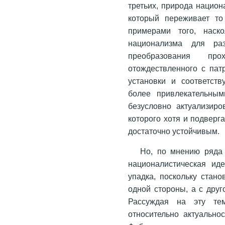
третьих, природа национ
который переживает то
примерами того, наск
национализма для раз
преобразования пр
отождествленного с пат
установки и соответст
более привлекательным
безусловно актуализир
которого хотя и подверг
достаточно устойчивым.
Но, по мнению ряда 
националистическая ид
упадка, поскольку стано
одной стороны, а с дру
Рассуждая на эту те
относительно актуально