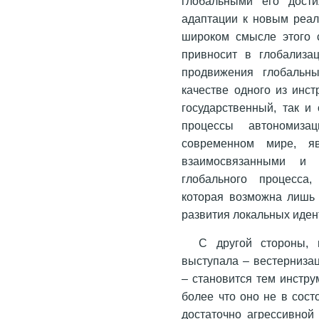
глобальными его дости
адаптации к новым реал
широком смысле этого 
привносит в глобализа
продвижения глобальны
качестве одного из инс
государственный, так и
процессы автономиза
современном мире, я
взаимосвязанными и 
глобального процесса,
которая возможна лишь 
развития локальных иден
С другой стороны,
выступала – вестернизац
– становится тем инстру
более что оно не в сос
достаточно агрессивной