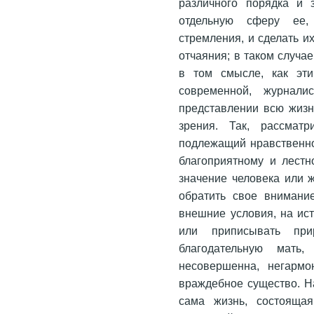
различного порядка и 
отдельную сферу ее,
стремления, и сделать 
отчаяния; в таком случ
в том смысле, как эт
современной, журнал
представлении всю жизн
зрения. Так, рассматр
подлежащий нравственно
благоприятному и лестн
значение человека или 
обратить свое внимани
внешние условия, на ист
или приписывать пр
благодательную мать,
несовершенна, негармо
враждебное существо. Н
сама жизнь, состоящая