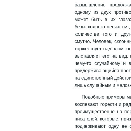
размышление продолжа
одному из двух против
может быть в их глаза
безысходного несчастья;
количестве того и друг
смутно. Человек, склонн
торжествует над злом; о
выставляет его на вид, 
чему-то случайному и в
придерживающийся против
на единственный действи
лишь случайным и малоз
Подобные примеры мы 
воспевают горести и рад
преимущественно на пер
писателей, которые, при
подчеркивают одну ее с