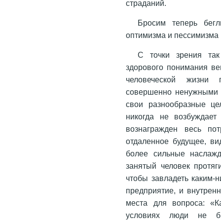
страданий.
Бросим теперь бегл
оптимизма и пессимизма 
С точки зрения так
здорового понимания ве
человеческой жизни п
совершенно ненужными 
свои разнообразные це
никогда не возбуждает
вознагражден весь пот
отдаленное будущее, ви
более сильные наслажд
занятый человек протяг
чтобы завладеть каким-
предприятие, и внутренн
места для вопроса: «К
условиях люди не б