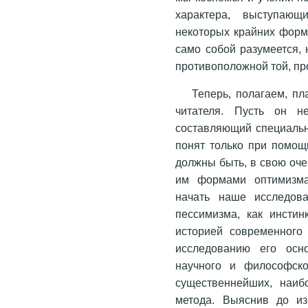
характера, выступающ
некоторых крайних форм
само собой разумеется, 
противоположной той, пр
Теперь, полагаем, п
читателя. Пусть он н
составляющий специальн
понят только при помощ
должны быть, в свою оче
им формами оптимизма.
начать наше исследова
пессимизма, как инстин
историей современного
исследованию его осн
научного и философско
существеннейших, наиб
метода. Выяснив до из