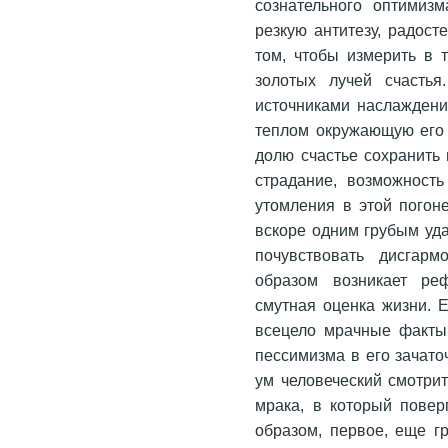
сознательного оптимизм
резкую антитезу, радост
том, чтобы измерить в 
золотых лучей счастья
источниками наслаждени
теплом окружающую его 
долю счастье сохранить
страдание, возможность
утомления в этой погон
вскоре одним грубым уд
почувствовать дисгарм
образом возникает ре
смутная оценка жизни. 
всецело мрачные факты,
пессимизма в его зачато
ум человеческий смотрит
мрака, в который повер
образом, первое, еще г