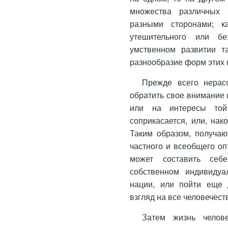
множества различных 
разными сторонами; к
утешительного или бе
умственном развитии т
разнообразие форм этих
Прежде всего нерас
обратить свое внимание 
или на интересы то
соприкасается, или, нак
Таким образом, получаю
частного и всеобщего о
может составить себ
собственном индивидуа
нации, или пойти еще 
взгляд на все человечест
Затем жизнь челов