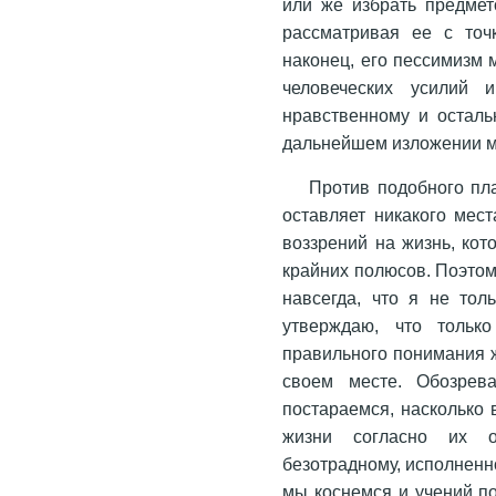
или же избрать предмет
рассматривая ее с точк
наконец, его пессимизм 
человеческих усилий и
нравственному и осталь
дальнейшем изложении мы
Против подобного пла
оставляет никакого мест
воззрений на жизнь, кот
крайних полюсов. Поэтому
навсегда, что я не тол
утверждаю, что тольк
правильного понимания ж
своем месте. Обозрев
постараемся, насколько 
жизни согласно их о
безотрадному, исполненн
мы коснемся и учений по