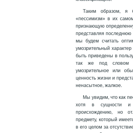
Таким образом, я 
«пессимизм» в их само
признающую определенну
представляя последнюю к
мы будем считать оптим
умозрительный характер и
быть приведены в пользу
так же под слово
умозрительное или обы
ценность жизни и предст
ненасытное, жалкое.
Мы увидим, что как п
хотя в сущности и 
происхождению, но о
предмету, который имеет
в его целом за отсутстви