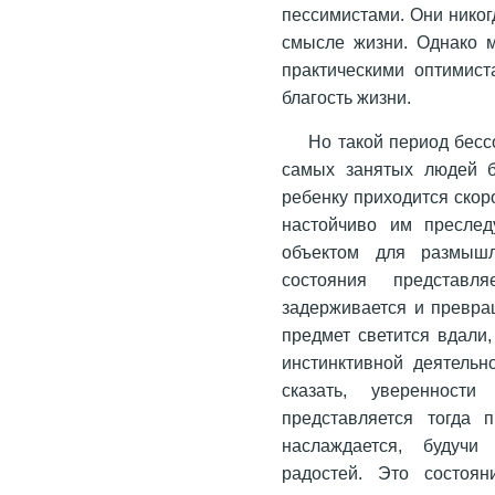
пессимистами. Они нико
смысле жизни. Однако 
практическими оптимист
благость жизни.
Но такой период бесс
самых занятых людей б
ребенку приходится скор
настойчиво им преслед
объектом для размышл
состояния представл
задерживается и превра
предмет светится вдали,
инстинктивной деятельн
сказать, уверенност
представляется тогда 
наслаждается, будучи
радостей. Это состоя