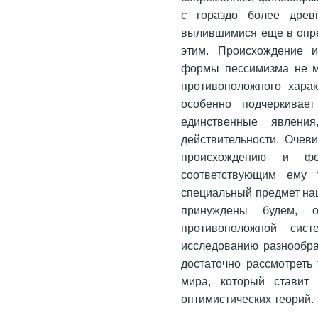
с гораздо более древ
вылившимися еще в опре
этим. Происхождение и
формы пессимизма не м
противоположного харак
особенно подчеркивае
единственные явлени
действительности. Очев
происхождению и ф
соответствующим ему т
специальный предмет на
принуждены будем, 
противоположной сист
исследованию разнообра
достаточно рассмотреть
мира, который ставит
оптимистических теорий.