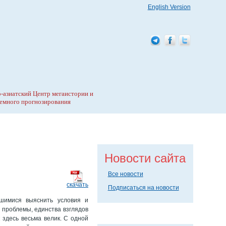
English Version
-азиатский Центр мегаистории и
емного прогнозирования
Новости сайта
Все новости
скачать
Подписаться на новости
вшимися выяснить условия и
 проблемы, единства взглядов
 здесь весьма велик. С одной