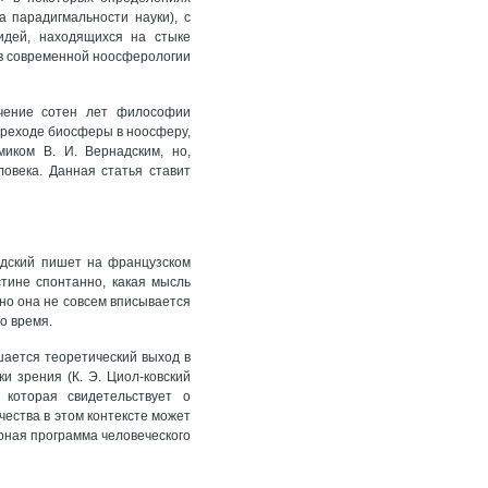
 парадигмальности науки), с
идей, находящихся на стыке
 в современной ноосферологии
чение сотен лет философии
ереходе биосферы в ноосферу,
иком В. И. Вернадским, но,
века. Данная статья ставит
надский пишет на французском
стине спонтанно, какая мысль
но она не совсем вписывается
о время.
шается теоретический выход в
и зрения (К. Э. Циол-ковский
 которая свидетельствует о
ества в этом контексте может
рная программа человеческого