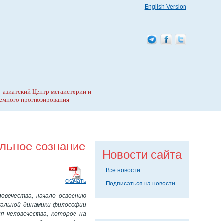
English Version
-азиатский Центр мегаистории и
емного прогнозирования
льное сознание
Новости сайта
Все новости
скачать
Подписаться на новости
вечества, начало освоению
уальной динамики философии
я человечества, которое на