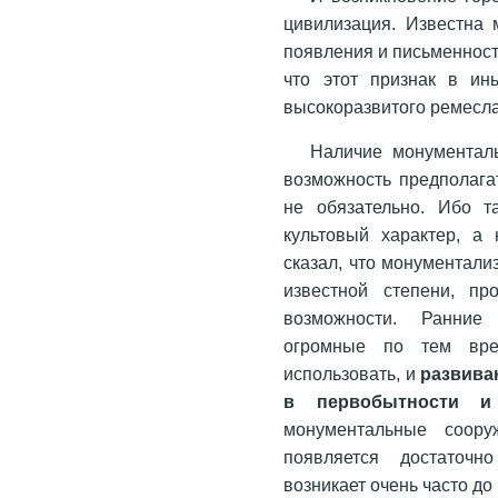
цивилизация. Известна 
появления и письменности
что этот признак в ин
высокоразвитого ремесла
Наличие монументаль
возможность предполагат
не обязательно. Ибо т
культовый характер, а
сказал, что монументализ
известной степени, п
возможности. Ранние 
огромные по тем вре
использовать, и
развива
в первобытности и
монументальные соору
появляется достаточн
возникает очень часто до