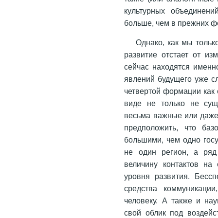
культурных объединений
больше, чем в прежних 
Однако, как мы тольк
развитие отстает от из
сейчас находятся именн
явлений будущего уже сл
четвертой формации как 
виде не только не сущ
весьма важные или даже
предположить, что баз
большими, чем одно госу
не один регион, а ряд
величину контактов на
уровня развития. Бесс
средства коммуникаци
человеку. А также и нау
свой облик под воздейс