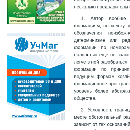
несколько предварительн
1. Автор вообще с
формациям, поскольку, 
обозначения неизбе
детерминизме или ред
формации по номерам 
полностью еще не знако
легче в ней разобраться,
формации по принципа
ведущим формам хозяйс
формационное пространс
уровень более абстрак
общества.
2. Условность гран
месте обстоятельный раз
зависит от тех основани