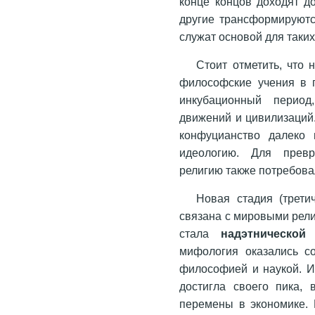
конце концов доходят до
другие трансформируютс
служат основой для таких
Стоит отметить, что 
философские учения в п
инкубационный период
движений и цивилизаций.
конфуцианство далеко 
идеологию. Для превр
религию также потребова
Новая стадия (трети
связана с мировыми рели
стала
надэтнической
мифология оказались с
философией и наукой. И
достигла своего пика,
перемены в экономике. 