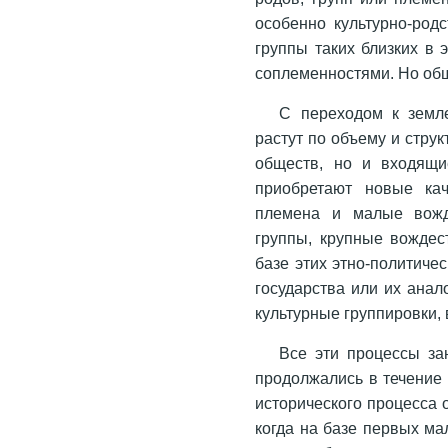
особенно культурно-род
группы таких близких в
соплеменностями. Но общ
С переходом к земл
растут по объему и стру
обществ, но и входящи
приобретают новые кач
племена и малые вожд
группы, крупные вождес
базе этих этно-политич
государства или их анал
культурные группировки,
Все эти процессы за
продолжались в течение 
исторического процесса 
когда на базе первых ма