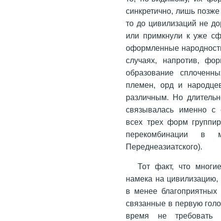
синкретично, лишь позже
то до цивилизаций не д
или примкнули к уже сф
оформленные народности,
случаях, напротив, фо
образование сплоченны
племен, орд и народце
различным. Но длительн
связывалась именно с 
всех трех форм группир
перекомбинации в м
Переднеазиатского).
Тот факт, что многи
намека на цивилизацию, 
в менее благоприятных 
связанные в первую голо
время не требовать 