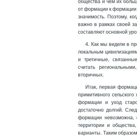
общества и чем их больш
от формации к формации 
значимость. Поэтому, ко
важно в рамках своей з
составляют основной уро
4. Как мы видели в 
локальным цивилизациям 
и третичные, связанны
считать региональным
вторичных.
Итак, первая формац
примитивного сельского
формации и уход стар
достаточно долгий. Сле
формации невозможна, 
территории и общества,
варианты. Таким образом