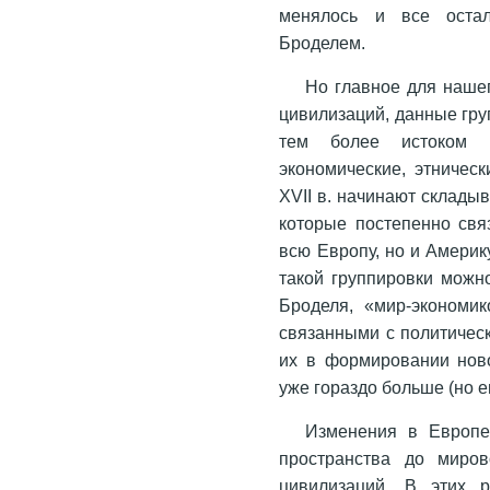
менялось и все остал
Броделем.
Но главное для наше
цивилизаций, данные гру
тем более истоком 
экономические, этничес
XVII в. начинают склады
которые постепенно свя
всю Европу, но и Америк
такой группировки можн
Броделя, «мир-экономик
связанными с политичес
их в формировании ново
уже гораздо больше (но 
Изменения в Европе
пространства до миров
цивилизаций. В этих р