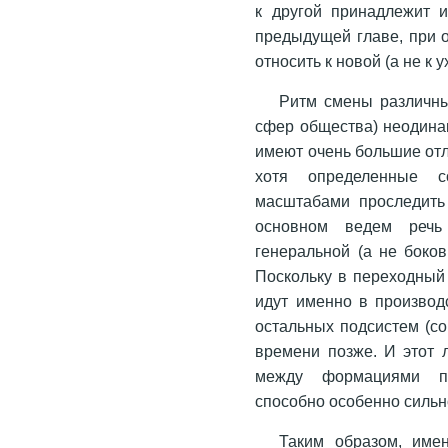
к другой принадлежит и
предыдущей главе, при о
относить к новой (а не к
Ритм смены различн
сфер общества) неодина
имеют очень большие от
хотя определенные 
масштабами проследить
основном ведем реч
генеральной (а не боков
Поскольку в переходны
идут именно в производ
остальных подсистем (со
времени позже. И этот 
между формациями пе
способно особенно сильн
Таким образом, име