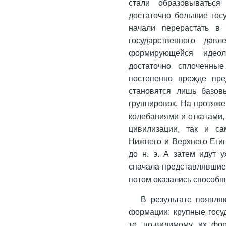
стали образовыватьс
достаточно большие гос
начали перерастать в
государственного дав
формирующейся идео
достаточно сплоченны
постепенно прежде пре
становятся лишь базов
группировок. На протяже
колебаниями и откатами,
цивилизации, так и са
Нижнего и Верхнего Египт
до н. э. А затем идут 
сначала представлявшие 
потом оказались способн
В результате появля
формации: крупные госуд
то, по-видимому, их фо