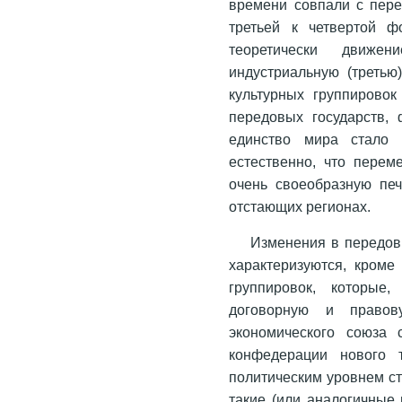
времени совпали с пере
третьей к четвертой ф
теоретически движе
индустриальную (треть
культурных группирово
передовых государств, 
единство мира стало 
естественно, что пере
очень своеобразную печ
отстающих регионах.
Изменения в передовы
характеризуются, кроме
группировок, которые
договорную и право
экономического союза 
конфедерации нового 
политическим уровнем ст
такие (или аналогичные