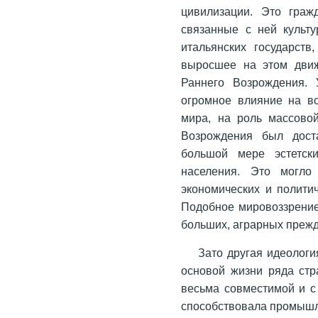
цивилизации. Это граж
связанные с ней культу
итальянских государств
выросшее на этом движ
Раннего Возрождения. 
огромное влияние на в
мира, на роль массовой
Возрождения был доста
большой мере эстетск
населения. Это могло
экономических и политич
Подобное мировоззрение
больших, аграрных прежде
Зато другая идеологи
основой жизни ряда стра
весьма совместимой и с
способствовала промыш