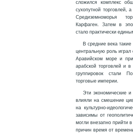
сложился комплекс общ
сухопутной торговлей, 
Средиземноморья торг
Карфаген. Затем в эпо
стало практически едины
В средние века такие
центральную роль играл 
Аравийском море и при
арабской торговлей и в
группировок стали По
торговые империи.
Эти экономические и
влияли на смешение цив
на культурно-идеологи
зависимы от геополитич
могли внезапно прийти в
причин время от времени