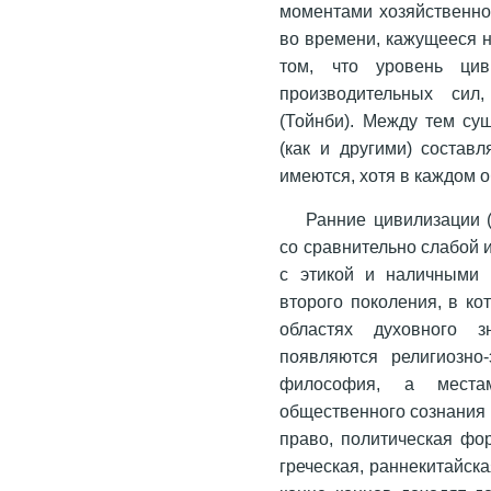
моментами хозяйственног
во времени, кажущееся 
том, что уровень цив
производительных сил
(Тойнби). Между тем су
(как и другими) соста
имеются, хотя в каждом 
Ранние цивилизации (
со сравнительно слабой 
с этикой и наличными 
второго поколения, в к
областях духовного з
появляются религиозно-
философия, а мест
общественного сознания 
право, политическая фор
греческая, раннекитайск