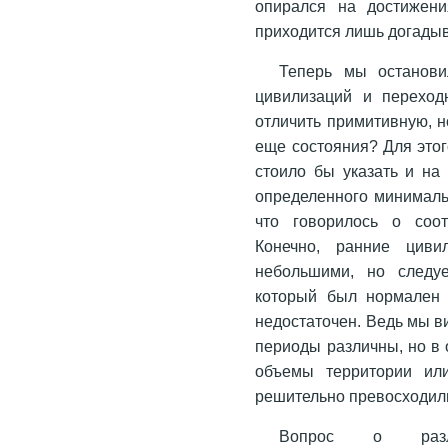
опирался на достижени
приходится лишь догадыв
Теперь мы останови
цивилизаций и переход
отличить примитивную, 
еще состояния? Для этог
стоило бы указать и на
определенного минималь
что говорилось о соо
Конечно, ранние циви
небольшими, но следуе
который был нормален 
недостаточен. Ведь мы в
периоды различны, но в 
объемы территории ил
решительно превосходили
Вопрос о разл