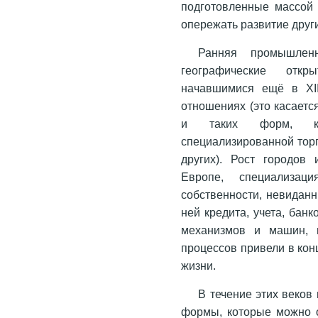
подготовленные массой 
опережать развитие друг
Ранняя промышлен
географические отк
начавшимися ещё в XII
отношениях (это касаетс
и таких форм, как
специализированной торг
других). Рост городов
Европе, специализац
собственности, невиданн
ней кредита, учета, бан
механизмов и машин, 
процессов привели в кон
жизни.
В течение этих веков
формы, которые можно о