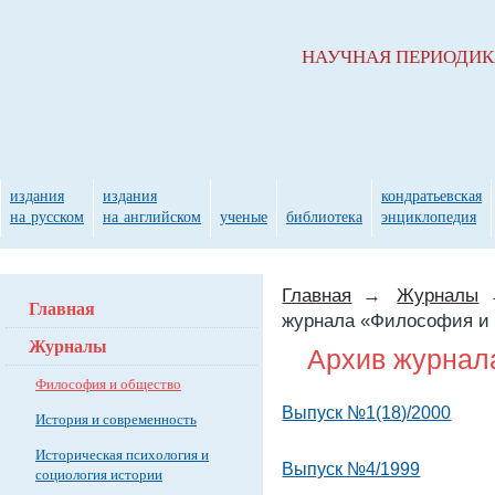
НАУЧНАЯ ПЕРИОДИ
издания
издания
кондратьевская
на русском
на английском
ученые
библиотека
энциклопедия
Главная
→
Журналы
Главная
журнала «Философия и
Журналы
Архив журнал
Философия и общество
Выпуск №1(18)/2000
История и современность
Историческая психология и
Выпуск №4/1999
социология истории