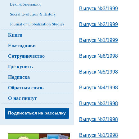
Век глобализации
Выпуск №3/1999
Social Evolution & History
Journal of Globalization Studies
Выпуск №2/1999
Книги
Выпуск №1/1999
Ежегодники
Сотрудничество
Выпуск №6/1998
Где купить
Выпуск №5/1998
Подписка
Обратная связь
Выпуск №4/1998
О нас пишут
Выпуск №3/1998
Подписаться на рассылку
Выпуск №2/1998
Выпуск №1/1998