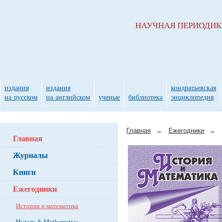
НАУЧНАЯ ПЕРИОДИ
издания
издания
кондратьевская
на русском
на английском
ученые
библиотека
энциклопедия
Главная
→
Ежегодники
→
Главная
Журналы
Книги
Ежегодники
История и математика
History & Mathematics