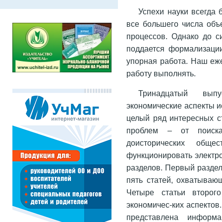
Успехи науки всегда
все большего числа объ
процессов. Однако до 
поддается формализации
упорная работа. Наш еж
работу выполнять.
Тринадцатый выпу
экономические аспекты и
целый ряд интересных с
проблем – от поиска
доисторических общ
функционировать электро
разделов. Первый раздел
пять статей, охватываю
Четыре статьи второг
экономичес-ких аспектов
представлена информа