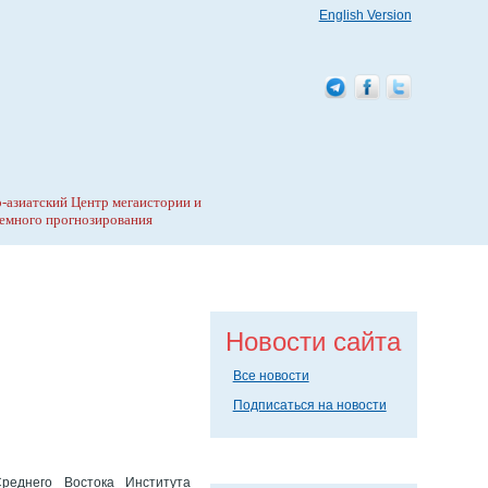
English Version
-азиатский Центр мегаистории и
емного прогнозирования
Новости сайта
Все новости
Подписаться на новости
реднего Востока Института