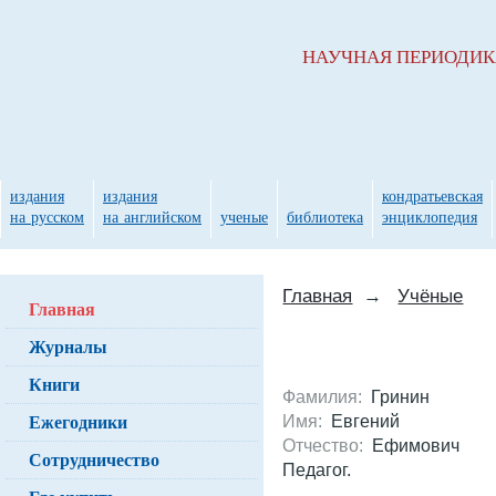
НАУЧНАЯ ПЕРИОДИ
издания
издания
кондратьевская
на русском
на английском
ученые
библиотека
энциклопедия
Главная
→
Учёные
Главная
Журналы
Книги
Фамилия:
Гринин
Ежегодники
Имя:
Евгений
Отчество:
Ефимович
Сотрудничество
Педагог.