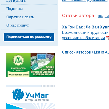
Где купить
Подписка
Статьи автора
подпи
Обратная связь
О нас пишут
Ха Тхи Бак
;
Ле Ван Хун
Возможности и трудности
Подписаться на рассылку
условиях глобализации
Список авторов / List of A