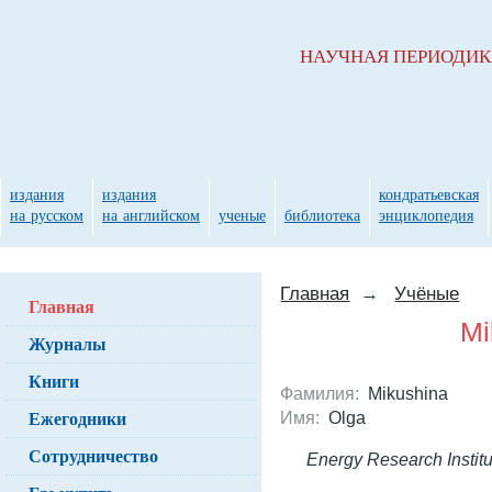
НАУЧНАЯ ПЕРИОДИ
издания
издания
кондратьевская
на русском
на английском
ученые
библиотека
энциклопедия
Главная
→
Учёные
Главная
Mi
Журналы
Книги
Фамилия:
Mikushina
Ежегодники
Имя:
Olga
Сотрудничество
Energy Research Instit