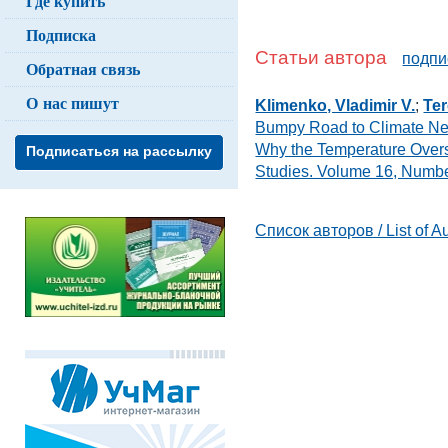
Где купить
Подписка
Статьи автора
подпи
Обратная связь
О нас пишут
Klimenko, Vladimir V.
;
Ter
Bumpy Road to Climate Neut
Why the Temperature Overs
Подписаться на рассылку
Studies. Volume 16, Numbe
Список авторов / List of A