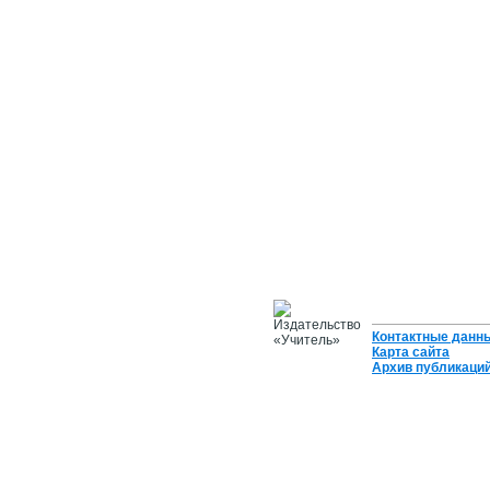
Контактные данн
Карта сайта
Архив публикаци