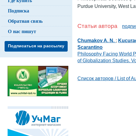
Где купить
Purdue University, West La
Подписка
Обратная связь
Статьи автора
подпи
О нас пишут
Chumakov A. N.
;
Kucurad
Подписаться на рассылку
Scarantino
Philosophy Facing World P
of Globalization Studies. 
Список авторов / List of A