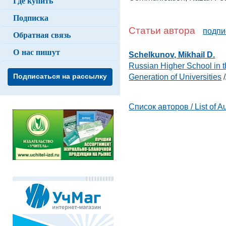
Где купить
Подписка
Статьи автора
подпи
Обратная связь
О нас пишут
Schelkunov, Mikhail D.
Russian Higher School in t
Generation of Universities
/
Подписаться на рассылку
Список авторов / List of A