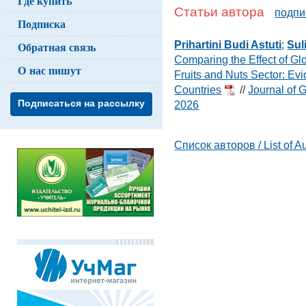
Где купить
Статьи автора
подпи
Подписка
Prihartini Budi Astuti
;
Sul
Обратная связь
Comparing the Effect of Gl
О нас пишут
Fruits and Nuts Sector: E
Countries
//
Journal of 
Подписаться на рассылку
2026
Список авторов / List of A