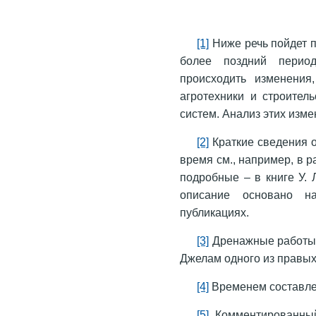
[1]
Ниже речь пойдет п
более поздний перио
происходить изменения
агротехники и строител
систем. Анализ этих изм
[2]
Краткие сведения 
время см., например, в р
подробные – в книге У.
описание основано н
публикациях.
[3]
Дренажные работы 
Джелам одного из правых
[4]
Временем составлен
[5]
Комментированный 