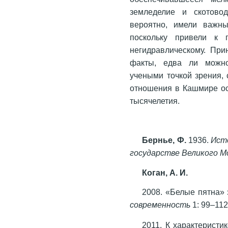
земледелие и скотово
вероятно, имели важны
поскольку привели к 
негидравлическому. Пр
факты, едва ли можно
учеными точкой зрения,
отношения в Кашмире ос
тысячелетия.
Бернье, Ф.
1936.
Ист
государстве Великого М
Коган, А. И.
2008. «Белые пятна»
современность
1: 99–112
2011. К характеристи