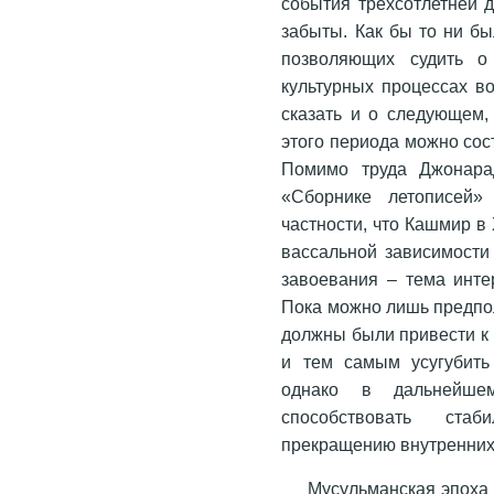
события трехсотлетней 
забыты. Как бы то ни бы
позволяющих судить о 
культурных процессах в
сказать и о следующем, 
этого периода можно сос
Помимо труда Джонара
«Сборнике летописей» 
частности, что Кашмир в 
вассальной зависимости 
завоевания – тема инте
Пока можно лишь предпо
должны были привести к
и тем самым усугубить
однако в дальнейше
способствовать ста
прекращению внутренних 
Мусульманская эпоха 