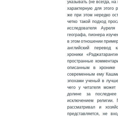
указывать (не всегда, н
характерную для этого 
же при этом нередко ос
четко такой подход прос
исследователя Ауреля 
географа, пионера изуч
в этом отношении приме
английский перевод к
хроники «Раджатаранги
пространные комментар
описанным в хронике 
современным ему Кашми
эпохами ученый в лучше
чего у читателя может
долине за последнее
исключением религии. 
рассматривал и хозяйс
представляется, не вх