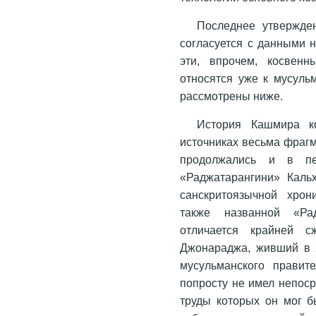
Последнее утвержден
согласуется с данными 
эти, впрочем, косвен
относятся уже к мусульм
рассмотрены ниже.
История Кашмира к
источниках весьма фраг
продолжались и в пе
«Раджатарангини» Каль
санскритоязычной хрон
также названной «Рад
отличается крайней с
Джонараджа, живший в 
мусульманского правит
попросту не имел непос
труды которых он мог б