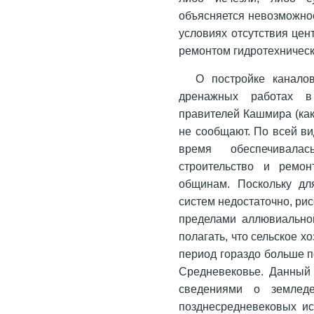
объясняется невозможно
условиях отсутствия цен
ремонтом гидротехническ
О постройке канало
дренажных работах в
правителей Кашмира (как
не сообщают. По всей ви
время обеспечивала
строительство и ремо
общинам. Поскольку д
систем недостаточно, рис
пределами аллювиально
полагать, что сельское 
период гораздо больше п
Средневековье. Данный 
сведениями о землед
позднесредневековых ис