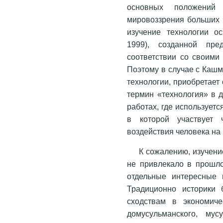
основных положений
мировоззрения больших ч
изучение технологии ос
1999), созданной пре
соответствии со своими
Поэтому в случае с Кашм
технологии, приобретает 
термин «технология» в д
работах, где используетс
в которой участвует 
воздействия человека на 
К сожалению, изучен
не привлекало в прошло
отдельные интересные
Традиционно историки 
сходствам в экономиче
домусульманского, му