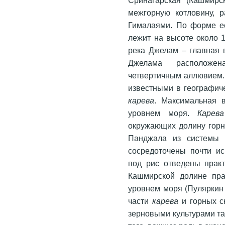
межгорную котловину,
Гималаями. По форме е
лежит на высоте около 
река Джелам – главная 
Джелама расположен
четвертичным аллювием.
известными в географич
карева
. Максимальная 
уровнем моря.
Карева
окружающих долину горн
Панджала из системы 
сосредоточены почти ис
под рис отведены практ
Кашмирской долине пра
уровнем моря (Пуляркин 
части
карева
и горных с
зерновыми культурами та