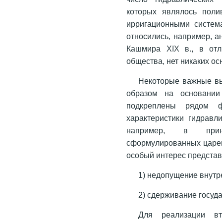
которых являлось поли
ирригационными система
относились, например, а
Кашмира XIX в., в отл
общества, нет никаких ос
Некоторые важные вы
образом на основании 
подкреплены рядом 
характеристики гидравл
например, в принц
сформулированных царем
особый интерес предста
1) недопущение внутр
2) сдерживание госуд
Для реализации вт