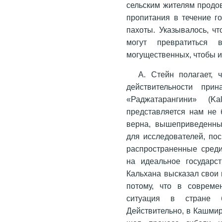
сельским жителям продо
пропитания в течение г
пахоты. Указывалось, чт
могут превратиться в
могущественных, чтобы и
А. Стейн полагает,
действительности при
«Раджатарангини» (K
представляется нам не 
верна, вышеприведенны
для исследователей, пос
распространенные сред
на идеальное государс
Кальхана высказал свои
потому, что в современ
ситуация в стране 
Действительно, в Кашмир