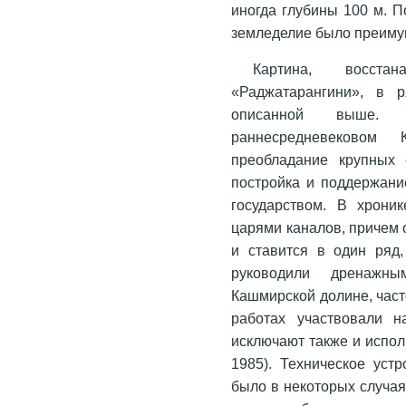
иногда глубины 100 м. 
земледелие было преиму
Картина, восста
«Раджатарангини», в р
описанной выше. 
раннесредневековом
преобладание крупных 
постройка и поддержани
государством. В хроник
царями каналов, причем 
и ставится в один ряд
руководили дренажн
Кашмирской долине, част
работах участвовали н
исключают также и испол
1985). Техническое уст
было в некоторых случая