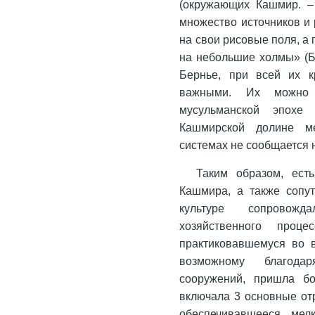
(окружающих Кашмир. 
множество источников и 
на свои рисовые поля, а
на небольшие холмы» (Б
Бернье, при всей их к
важными. Их можно 
мусульманской эпохе
Кашмирской долине ме
системах не сообщается н
Таким образом, ест
Кашмира, а также сопу
культуре сопровожд
хозяйственного проце
практиковавшемуся во 
возможному благода
сооружений, пришла бо
включала 3 основные от
обеспечивавшееся мел