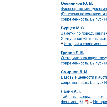
Олейников Ю. В.
Философско-методологиче
(Рецензия на комплект кн
современность. Выпуск 
Бурцев М. С.
Заметки по поводу книги А
Халтуриной «Законы ист
//
История и современнос
Гринин Л. Е.
О стадиях эволюции гос
современность. Выпуск 
Смирнов Л. М.
Базовые ценности и абс
современность. Выпуск 
Ларин А. Г.
Тайвань – социально-эко
феномен
//
Истори