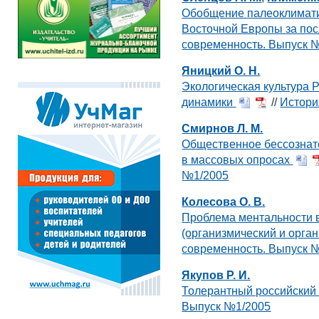
Обобщение палеоклимати
Восточной Европы за пос
современность. Выпуск 
Яницкий О. Н.
Экологическая культура Р
динамики
//
Истори
Смирнов Л. М.
Общественное бессознат
в массовых опросах
№1/2005
Колесова О. В.
Проблема ментальности в
(организмический и орг
современность. Выпуск 
Якупов Р. И.
Толерантный российский
Выпуск №1/2005