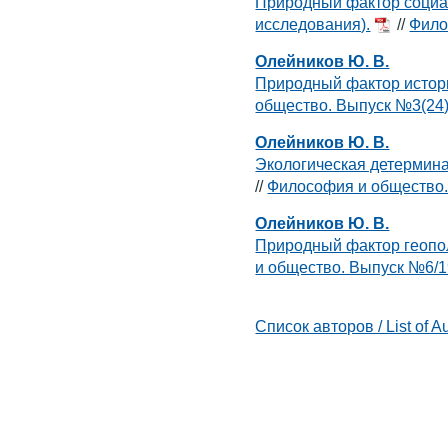
Природный фактор социал
исследования).
//
Фило
Олейников Ю. В.
Природный фактор истор
общество. Выпуск №3(24)
Олейников Ю. В.
Экологическая детермин
//
Философия и общество.
Олейников Ю. В.
Природный фактор геопол
и общество. Выпуск №6/
Список авторов / List of A