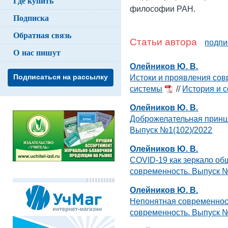
Где купить
философии РАН.
Подписка
Обратная связь
Статьи автора
подпи
О нас пишут
Олейников Ю. В.
Истоки и проявления сов
Подписаться на рассылку
системы
//
История и 
Олейников Ю. В.
Доброжелательная принц
Выпуск №1(102)/2022
Олейников Ю. В.
COVID-19 как зеркало об
современность. Выпуск №
Олейников Ю. В.
Непонятная современност
современность. Выпуск №