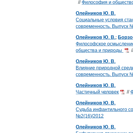
//
Философия и общество
Олейников Ю. В.
Социальные условия стан
современность. Выпуск №
Олейников Ю. В.
;
Борзов
Философское осмысление
общества и природы
/
Олейников Ю. В.
Влияние природной сред
современность. Выпуск №
Олейников Ю. В.
Частичный человек
//
Ф
Олейников Ю. В.
Судьба инфантильного с
№2(16)/2012
Олейников Ю. В.