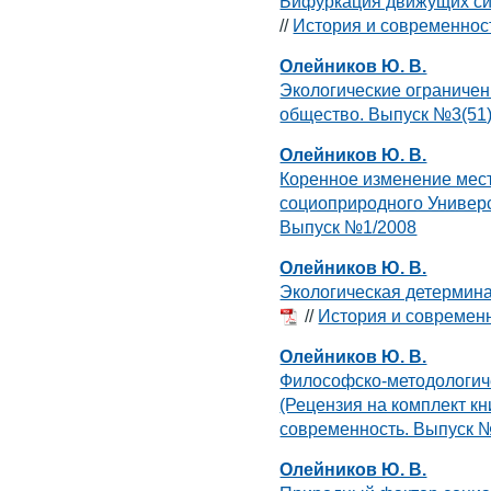
Бифуркация движущих си
//
История и современнос
Олейников Ю. В.
Экологические ограниче
общество. Выпуск №3(51)
Олейников Ю. В.
Коренное изменение мест
социоприродного Универ
Выпуск №1/2008
Олейников Ю. В.
Экологическая детермин
//
История и современ
Олейников Ю. В.
Философско-методологиче
(Рецензия на комплект кн
современность. Выпуск 
Олейников Ю. В.