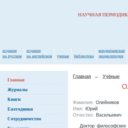
НАУЧНАЯ ПЕРИОДИ
издания
издания
кондратьевская
на русском
на английском
ученые
библиотека
энциклопедия
Главная
→
Учёные
Главная
О
Журналы
Книги
Фамилия:
Олейников
Ежегодники
Имя:
Юрий
Отчество:
Васильевич
Сотрудничество
Доктор философских 