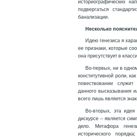
историографических на
подвергаться стандарт
банализации.
Несколько пояснит
Идею генезиса я хара
ее признаки, которые соо
она присутствует в класс
Во-первых, ни в одно
конститутивной роли, ка
повествовании служит 
данного высказывания и
всего лишь является зна
Во-вторых, эта идея
дискурсе – является си
дело. Метафора генез
исторического порядка