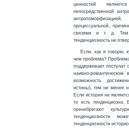
ценностей являютс
непосредственной антр
антропоморфизацие
процессуальной, причи
связями и т. д. Тем 
тенденциозность не отвер
Если, как я говорю, 
чем проблема? Проблема 
поддерживает постулат 
наивно-романтическом 
возможность достижен
истины), тем не менее н
Если история не являетс
то есть тенденциозна. 
пренебрегают культу
тенденциозности мо
тенденциозности истори