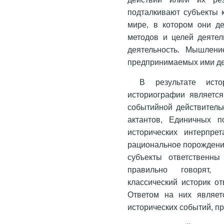
подталкивают субъекты 
мире, в котором они де
методов и целей деяте
деятельность. Мышлени
предпринимаемых ими де
В результате исто
историографии является
событийной действитель
актантов, Единичных п
исторических интерпрет
рациональное порождение
субъекты ответственн
правильно говорят, 
классический историк о
Ответом на них являет
исторических событий, п