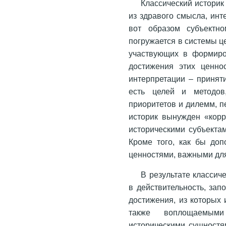
Классический историк
из здравого смысла, ин
вот образом субъектно
погружается в системы 
участвующих в формиро
достижения этих ценно
интерпретации – принят
есть целей и методов
приоритетов и дилемм, п
историк вынужден «корр
историческими субъектам
Кроме того, как бы доп
ценностями, важными для
В результате классич
в действительность, за
достижения, из которых 
также воплощаемыми
историческими сущностя