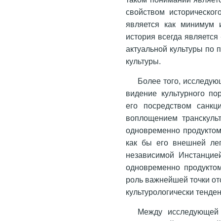
свойством историческог
является как минимум 
история всегда являетс
актуальной культуры по 
культуры.
Более того, исследую
видение культурного пор
его посредством санкц
воплощением транскульт
одновременно продуктом 
как бы его внешней лег
независимой Инстанцие
одновременно продуктом
роль важнейшей точки от
культурологически тенде
Между исследующей 