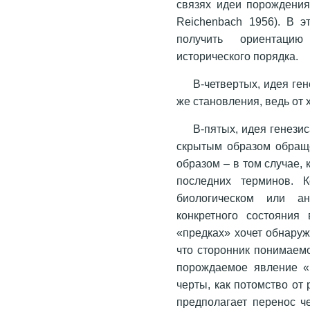
связях идеи порождения
Reichenbach 1956). В э
получить ориентацию
исторического порядка.
В-четвертых, идея ге
же становления, ведь от 
В-пятых, идея генези
скрытым образом обращ
образом – в том случае,
последних терминов. К
биологическом или а
конкретного состояния
«предках» хочет обнаруж
что сторонник понимаемо
порождаемое явление «
черты, как потомство от
предполагает перенос 