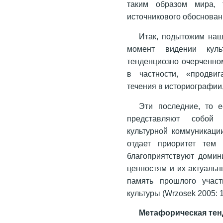
таким образом мира, 
источникового обоснован
Итак, подытожим наш
момент видении культ
тенденциозно очерченном
в частности, «продви
течения в историографии
Эти последние, то е
представляют собой 
культурной коммуникаци
отдает приоритет тем 
благоприятствуют доми
ценностям и их актуальн
память прошлого учас
культуры (Wrzosek 2005: 1
Метафорическая тен