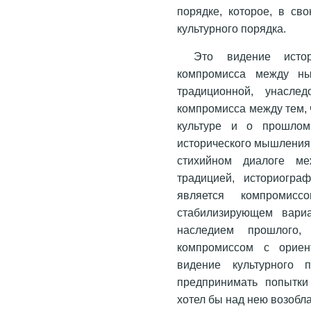
порядке, которое, в св
культурного порядка.
Это видение истор
компромисса между ны
традиционной, унаслед
компромисса между тем,
культуре и о прошлом
исторического мышления
стихийном диалоге ме
традицией, историогр
является компромисс
стабилизирующем вариа
наследием прошлого
компромиссом с ориен
видение культурного 
предпринимать попытки
хотел бы над нею возобла