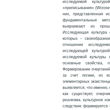
исследуемой культур
«приписывания» (Wrzosek
них, представленная и
фундаментальные мет
выкраивают из прош
Исследующая культура 
которых – своеобразное
отношении исследуем
исследующей культуро
исследуемой культуры 
основные свойства, п
Формирование очертаний
за счет логики, из к
элементарных экзистенц
выявляется, что именно,
как существует, очерч
реализма, культурное из
следствие формируется 