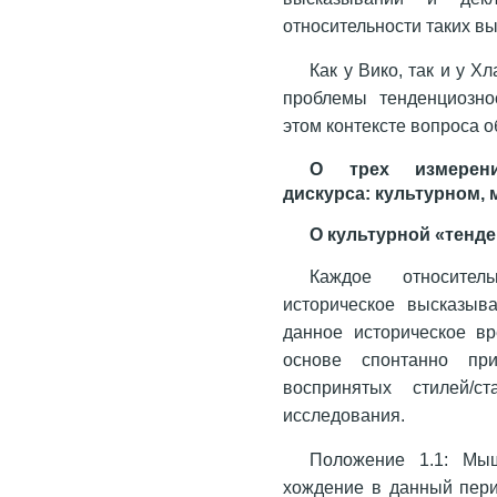
относительности таких вы
Как у Вико, так и у 
проблемы тенденциозно
этом контексте вопроса о
О трех измерения
дискурса: культурном,
О культурной «тенд
Каждое относитель
историческое высказыва
данное историческое вр
основе спонтанно пр
воспринятых стилей/с
исследования.
Положение 1.1: Мы
хождение в данный пери