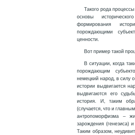
Такого рода процессы
основы историческо
формирования исто
порождающими субъек
ценности.
Вот пример такой про
В ситуации, когда т
порождающим субъекто
немецкий народ, в силу 
истории выдвигается на
выдвигаются его судьб
история. И, таким обр
(случается, что и главны
антропоморфизма – жи
зарождения (генезиса) и
Таким образом, неудивит