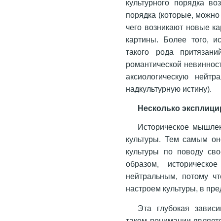
культурного порядка во
порядка (которые, можно 
чего возникают новые ка
картины. Более того, и
такого рода притязани
романтической невинност
аксиологическую нейтр
надкультурную истину).
Несколько эксплиц
Историческое мышлен
культуры. Тем самым он
культуры по поводу сво
образом, историческо
нейтральным, потому ч
настроем культуры, в пре
Эта глубокая зависи
таком понимании являет