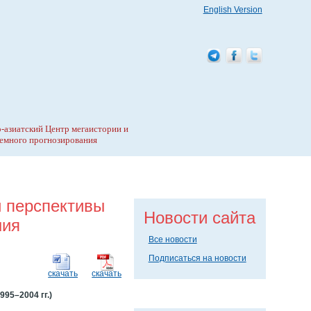
English Version
-азиатский Центр мегаистории и
емного прогнозирования
и перспективы
Новости сайта
ния
Все новости
Подписаться на новости
скачать
скачать
95–2004 гг.)