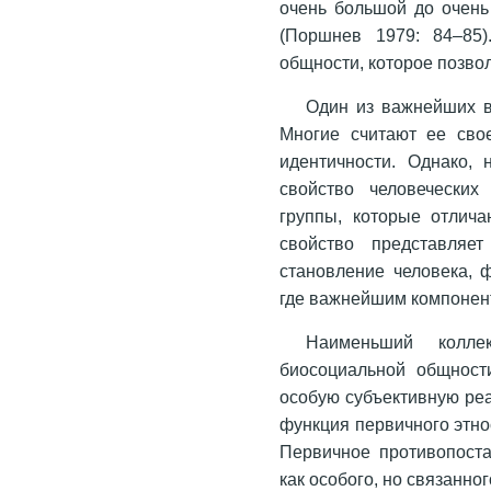
очень большой до очень
(Поршнев 1979: 84–85)
общности, которое позвол
Один из важнейших в
Многие считают ее сво
идентичности. Однако, 
свойство человеческих
группы, которые отлича
свойство представляет
становление человека, 
где важнейшим компонент
Наименьший колле
биосоциальной общности
особую субъективную реа
функция первичного этно
Первичное противопост
как особого, но связанно