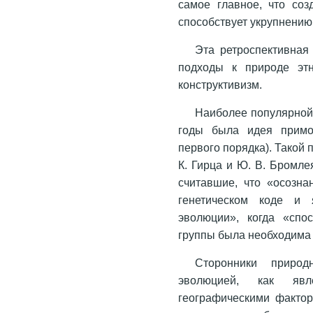
самое главное, что соз
способствует укрупнению
Эта ретроспективная
подходы к природе этн
конструктивизм.
Наиболее популярной 
годы была идея примор
первого порядка). Такой 
К. Гирца и Ю. В. Бромле
считавшие, что «осозна
генетическом коде и 
эволюции», когда «спо
группы была необходима 
Сторонники природ
эволюцией, как явл
географическими факто