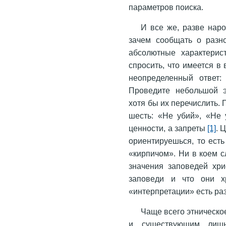
параметров поиска.
И все же, разве нар
зачем сообщать о разно
абсолютные характерис
спросить, что имеется в
неопределенный ответ: 
Проведите небольшой э
хотя бы их перечислить. П
шесть: «Не убий», «Не 
ценности, а запреты
[1]
. 
ориентируешься, то есть
«кирпичом». Ни в коем с
значения заповедей хри
заповеди и что они х
«интерпретации» есть ра
Чаще всего этническо
и существующим лиш