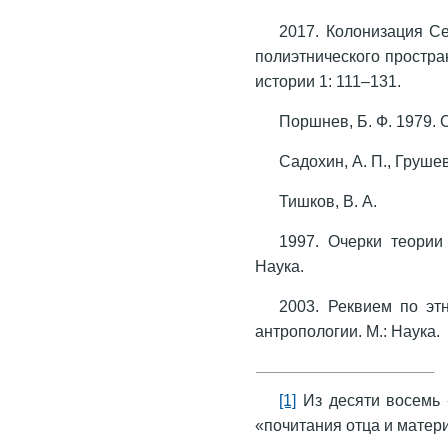
2017. Колонизация С
полиэтнического простра
истории 1: 111–131.
Поршнев, Б. Ф. 1979. 
Садохин, А. П., Грушев
Тишков, В. А.
1997. Очерки теории
Наука.
2003. Реквием по эт
антропологии. М.: Наука.
[1]
Из десяти восемь 
«почитания отца и матер