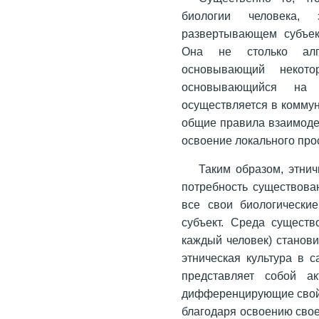
биологии человека,
развертывающем субъек
Она не столько алго
основывающий некото
основывающийся на
осуществляется в комму
общие правила взаимоде
освоение локального про
Таким образом, этнич
потребность существова
все свои биологические
субъект. Среда существ
каждый человек) станови
этническая культура в 
представляет собой а
дифференцирующие свойст
благодаря освоению свое