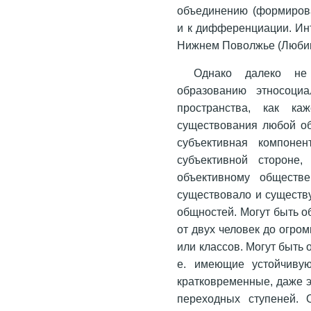
объединению (формирова
и к дифференциации. Ин
Нижнем Поволжье (Любим
Однако далеко не 
образованию этносоциа
пространства, как ка
существования любой об
субъективная компоне
субъективной стороне
объективному обществ
существовало и существ
общностей. Могут быть 
от двух человек до огро
или классов. Могут быть
е. имеющие устойчивую
кратковременные, даже 
переходных ступеней. 