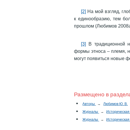
[2]
На мой взгляд, гло
к единообразию, тем бо
прошлом (Любимов 2008а
[3]
В традиционной на
формы этноса – племя, н
могут появиться новые 
Размещено в раздел
Авторы
→
Любимов Ю. В.
Журналы
→
Историческая
Журналы
→
Историческая