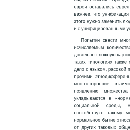
евреи оставались еврея
важнее, что унификация 
этого нужно заменить лю
и с унифицированными у
Попытки свести мно
исчисляемым количеств
довольно сложную картин
таких типологиях также
дело с языком, расовой 
прочими этнодифференц
многосторонние взаи
появлению множеств
укладываются в «норм
социальной среды, м
способствуют такому м
нормальное бытие этнос
от других таковых общн