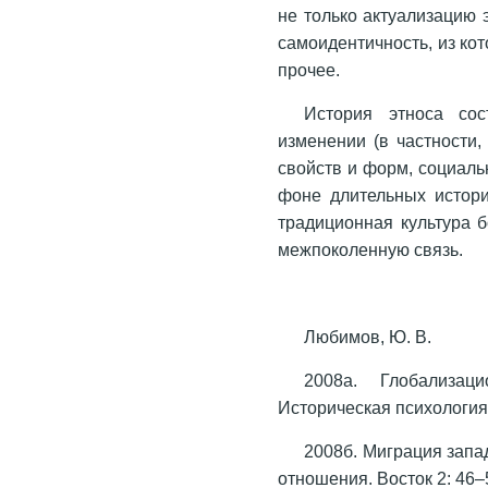
не только актуализацию 
самоидентичность, из ко
прочее.
История этноса со
изменении (в частности,
свойств и форм, социал
фоне длительных истори
традиционная культура б
межпоколенную связь.
Любимов, Ю. В.
2008a. Глобализац
Историческая психология 
2008б. Миграция запа
отношения. Восток 2: 46–