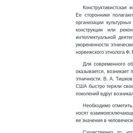
Конструктивистская 
Ее сторонники полагают
организации культурных
конструкции или рекон
интеллектуальной деяте
укорененности этнически
норвежского этнолога Ф. 
Для современного об
оказывается, возникает 
этничности. В. А. Тишко
США быстро теряли свои 
поколений вдруг возникал
Необходимо отметить,
носят взаимоисключающе
ее значения в человечес
Существенно то, чт