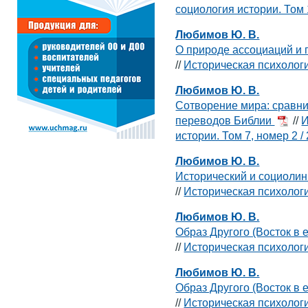
социология истории. Том 
Любимов Ю. В.
О природе ассоциаций и 
//
Историческая психологи
Любимов Ю. В.
Сотворение мира: сравни
переводов Библии
//
И
истории. Том 7, номер 2 /
Любимов Ю. В.
Исторический и социолин
//
Историческая психология
Любимов Ю. В.
Образ Другого (Восток в 
//
Историческая психологи
Любимов Ю. В.
Образ Другого (Восток в 
//
Историческая психологи