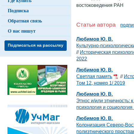
Где купить
востоковедения РАН
Подписка
Обратная связь
Статьи автора
подпи
О нас пишут
Любимов Ю. В.
Культурно-психологическ
Подписаться на рассылку
//
Историческая психологи
2022
Любимов Ю. В.
Светлая память
//
Исто
Том 12, номер 1/ 2019
Любимов Ю. В.
Этнос и/или этничность: 
психология и социология 
Любимов Ю. В.
Колонизация Северо-Вос
полиэтнического простр