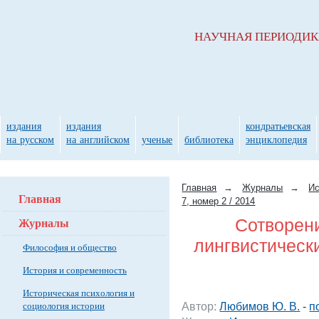
НАУЧНАЯ ПЕРИОДИ
издания
издания
кондратьевская
на русском
на английском
ученые
библиотека
энциклопедия
Главная
→
Журналы
→
Ис
Главная
7, номер 2 / 2014
Журналы
Сотворени
лингвистическ
Философия и общество
История и современность
Историческая психология и
социология истории
Автор:
Любимов Ю. В.
-
п