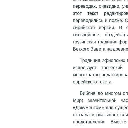
переводах, очевидно, у
этот текст редактир
переводились и позже. 
сирийская версии. В 
сильнейшее воздейств
грузинская традиция форм
Ветхого Завета на древне
Традиция эфиопских п
использует греческий
многократно редактиров
еврейского текста.
Библия во многом оп
Мир) значительной ча
«Документом» для сущес
оказала и оказывает вл
представления. Вместе