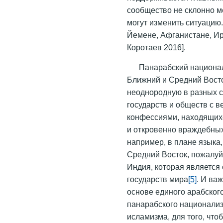
сообщество не склонно м
могут изменить ситуацию.
Йемене, Афганистане, Ира
Коротаев 2016].
Панарабский национа
Ближний и Средний Восто
неоднородную в разных с
государств и обществ с 
конфессиями, находящих
и откровенно враждебных
например, в плане языка,
Средний Восток, пожалуй,
Индия, которая является
государств мира
[5]
. И ва
основе единого арабског
панарабского национализ
исламизма, для того, что