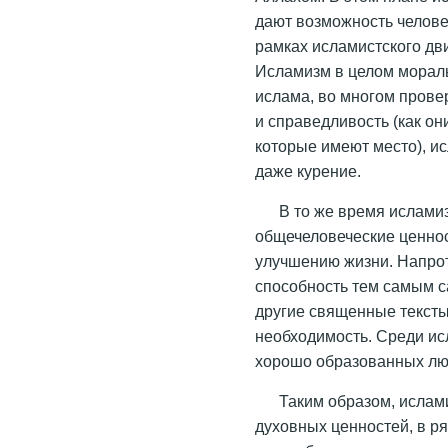
дают возможность челове
рамках исламистского дв
Исламизм в целом мораль
ислама, во многом прове
и справедливость (как он
которые имеют место), и
даже курение.
В то же время исламиз
общечеловеческие ценност
улучшению жизни. Напрот
способность тем самым с
другие священные тексты
необходимость. Среди ис
хорошо образованных люде
Таким образом, ислам
духовных ценностей, в р