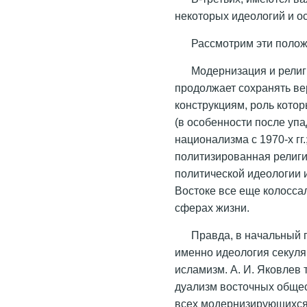
некоторых идеологий и о
Рассмотрим эти поло
Модернизация и религ
продолжает сохранять в
конструкциям, роль котор
(в особенности после уп
национализма с 1970-х гг.
политизированная религи
политической идеологии 
Востоке все еще колосса
сферах жизни.
Правда, в начальный 
именно идеология секуля
исламизм. А. И. Яковлев
дуализм восточных общест
всех модернизирующихся)