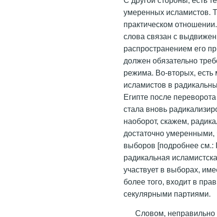
умеренных исламистов. Т
практическом отношении.
слова связан с выдвижен
распространением его пр
должен обязательно тре
режима. Во-вторых, есть
исламистов в радикальны
Египте после переворота 
стала вновь радикализиро
наоборот, скажем, радик
достаточно умеренными,
выборов [подробнее см.: 
радикальная исламистска
участвует в выборах, име
более того, входит в пра
секулярными партиями.
Словом, неправильно 