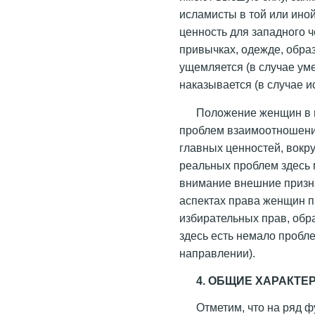
исламисты в той или ино
ценность для западного ч
привычках, одежде, обра
ущемляется (в случае ум
наказывается (в случае 
Положение женщин в и
проблем взаимоотношени
главных ценностей, вокру
реальных проблем здесь 
внимание внешние признак
аспектах права женщин п
избирательных прав, обра
здесь есть немало пробл
направлении).
4. ОБЩИЕ ХАРАКТЕ
Отметим, что на ряд 