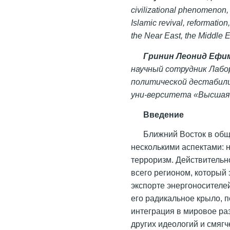
civilizational phenomenon, 
Islamic revival, reformatio
the Near East, the Middle E
Гринин Леонид Ефи
научный сотрудник Лабо
политической дестабили
уни-верситета «Высшая
Введение
Ближний Восток в общ
несколькими аспектами: 
терроризм. Действительн
всего регионом, который
экспорте энергоносителе
его радикальное крыло, 
интеграция в мировое ра
других идеологий и смягч