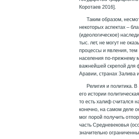
Коротаев 2016].
Таким образом, несмо
некоторых аспектах – бла
(идеологическое) наследи
тыс. лет, не могут не ок
процессы и явления, тем 
населения по-прежнему м
важнейшей скрепой для 
Аравии, странах Залива и
Религия и политика. 
его истории политическая
то есть халиф считался н
конечно, на самом деле 
мог порой получить отпо
часть Средневековья (ос
значительно ограниченны