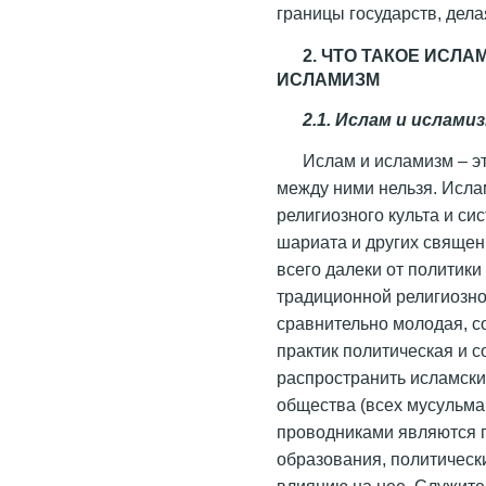
границы государств, дел
2. ЧТО ТАКОЕ ИСЛ
ИСЛАМИЗМ
2.1. Ислам и ислами
Ислам и исламизм – эт
между ними нельзя. Исла
религиозного культа и си
шариата и других священ
всего далеки от политики
традиционной религиозно
сравнительно молодая, с
практик политическая и 
распространить исламски
общества (всех мусульма
проводниками являются 
образования, политически
влиянию на нее. Служите