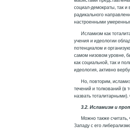
социал-демократы, так и
радикального направлени
настроенными умеренны
Исламизм как тоталит
учения и идеологии обл
потенциалом и организую
самом низовом уровне, б
как социальной, так и пол
идеология, активно вербу
Но, повторим, ислами
течений и толкований (в т
назвать тоталитарными). 
3.2. Исламизм и пр
Можно также считать,
Западу с его либерализм