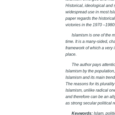
Historical, ideolo
gical and 
widespread use in most Isla
paper regards the historica
victories in the 1970 –1980s
Islamism is one of the 
time. It is a many-sided, 
framework of which a very i
place.
The author pays attentio
Islamism by the population,
Islamism and its main trends
The reasons for its pluralit
Islamism, unlike radical one
and therefore can be an ally
as strong secular political 
Keywords:
Islam, politi