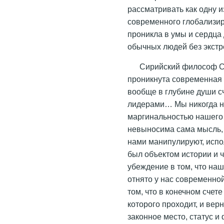
рассматривать как одну 
современного глобализир
проникла в умы и сердца
обычных людей без экстр
Сирийский философ С
проникнута современная 
вообще в глубине души 
лидерами… Мы никогда не
маргинальностью нашего
невыносима сама мысль, ч
нами манипулируют, испол
был объектом истории и 
убеждение в том, что на
отнято у нас современно
том, что в конечном счет
которого проходит, и ве
законное место, статус и 