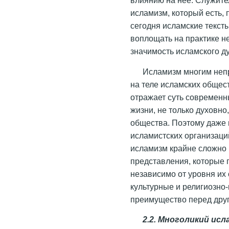
исламизм, который есть, 
сегодня исламские текст
воплощать на практике н
значимость исламского д
Исламизм многим непр
на теле исламских общест
отражает суть современн
жизни, не только духовно
общества. Поэтому даже 
исламистских организаци
исламизм крайне сложно 
представления, которые
независимо от уровня их
культурные и религиозно-
преимущество перед дру
2.2. Многоликий ис