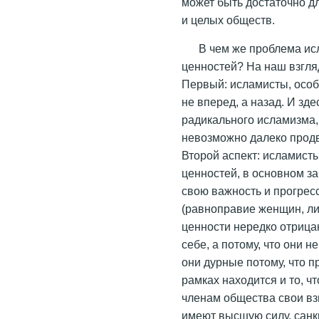
может быть достаточно д
и целых обществ.
В чем же проблема и
ценностей? На наш взгля
Первый: исламисты, особ
не вперед, а назад. И зд
радикального исламизма,
невозможно далеко продви
Второй аспект: исламист
ценностей, в основном з
свою важность и прогрес
(равноправие женщин, ли
ценности нередко отрица
себе, а потому, что они 
они дурные потому, что п
рамках находится и то, 
членам общества свои вз
имеют высшую силу, санк