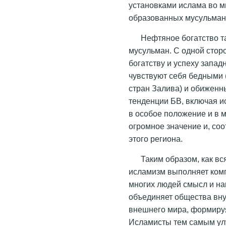
установками ислама во м
образованных мусульман
Нефтяное богатство 
мусульман. С одной сторо
богатству и успеху западн
чувствуют себя бедными 
стран Залива) и обиженн
тенденции БВ, включая и
в особое положение и в 
огромное значение и, со
этого региона.
Таким образом, как в
исламизм выполняет ком
многих людей смысл и на
объединяет общества внут
внешнего мира, формируя
Исламисты тем самым улу