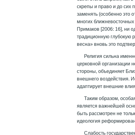
скрепы и право и до сих
заменять (особенно это 
многих ближневосточных 
Примаков [2006: 16], ни 
традиционную глубокую р
весна» вновь это подтвер
Религия сильна именн
церковной организации не
стороны, объединяет Ближ
внешнего воздействия. И
адаптирует внешние вли
Таким образом, особа
является важнейшей осно
быть рассмотрен не тольк
идеология реформированн
Слабость государстве