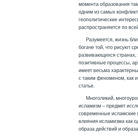
момента образования там
одним из самых конфликт
геополитические интерес
распространяется по все
Разумеется, жизнь бл
богаче той, что рисуют с
развивающихся странах, 
позитивные процессы, арх
имеет весьма характерны
с таким феноменом, как и
статье.
Многоликий, многоур
исламизм – предмет иссл
современные исламские (
влияния исламизма как о
образа действий и образ