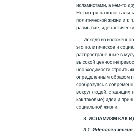
исламистами, а кем-то д
Несмотря на колоссальны
политической жизни и т. 
размытые, идеологически
Исходя из изложенног
это политическое и соци
распространенные в мусу
высокой ценности/превос
необходимости строить ж
определенным образом п
сообразуясь с современн
вокруг людей, ставящих 
как таковые) идеи и прин
социальной жизни.
3. ИСЛАМИЗМ КАК 
3.1. Идеологически