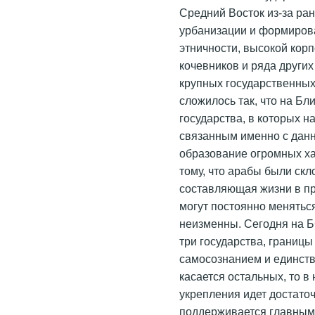
Средний Восток из-за ра
урбанизации и формиров
этничности, высокой кор
кочевников и ряда други
крупных государственных
сложилось так, что на Б
государства, в которых 
связанным именно с данн
образование огромных ха
тому, что арабы были скл
составляющая жизни в п
могут постоянно меняться
неизменны. Сегодня на Б
три государства, грани
самосознанием и единств
касается остальных, то в
укрепления идет достаточ
поддерживается главным 