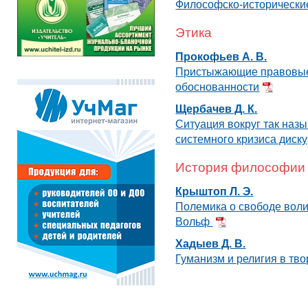
Философско-исторически
Этика
Прокофьев А. В.
Пристыжающие правовые
обоснованности
Щербачев Д. К.
Ситуация вокруг так наз
системного кризиса диск
История философии
Крыштоп Л. Э.
Полемика о свободе воли
Вольф
Хадыев Д. В.
Гуманизм и религия в тво