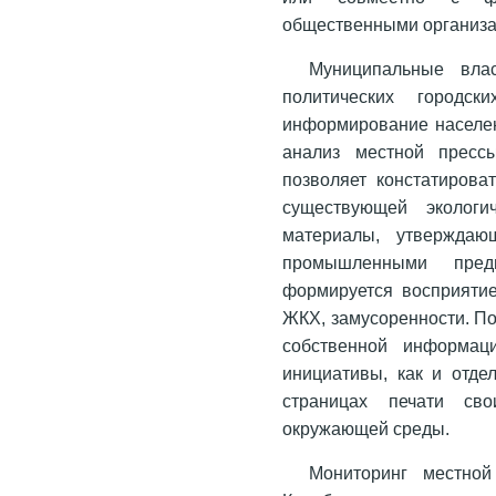
общественными организа
Муниципальные вла
политических городс
информирование населен
анализ местной прессы
позволяет констатироват
существующей экологи
материалы, утверждаю
промышленными пред
формируется восприятие
ЖКХ, замусоренности. П
собственной информаци
инициативы, как и отде
страницах печати св
окружающей среды.
Мониторинг местно