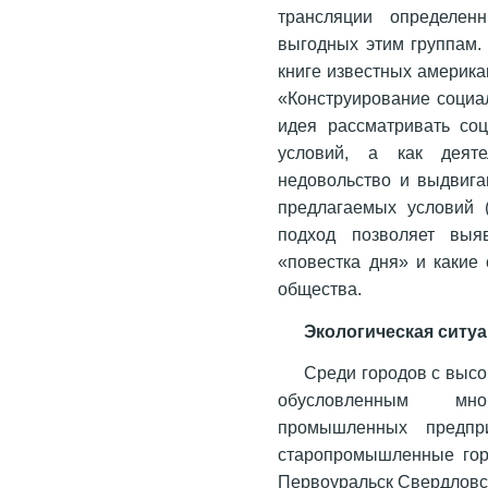
трансляции определен
выгодных этим группам.
книге известных америка
«Конструирование социа
идея рассматривать со
условий, а как деяте
недовольство и выдвига
предлагаемых условий (S
подход позволяет выя
«повестка дня» и какие
общества.
Экологическая ситу
Среди городов с выс
обусловленным мно
промышленных предпри
старопромышленные гор
Первоуральск Свердловс