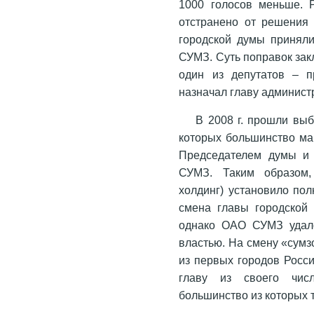
1000 голосов меньше. 
отстранено от решения 
городской думы приняли
СУМЗ. Суть поправок зак
один из депутатов – п
назначал главу администр
В 2008 г. прошли выб
которых большинство ма
Председателем думы и 
СУМЗ. Таким образом,
холдинг) установило по
смена главы городской 
однако ОАО СУМЗ удало
властью. На смену «сумз
из первых городов Росс
главу из своего чис
большинство из которых