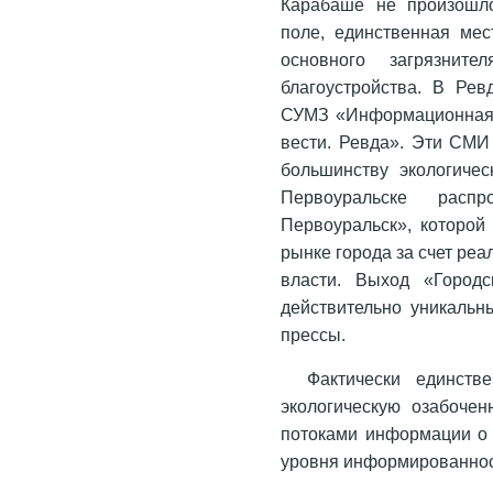
Карабаше не произошл
поле, единственная мес
основного загрязни
благоустройства. В Ре
СУМЗ «Информационная 
вести. Ревда». Эти СМИ
большинству экологичес
Первоуральске распр
Первоуральск», которой
рынке города за счет ре
власти. Выход «Город
действительно уникальн
прессы.
Фактически единств
экологическую озабочен
потоками информации о
уровня информированност