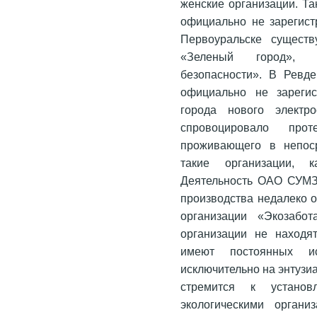
женские организации. Та
официально не зарегист
Первоуральске существ
«Зеленый город», «
безопасности». В Ревд
официально не зарегис
города нового элект
спровоцировало про
проживающего в непоср
такие организации, 
Деятельность ОАО СУМЗ 
производства недалеко о
организации «Экозабот
организации не находя
имеют постоянных и
исключительно на энтузи
стремится к устано
экологическими органи