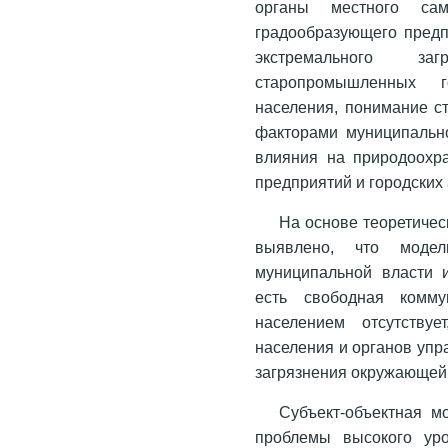
органы местного сам
градообразующего предп
экстремального з
старопромышленных г
населения, понимание с
факторами муниципально
влияния на природоохр
предприятий и городских
На основе теоретическ
выявлено, что модел
муниципальной власти и
есть свободная комму
населением отсутствуе
населения и органов уп
загрязнения окружающей
Субъект-объектная м
проблемы высокого уро