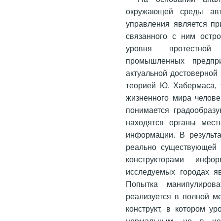
окружающей среды авт
управления является пр
связанного с ним остр
уровня протестной 
промышленных предпри
актуальной достоверной 
теорией Ю. Хабермаса, 
жизненного мира челове
понимается градообразу
находятся органы мест
информации. В результа
реально существующей э
конструкторами инфо
исследуемых городах я
Попытка манипулиров
реализуется в полной м
конструкт, в котором у
нормальным, но в це