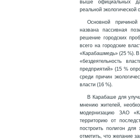
выше официальных дан
реальной экологической 
Основной причиной
названа пассивная поз
решение городских про
всего на городские вла
«Карабашмедь» (25 %). 
«бездеятельность влас
предприятий» (15 % опр
среди причин экологиче
власти (16 %).
В Карабаше для улучш
мнению жителей, необхо
модернизацию ЗАО «Ка
территорию от последст
построить полигон для
отметить, что желание 