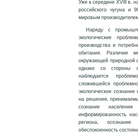
Уже к середине ХVIII в.
российского чугуна и 
мировым производителем
Наряду с промышле
экологические пробле
производства и потребн
обитания. Различие 
окружающей природной с
однако со стороны с
наблюдается пробле
сложившейся проблемной
экологическое сознание
на решения, принимаемы
сознание населени
информированность нас
региона, осознание
обеспокоенность состоя