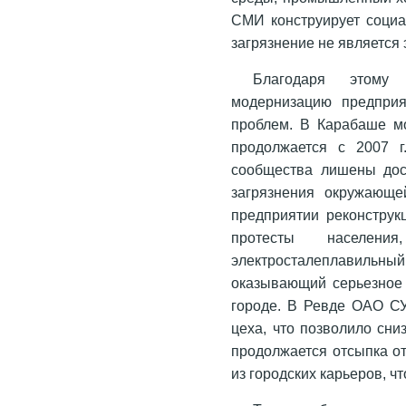
СМИ конструирует социа
загрязнение не является
Благодаря этому 
модернизацию предприя
проблем. В Карабаше м
продолжается с 2007 г
сообщества лишены дос
загрязнения окружающе
предприятии реконструкц
протесты населен
электросталеплавильн
оказывающий серьезное
городе. В Ревде ОАО СУ
цеха, что позволило сн
продолжается отсыпка о
из городских карьеров, ч