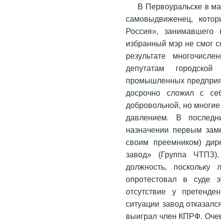
В Первоуральске в ма
самовыдвиженец, котор
Россия», занимавшего 
избранный мэр не смог с
результате многочисле
депутатам городско
промышленных предприяти
досрочно сложил с се
добровольной, но многие
давлением. В последн
назначении первым заме
своим преемником) дир
завод» (Группа ЧТПЗ)
должность, поскольку 
опротестовал в суде э
отсутствие у претенде
ситуации завод отказалс
выиграл член КПРФ. Оче