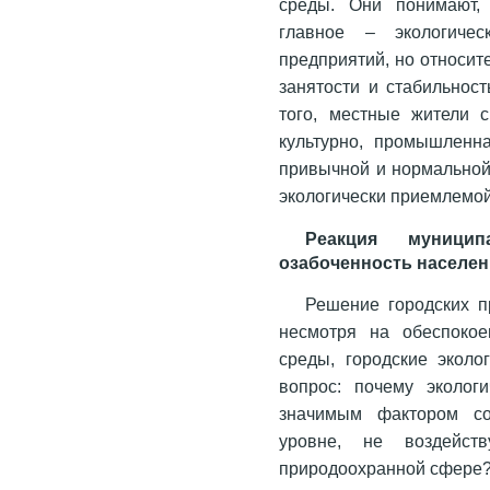
среды. Они понимают, 
главное – экологичес
предприятий, но относит
занятости и стабильнос
того, местные жители 
культурно, промышленн
привычной и нормальной
экологически приемлемой
Реакция муницип
озабоченность населе
Решение городских п
несмотря на обеспокое
среды, городские эколо
вопрос: почему эколог
значимым фактором со
уровне, не воздейс
природоохранной сфере