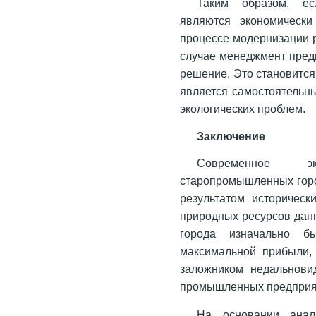
Таким образом, ес
являются экономически
процессе модернизации 
случае менеджмент пред
решение. Это становится
является самостоятельн
экологических проблем.
Заключение
Современное эк
старопромышленных горо
результатом историческ
природных ресурсов дан
города изначально б
максимальной прибыли, 
заложником недальновид
промышленных предприя
На основании анал