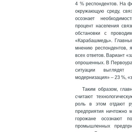
4 % респондентов. На ф
окружающую среду, связ
осознает необходимос
процент населения связ
обстановки с проводи
«Карабашмедь». Главны
мнению респондентов, 
всех ответов. Вариант «
опрошенных. В Первоура
ситуации выглядят 
модернизация» – 23 %, «
Таким образом, гла
считают технологическ
роль в этом отдают ру
предприятия ничтожно м
горожане осознают по
промышленных предпри