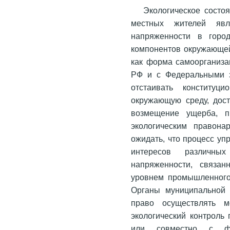
Экологическое состо
местных жителей яв
напряженности в горо
компонентов окружающей
как форма самоорганиза
РФ и с Федеральными 
отстаивать конституц
окружающую среду, дос
возмещение ущерба, п
экологическим правон
ожидать, что процесс уп
интересов различны
напряженности, связан
уровнем промышленного 
Органы муниципальной 
право осуществлять м
экологический контроль
или совместно с ф