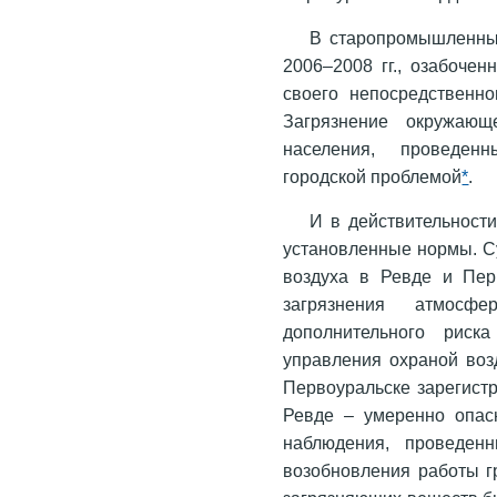
В старопромышленных
2006–2008 гг., озабоче
своего непосредственно
Загрязнение окружающ
населения, проведен
городской проблемой
*
.
И в действительност
установленные нормы. С
воздуха в Ревде и Пер
загрязнения атмосф
дополнительного риска
управления охраной воз
Первоуральске зарегистр
Ревде – умеренно опас
наблюдения, проведенн
возобновления работы г