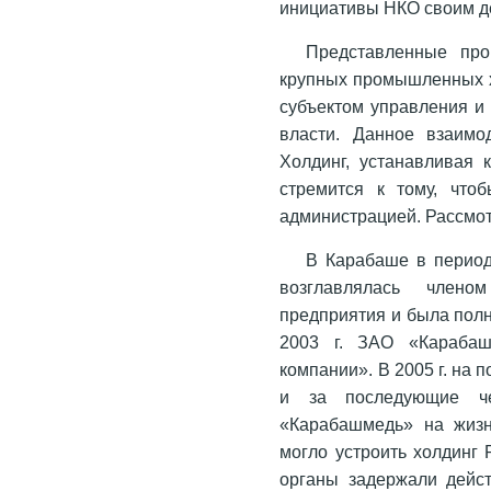
инициативы НКО своим д
Представленные пр
крупных промышленных х
субъектом управления и
власти. Данное взаимо
Холдинг, устанавливая
стремится к тому, что
администрацией. Рассмот
В Карабаше в период
возглавлялась члено
предприятия и была пол
2003 г. ЗАО «Карабаш
компании». В 2005 г. на 
и за последующие ч
«Карабашмедь» на жизн
могло устроить холдинг 
органы задержали дейст