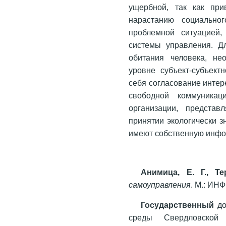
ущербной, так как при
нарастанию социально
проблемной ситуацией,
системы управления. Д
обитания человека, не
уровне субъект-субъект
себя согласование интер
свободной коммуникац
организации, представ
принятии экологически 
имеют собственную инфо
Анимица, Е. Г., Т
самоуправления
. М.: ИН
Государственный
до
среды Свердловской