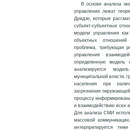
В основе анализа эко
управления лежат теоре
Дридзе, которые рассма
субъект-субъектные отно
модели управления как 
объектных отношений
проблема, требующая р
управления взаимоде
определенную модель 
анализируется модел
муниципальной власти, г
населения при нали
загрязнения окружающей
процессу информировани
и взаимодействию всех 
Для анализа СМИ исполь
массовой коммуникации,
интерпретируется тем