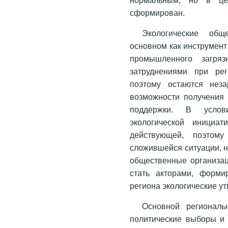
сформирован.
Экологические общ
основном как инструмен
промышленного загряз
затруднениями при рег
поэтому остаются неза
возможности получения 
поддержки. В услов
экологической инициа
действующей, поэтом
сложившейся ситуации, н
общественные организац
стать акторами, форм
региона экологические у
Основной региональ
политические выборы и 