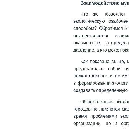
Взаимодействие мун
Что же позволяет 
экологическую озабоче
способом? Обратимся к 
осуществляется взаи
оказываются за предела
давление, а кто может ок
Как показано выше, 
представляют собой о
подконтрольности, не им
в формировании экологич
создавать определенную 
Общественные эколог
городов не являются ма
время проблемами экол
организации, но и орг