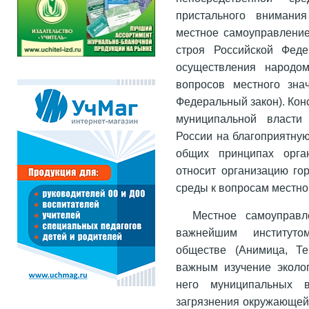
пристального внимания
местное самоуправление
строя Российской Фед
осуществления народо
вопросов местного зна
Федеральный закон). Кон
муниципальной власти
России на благоприятну
общих принципах орга
относит организацию го
среды к вопросам местно
Местное самоуправл
важнейшим институт
обществе (Анимица, Те
важным изучение эколог
него муниципальных 
загрязнения окружающей