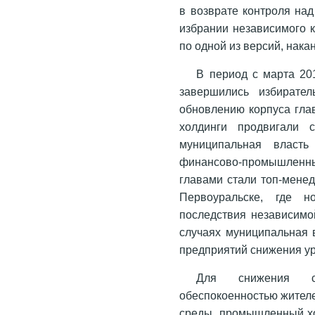
в возврате контроля над
избрании независимого к
по одной из версий, нака
В период с марта 201
завершились избирате
обновлению корпуса гла
холдинги продвигали 
муниципальная власт
финансово-промышленных
главами стали топ-менед
Первоуральске, где н
последствия независимо
случаях муниципальная 
предприятий снижения у
Для снижения со
обеспокоенностью жител
среды, промышленный хо