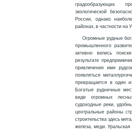
градообразующих п
экологической безопасн
России, однако наибол
районах, в частности на 
Огромные рудные бог
промышленного развити
активно велись поиск
результате предприимчи
привлечения ими рудозн
появляться металлургич
превращается в один и
Богатые рудничные мес
виде огромных лесных
судоходные реки, удобн
центральные районы стр
строительства здесь мета
железа, меди. Уральская